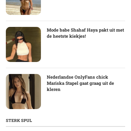
Mode babe Shahaf Haya pakt uit met
de heetste kiekjes!
Nederlandse OnlyFans chick
Mariska Stapel gaat graag uit de
kleren
STERK SPUL