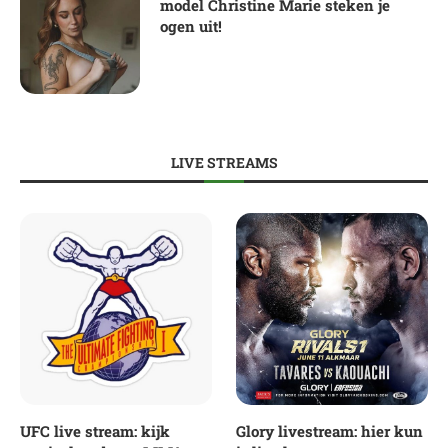
model Christine Marie steken je
ogen uit!
LIVE STREAMS
UFC live stream: kijk
Glory livestream: hier kun