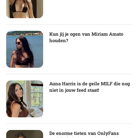
Kun jij je ogen van Miriam Amato
houden?
Auna Harris is de geile MILF die nog
niet in jouw feed staat!
De enorme tieten van OnlyFans