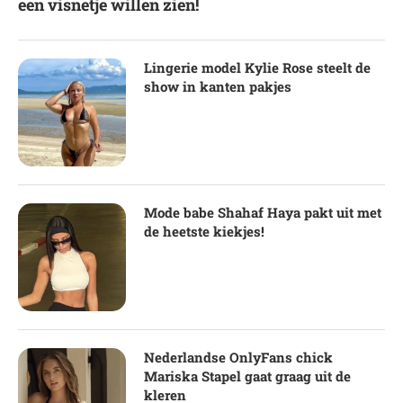
een visnetje willen zien!
Lingerie model Kylie Rose steelt de
show in kanten pakjes
Mode babe Shahaf Haya pakt uit met
de heetste kiekjes!
Nederlandse OnlyFans chick
Mariska Stapel gaat graag uit de
kleren