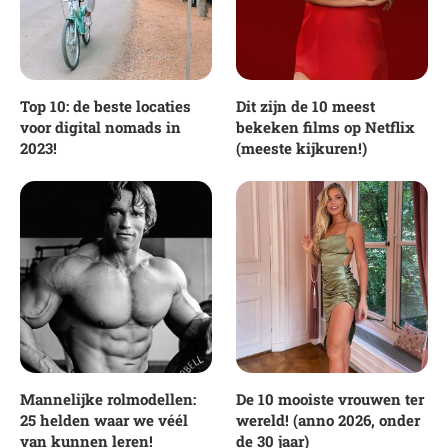
Top 10: de beste locaties
Dit zijn de 10 meest
voor digital nomads in
bekeken films op Netflix
2023!
(meeste kijkuren!)
Mannelijke rolmodellen:
De 10 mooiste vrouwen ter
25 helden waar we véél
wereld! (anno 2026, onder
van kunnen leren!
de 30 jaar)