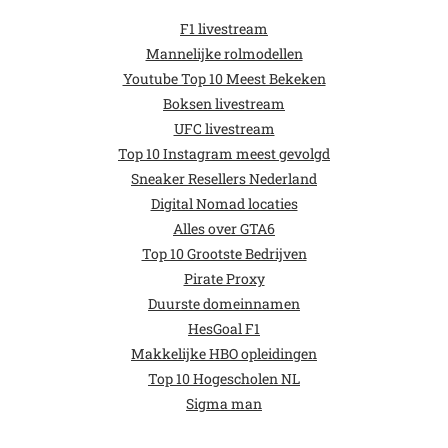
F1 livestream
Mannelijke rolmodellen
Youtube Top 10 Meest Bekeken
Boksen livestream
UFC livestream
Top 10 Instagram meest gevolgd
Sneaker Resellers Nederland
Digital Nomad locaties
Alles over GTA6
Top 10 Grootste Bedrijven
Pirate Proxy
Duurste domeinnamen
HesGoal F1
Makkelijke HBO opleidingen
Top 10 Hogescholen NL
Sigma man