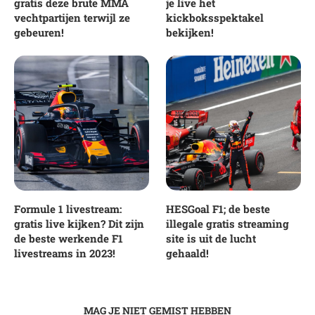
gratis deze brute MMA
je live het
vechtpartijen terwijl ze
kickboksspektakel
gebeuren!
bekijken!
Formule 1 livestream:
HESGoal F1; de beste
gratis live kijken? Dit zijn
illegale gratis streaming
de beste werkende F1
site is uit de lucht
livestreams in 2023!
gehaald!
MAG JE NIET GEMIST HEBBEN