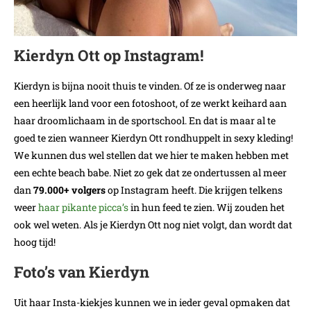
Kierdyn Ott op Instagram!
Kierdyn is bijna nooit thuis te vinden. Of ze is onderweg naar
een heerlijk land voor een fotoshoot, of ze werkt keihard aan
haar droomlichaam in de sportschool. En dat is maar al te
goed te zien wanneer Kierdyn Ott rondhuppelt in sexy kleding!
We kunnen dus wel stellen dat we hier te maken hebben met
een echte beach babe. Niet zo gek dat ze ondertussen al meer
dan
79.000+ volgers
op Instagram heeft. Die krijgen telkens
weer
haar pikante picca’s
in hun feed te zien. Wij zouden het
ook wel weten. Als je Kierdyn Ott nog niet volgt, dan wordt dat
hoog tijd!
Foto’s van Kierdyn
Uit haar Insta-kiekjes kunnen we in ieder geval opmaken dat