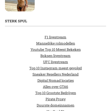
STERK SPUL
F1 livestream
Mannelijke rolmodellen
Youtube Top 10 Meest Bekeken
Boksen livestream
UFC livestream
Top 10 Instagram meest gevolgd
Sneaker Resellers Nederland
Digital Nomad locaties
Alles over GTA6
Top 10 Grootste Bedrijven
Pirate Proxy
Duurste domeinnamen