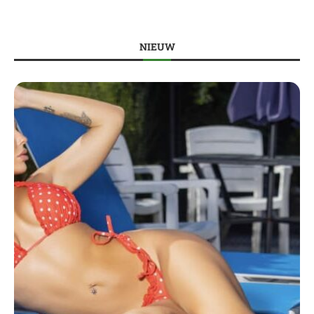
NIEUW