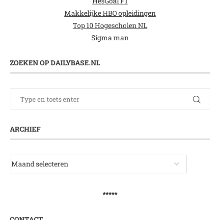
HesGoal F1
Makkelijke HBO opleidingen
Top 10 Hogescholen NL
Sigma man
ZOEKEN OP DAILYBASE.NL
ARCHIEF
*****
CONTACT