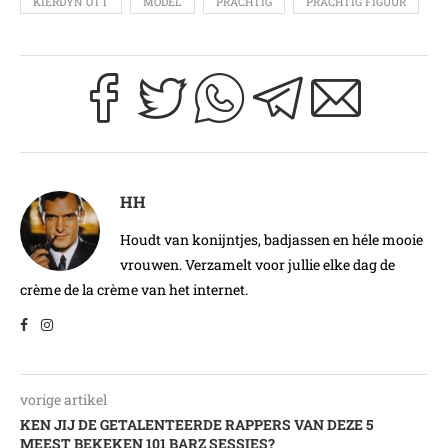
KIERDYN OTT
MODEL
PRACHTIG
PRACHTIG FIGUUR
HH
Houdt van konijntjes, badjassen en héle mooie
vrouwen. Verzamelt voor jullie elke dag de
crème de la crème van het internet.
vorige artikel
KEN JIJ DE GETALENTEERDE RAPPERS VAN DEZE 5
MEEST BEKEKEN 101 BARZ SESSIES?