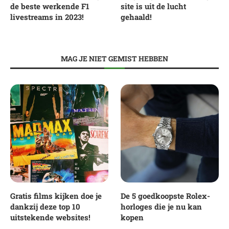
de beste werkende F1
site is uit de lucht
livestreams in 2023!
gehaald!
MAG JE NIET GEMIST HEBBEN
Gratis films kijken doe je
De 5 goedkoopste Rolex-
dankzij deze top 10
horloges die je nu kan
uitstekende websites!
kopen