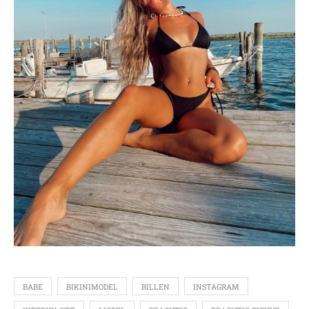
BABE
BIKINIMODEL
BILLEN
INSTAGRAM