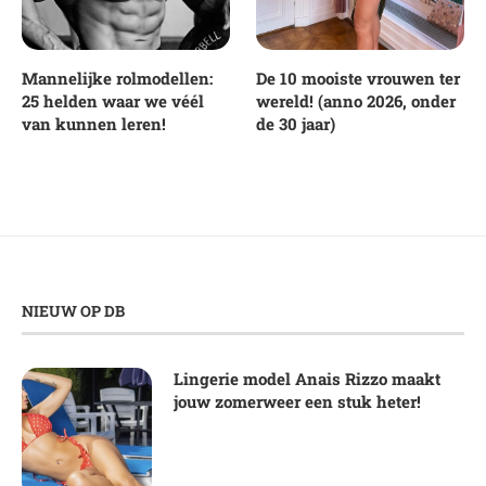
Mannelijke rolmodellen:
De 10 mooiste vrouwen ter
25 helden waar we véél
wereld! (anno 2026, onder
van kunnen leren!
de 30 jaar)
NIEUW OP DB
Lingerie model Anais Rizzo maakt
jouw zomerweer een stuk heter!