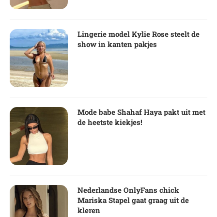
Lingerie model Kylie Rose steelt de
show in kanten pakjes
Mode babe Shahaf Haya pakt uit met
de heetste kiekjes!
Nederlandse OnlyFans chick
Mariska Stapel gaat graag uit de
kleren