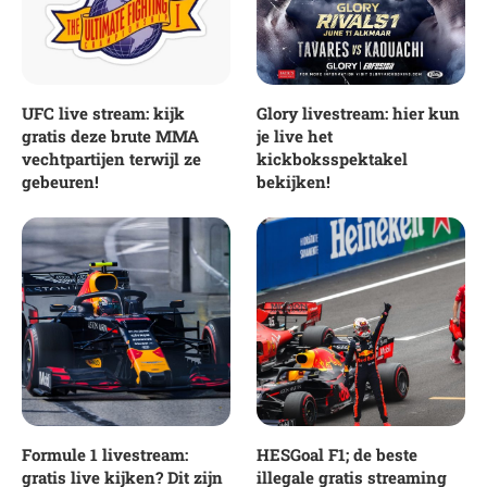
UFC live stream: kijk
Glory livestream: hier kun
gratis deze brute MMA
je live het
vechtpartijen terwijl ze
kickboksspektakel
gebeuren!
bekijken!
Formule 1 livestream:
HESGoal F1; de beste
gratis live kijken? Dit zijn
illegale gratis streaming