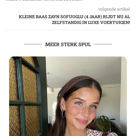
volgende artikel
KLEINE BAAS ZAYN SOFUOGLU (4 JAAR) RIJDT NU AL
ZELFSTANDIG IN LUXE VOERTUIGEN!
MEER STERK SPUL