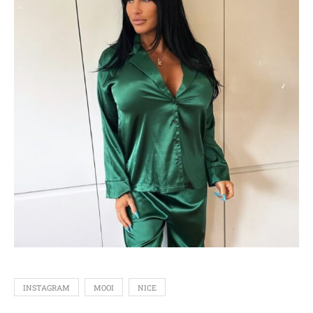
INSTAGRAM
MOOI
NICE