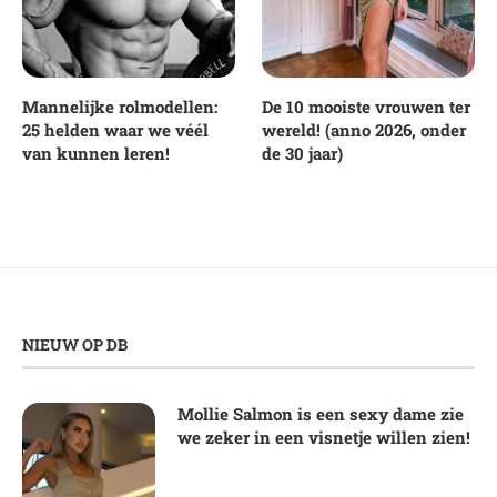
Mannelijke rolmodellen:
De 10 mooiste vrouwen ter
25 helden waar we véél
wereld! (anno 2026, onder
van kunnen leren!
de 30 jaar)
NIEUW OP DB
Mollie Salmon is een sexy dame zie
we zeker in een visnetje willen zien!