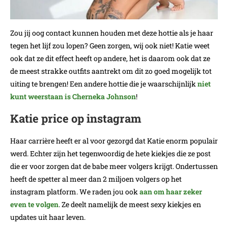
Zou jij oog contact kunnen houden met deze hottie als je haar
tegen het lijf zou lopen? Geen zorgen, wij ook niet! Katie weet
ook dat ze dit effect heeft op andere, het is daarom ook dat ze
de meest strakke outfits aantrekt om dit zo goed mogelijk tot
uiting te brengen! Een andere hottie die je waarschijnlijk
niet
kunt weerstaan is Cherneka Johnson
!
Katie price op instagram
Haar carrière heeft er al voor gezorgd dat Katie enorm populair
werd. Echter zijn het tegenwoordig de hete kiekjes die ze post
die er voor zorgen dat de babe meer volgers krijgt. Ondertussen
heeft de spetter al meer dan 2 miljoen volgers op het
instagram platform. We raden jou ook
aan om haar zeker
even te volgen
. Ze deelt namelijk de meest sexy kiekjes en
updates uit haar leven.