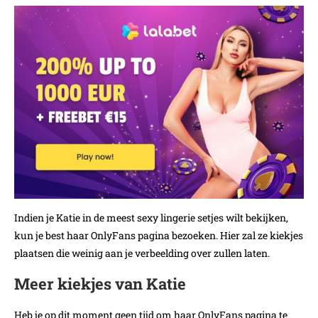
Indien je Katie in de meest sexy lingerie setjes wilt bekijken,
kun je best haar OnlyFans pagina bezoeken. Hier zal ze kiekjes
plaatsen die weinig aan je verbeelding over zullen laten.
Meer kiekjes van Katie
Heb je op dit moment geen tijd om haar OnlyFans pagina te