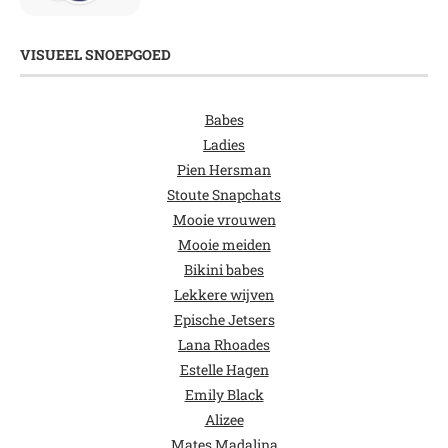
VISUEEL SNOEPGOED
Babes
Ladies
Pien Hersman
Stoute Snapchats
Mooie vrouwen
Mooie meiden
Bikini babes
Lekkere wijven
Epische Jetsers
Lana Rhoades
Estelle Hagen
Emily Black
Alizee
Mates Madalina