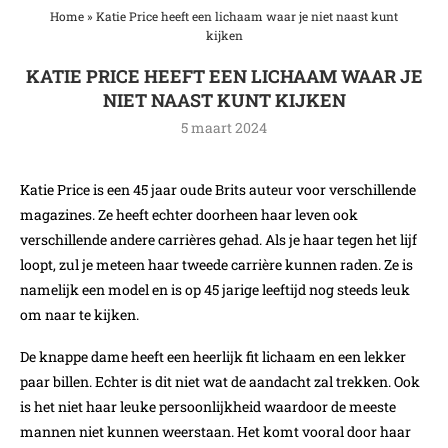
Home
»
Katie Price heeft een lichaam waar je niet naast kunt
kijken
KATIE PRICE HEEFT EEN LICHAAM WAAR JE
NIET NAAST KUNT KIJKEN
5 maart 2024
Katie Price is een 45 jaar oude Brits auteur voor verschillende
magazines. Ze heeft echter doorheen haar leven ook
verschillende andere carrières gehad. Als je haar tegen het lijf
loopt, zul je meteen haar tweede carrière kunnen raden. Ze is
namelijk een model en is op 45 jarige leeftijd nog steeds leuk
om naar te kijken.
De knappe dame heeft een heerlijk fit lichaam en een lekker
paar billen. Echter is dit niet wat de aandacht zal trekken. Ook
is het niet haar leuke persoonlijkheid waardoor de meeste
mannen niet kunnen weerstaan. Het komt vooral door haar