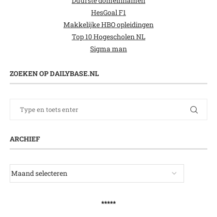
Duurste domeinnamen
HesGoal F1
Makkelijke HBO opleidingen
Top 10 Hogescholen NL
Sigma man
ZOEKEN OP DAILYBASE.NL
ARCHIEF
*****