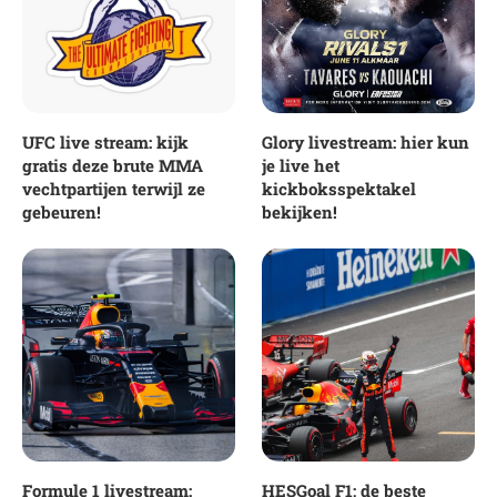
UFC live stream: kijk
Glory livestream: hier kun
gratis deze brute MMA
je live het
vechtpartijen terwijl ze
kickboksspektakel
gebeuren!
bekijken!
Formule 1 livestream:
HESGoal F1; de beste