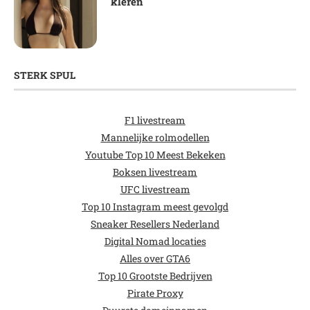
kleren
STERK SPUL
F1 livestream
Mannelijke rolmodellen
Youtube Top 10 Meest Bekeken
Boksen livestream
UFC livestream
Top 10 Instagram meest gevolgd
Sneaker Resellers Nederland
Digital Nomad locaties
Alles over GTA6
Top 10 Grootste Bedrijven
Pirate Proxy