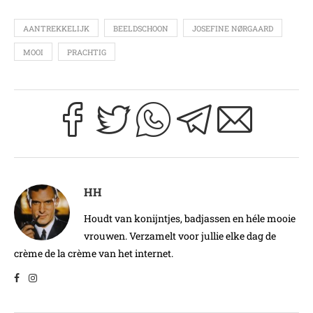
AANTREKKELIJK
BEELDSCHOON
JOSEFINE NØRGAARD
MOOI
PRACHTIG
HH
Houdt van konijntjes, badjassen en héle mooie
vrouwen. Verzamelt voor jullie elke dag de
crème de la crème van het internet.