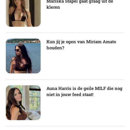
Mariska Stapel gaat graag uit de
kleren
Kun jij je ogen van Miriam Amato
houden?
Auna Harris is de geile MILF die nog
niet in jouw feed staat!