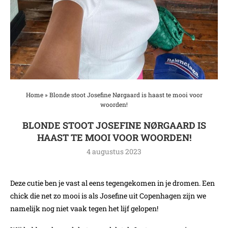
Home
»
Blonde stoot Josefine Nørgaard is haast te mooi voor
woorden!
BLONDE STOOT JOSEFINE NØRGAARD IS
HAAST TE MOOI VOOR WOORDEN!
4 augustus 2023
Deze cutie ben je vast al eens tegengekomen in je dromen. Een
chick die net zo mooi is als Josefine uit Copenhagen zijn we
namelijk nog niet vaak tegen het lijf gelopen!