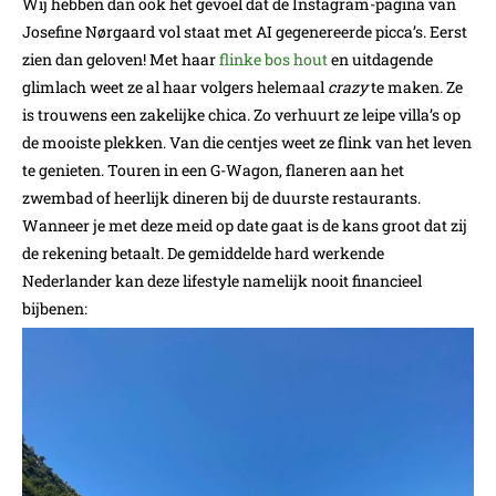
Wij hebben dan ook het gevoel dat de Instagram-pagina van
Josefine Nørgaard vol staat met AI gegenereerde picca’s. Eerst
zien dan geloven! Met haar
flinke bos hout
en uitdagende
glimlach weet ze al haar volgers helemaal
crazy
te maken. Ze
is trouwens een zakelijke chica. Zo verhuurt ze leipe villa’s op
de mooiste plekken. Van die centjes weet ze flink van het leven
te genieten. Touren in een G-Wagon, flaneren aan het
zwembad of heerlijk dineren bij de duurste restaurants.
Wanneer je met deze meid op date gaat is de kans groot dat zij
de rekening betaalt. De gemiddelde hard werkende
Nederlander kan deze lifestyle namelijk nooit financieel
bijbenen: