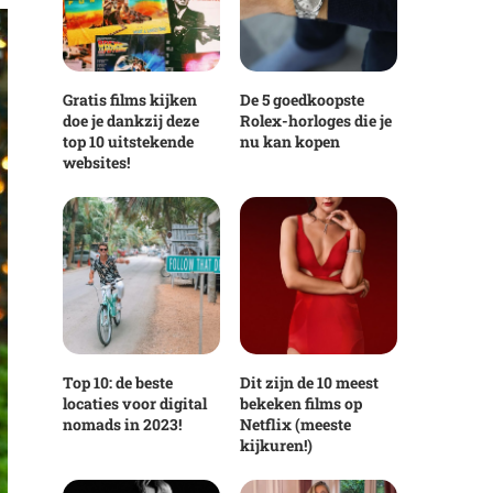
Gratis films kijken
De 5 goedkoopste
doe je dankzij deze
Rolex-horloges die je
top 10 uitstekende
nu kan kopen
websites!
Top 10: de beste
Dit zijn de 10 meest
locaties voor digital
bekeken films op
nomads in 2023!
Netflix (meeste
kijkuren!)