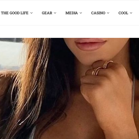
THE GOOD LIFE
GEAR
MEDIA
CASINO
COOL