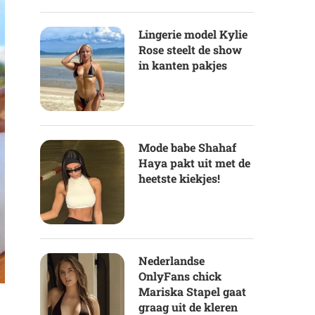
Lingerie model Kylie
Rose steelt de show
in kanten pakjes
Mode babe Shahaf
Haya pakt uit met de
heetste kiekjes!
Nederlandse
OnlyFans chick
Mariska Stapel gaat
graag uit de kleren