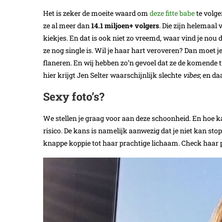
Het is zeker de moeite waard om
deze fitte babe
te volge
ze al meer dan
14.1 miljoen+ volgers
. Die zijn helemaal 
kiekjes. En dat is ook niet zo vreemd, waar vind je nou d
ze nog single is. Wil je haar hart veroveren? Dan moet je
flaneren. En wij hebben zo’n gevoel dat ze de komende ti
hier krijgt Jen Selter waarschijnlijk slechte
vibes
; en da
Sexy foto’s?
We stellen je graag voor aan deze schoonheid. En hoe ka
risico. De kans is namelijk aanwezig dat je niet kan sto
knappe koppie tot haar prachtige lichaam. Check haar p