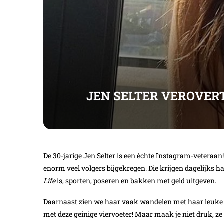
JEN SELTER VEROVERT
De 30-jarige Jen Selter is een échte Instagram-veteraan! Z
enorm veel volgers bijgekregen. Die krijgen dagelijks h
Life
is, sporten, poseren en bakken met geld uitgeven.
Daarnaast zien we haar vaak wandelen met haar leuke ho
met deze geinige viervoeter! Maar maak je niet druk, z