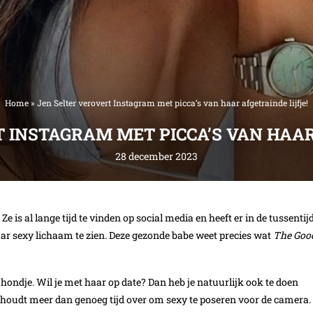
Home
»
Jen Selter verovert Instagram met picca’s van haar afgetrainde lijfje!
 INSTAGRAM MET PICCA’S VAN HAAR
28 december 2023
e is al lange tijd te vinden op social media en heeft er in de tussentij
aar sexy lichaam te zien. Deze gezonde babe weet precies wat
The Goo
ndje. Wil je met haar op date? Dan heb je natuurlijk ook te doen
e houdt meer dan genoeg tijd over om sexy te poseren voor de camera.