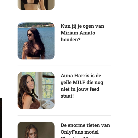
t
Kun jij je ogen van
Miriam Amato
houden?
Auna Harris is de
geile MILF die nog
niet in jouw feed
staat!
De enorme tieten van
OnlyFans model