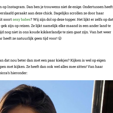
n op Instagram. Dan ben je trouwens niet de enige. Ondertussen heeft
verslaafd geraakt aan deze chick. Dagelijks scrollen ze door haar
it soort
sexy babes
? Wij zijn dol op deze topper. Het lijkt er zelfs op da
 gek zijn op reizen. Ze lijkt namelijk elke maand in een ander land te
jd nog niet in ons koude kikkerlandje te zien gaat zijn. Van het weer
ar heeft ze natuurlijk geen tijd voor! 😛
n dat nou beter dan met een paar kiekjes? Kijken is wel op eigen
ppen met kijken. Ze heeft dan ook wel alles mee zitten! Van haar
icca’s hieronder: