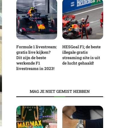
Formule 1 livestream:
HESGoal F1; de beste
gratis live kijken?
illegale gratis
Dit zijn de beste
streaming site is uit
werkende F1
de lucht gehaald!
livestreams in 2023!
MAG JE NIET GEMIST HEBBEN