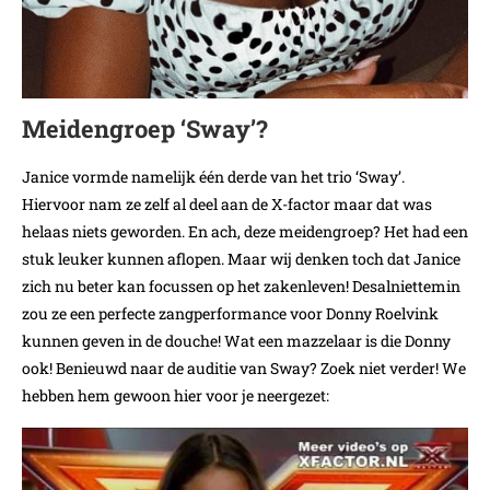
Meidengroep ‘Sway’?
Janice vormde namelijk één derde van het trio ‘Sway’.
Hiervoor nam ze zelf al deel aan de X-factor maar dat was
helaas niets geworden. En ach, deze meidengroep? Het had een
stuk leuker kunnen aflopen. Maar wij denken toch dat Janice
zich nu beter kan focussen op het zakenleven! Desalniettemin
zou ze een perfecte zangperformance voor Donny Roelvink
kunnen geven in de douche! Wat een mazzelaar is die Donny
ook! Benieuwd naar de auditie van Sway? Zoek niet verder! We
hebben hem gewoon hier voor je neergezet: