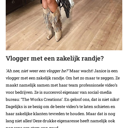
Vlogger met een zakelijk randje?
‘Ah nee, niet weer een vlogger he?’
Maar wacht! Janice is een
vlogger met een zakelijk randje. Om het zo maar te zeggen. Ze
maakt namelijk samen met haar team professionele video’s
voor bedrijven. Ze is succesvol eigenaar van social-media
bureau: ‘The Works Creations’. En geloof ons, dat is niet niks!
Dagelijks is ze bezig om de beste video’s te laten schieten en
haar zakelijke klanten tevreden te houden. Maar dat is nog
lang niet alles! Deze drukke eigenaresse heeft namelijk ook
nog eens een stem van goud.