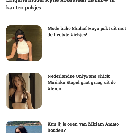
Lingerie model Kylie Rose steelt de show in
kanten pakjes
Mode babe Shahaf Haya pakt uit met
de heetste kiekjes!
Nederlandse OnlyFans chick
Mariska Stapel gaat graag uit de
kleren
Kun jij je ogen van Miriam Amato
houden?