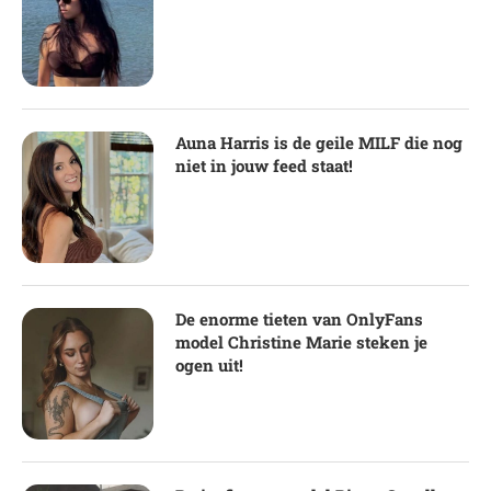
Auna Harris is de geile MILF die nog
niet in jouw feed staat!
De enorme tieten van OnlyFans
model Christine Marie steken je
ogen uit!