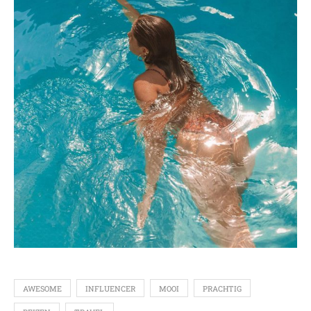
AWESOME
INFLUENCER
MOOI
PRACHTIG