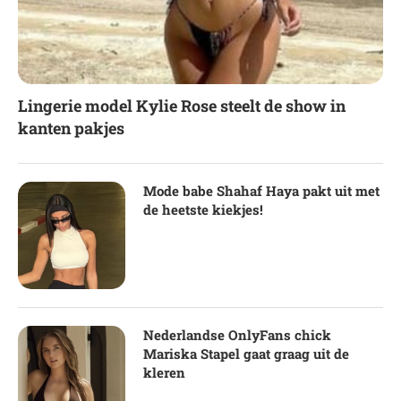
Lingerie model Kylie Rose steelt de show in
kanten pakjes
Mode babe Shahaf Haya pakt uit met
de heetste kiekjes!
Nederlandse OnlyFans chick
Mariska Stapel gaat graag uit de
kleren