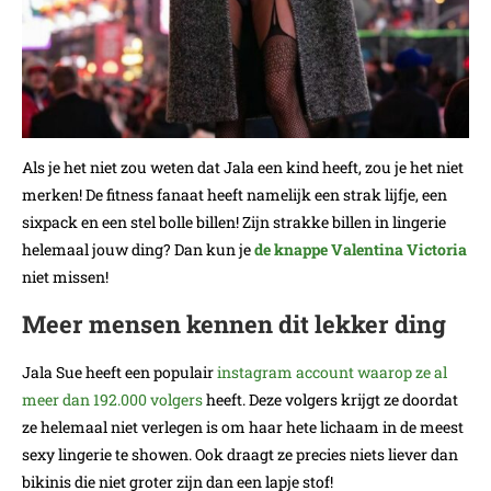
Als je het niet zou weten dat Jala een kind heeft, zou je het niet
merken! De fitness fanaat heeft namelijk een strak lijfje, een
sixpack en een stel bolle billen! Zijn strakke billen in lingerie
helemaal jouw ding? Dan kun je
de knappe Valentina Victoria
niet missen!
Meer mensen kennen dit lekker ding
Jala Sue heeft een populair
instagram account waarop ze al
meer dan 192.000 volgers
heeft. Deze volgers krijgt ze doordat
ze helemaal niet verlegen is om haar hete lichaam in de meest
sexy lingerie te showen. Ook draagt ze precies niets liever dan
bikinis die niet groter zijn dan een lapje stof!