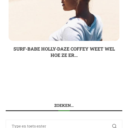
SURF-BABE HOLLY-DAZE COFFEY WEET WEL
HOE ZE ER...
ZOEKEN…