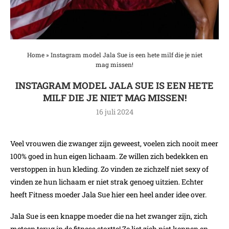
Home
»
Instagram model Jala Sue is een hete milf die je niet
mag missen!
INSTAGRAM MODEL JALA SUE IS EEN HETE
MILF DIE JE NIET MAG MISSEN!
16 juli 2024
Veel vrouwen die zwanger zijn geweest, voelen zich nooit meer
100% goed in hun eigen lichaam. Ze willen zich bedekken en
verstoppen in hun kleding. Zo vinden ze zichzelf niet sexy of
vinden ze hun lichaam er niet strak genoeg uitzien. Echter
heeft Fitness moeder Jala Sue hier een heel ander idee over.
Jala Sue is een knappe moeder die na het zwanger zijn, zich
meteen terug in de fitness stortte! Ze liet zich niet kennen en