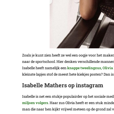
Zoals je kunt zien heeft ze wel een oogje voor het make
naar de sportschool. Hier denken verschillende mannen da
Isabelle heeft namelijk een
knappe tweelingzus, Olivia
kleinste lapjes stof de meest hete kiekjes posten? Dan i
Isabelle Mathers op instagram
Isabelle is net een stukje populairder op het sociale me
miljoen volgers
. Haar zus Olivia heeft er een stuk min
man die naar hen kijkt vrijwel meteen op de grond zal 