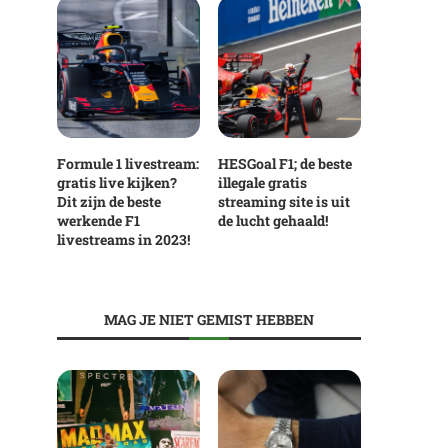
Formule 1 livestream:
HESGoal F1; de beste
gratis live kijken?
illegale gratis
Dit zijn de beste
streaming site is uit
werkende F1
de lucht gehaald!
livestreams in 2023!
MAG JE NIET GEMIST HEBBEN