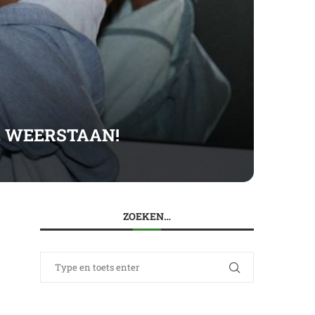
E WEERSTAAN!
ZOEKEN…