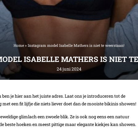
Home
»
Instagram model Isabelle Mathers is niet te weerstaan!
ODEL ISABELLE MATHERS IS NIET T
24 juni 2024
en je hier aan het juiste adres. Laat ons je introduceren tot de
et een fit lijfje die niets liever doet dan de mooiste bikinis showen!
eweldige glimlach een zwoele blik. Ze is ook nog eens een natuur
e de beste hoeken en meest pittige maar elegante kiekjes kan showen.