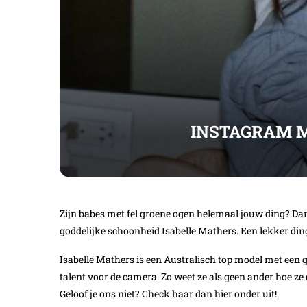
INSTAGRAM M
Zijn babes met fel groene ogen helemaal jouw ding? Dan b
goddelijke schoonheid Isabelle Mathers. Een lekker ding m
Isabelle Mathers is een Australisch top model met een g
talent voor de camera. Zo weet ze als geen ander hoe z
Geloof je ons niet? Check haar dan hier onder uit!