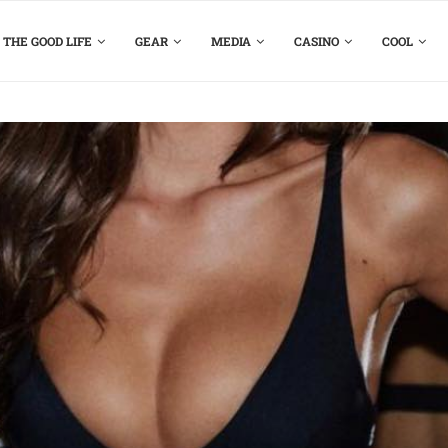
THE GOOD LIFE
GEAR
MEDIA
CASINO
COOL