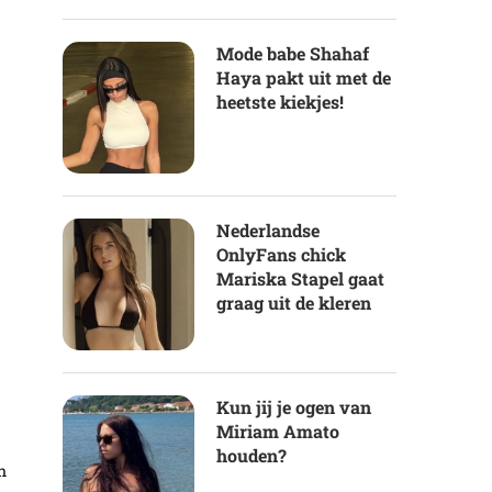
Mode babe Shahaf
Haya pakt uit met de
heetste kiekjes!
Nederlandse
OnlyFans chick
Mariska Stapel gaat
graag uit de kleren
Kun jij je ogen van
Miriam Amato
houden?
n