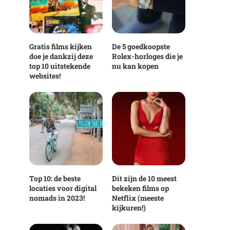
Gratis films kijken
De 5 goedkoopste
doe je dankzij deze
Rolex-horloges die je
top 10 uitstekende
nu kan kopen
websites!
Top 10: de beste
Dit zijn de 10 meest
locaties voor digital
bekeken films op
nomads in 2023!
Netflix (meeste
kijkuren!)