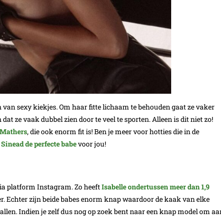
n van sexy kiekjes. Om haar fitte lichaam te behouden gaat ze vaker
t ze vaak dubbel zien door te veel te sporten. Alleen is dit niet zo!
 Mathers
, die ook enorm fit is! Ben je meer voor hotties die in de
s
Sinead de perfecte babe
voor jou!
dia platform Instagram. Zo heeft
Isabelle ondertussen meer dan 1,9
der. Echter zijn beide babes enorm knap waardoor de kaak van elke
vallen. Indien je zelf dus nog op zoek bent naar een knap model om aa