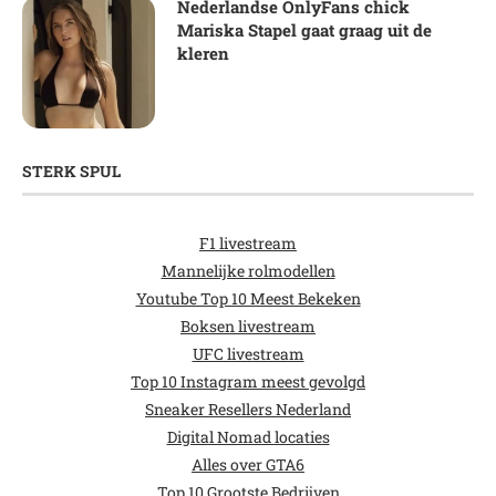
Nederlandse OnlyFans chick
Mariska Stapel gaat graag uit de
kleren
STERK SPUL
F1 livestream
Mannelijke rolmodellen
Youtube Top 10 Meest Bekeken
Boksen livestream
UFC livestream
Top 10 Instagram meest gevolgd
Sneaker Resellers Nederland
Digital Nomad locaties
Alles over GTA6
Top 10 Grootste Bedrijven