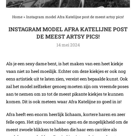
Home
»
Instagram model Afra Katelijne post de meest artsy pics!
INSTAGRAM MODEL AFRA KATELIJNE POST
DE MEEST ARTSY PICS!
14 mei 2024
Als je een sexy dame bent, is het maken van een heet kiekje
vaan niet zo heel moeilijk. Echter om deze kiekjes er ook nog
eens artistiek uit te laten zien, vereist een bepaalde kunst. Ook
zal het model zelfzeker genoeg moeten zijn om vreemde poses
aan te nemen om zo tot de meest pikante kiekjes te kunnen
komen. Dit is ook meteen waar Afra Katelijne zo goed in is!
Afra heeft een enorm heerlijk lichaam, kortere haren en zeer
felle ogen. Het zijn vooral haar ogen en de mogelijkheid om de
meest zwoele blikken te hebben die haar een carrière als