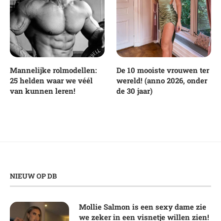
Mannelijke rolmodellen:
De 10 mooiste vrouwen ter
25 helden waar we véél
wereld! (anno 2026, onder
van kunnen leren!
de 30 jaar)
NIEUW OP DB
Mollie Salmon is een sexy dame zie
we zeker in een visnetje willen zien!