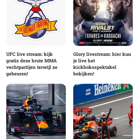
UFC live stream: kijk
Glory livestream: hier kun
gratis deze brute MMA
je live het
vechtpartijen terwijl ze
kickboksspektakel
gebeuren!
bekijken!