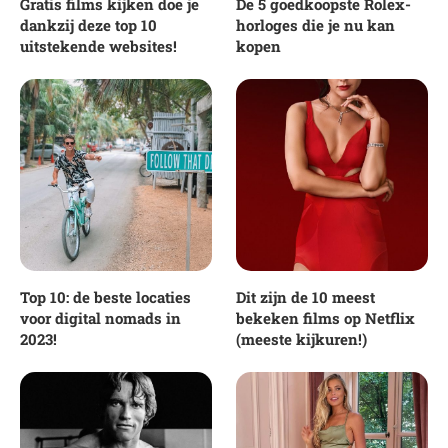
Gratis films kijken doe je
De 5 goedkoopste Rolex-
dankzij deze top 10
horloges die je nu kan
uitstekende websites!
kopen
Top 10: de beste locaties
Dit zijn de 10 meest
voor digital nomads in
bekeken films op Netflix
2023!
(meeste kijkuren!)