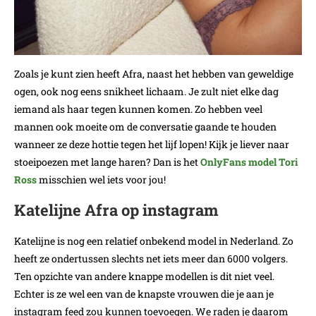
Zoals je kunt zien heeft Afra, naast het hebben van geweldige
ogen, ook nog eens snikheet lichaam. Je zult niet elke dag
iemand als haar tegen kunnen komen. Zo hebben veel
mannen ook moeite om de conversatie gaande te houden
wanneer ze deze hottie tegen het lijf lopen! Kijk je liever naar
stoeipoezen met lange haren? Dan is het
OnlyFans model Tori
Ross
misschien wel iets voor jou!
Katelijne Afra op instagram
Katelijne is nog een relatief onbekend model in Nederland. Zo
heeft ze ondertussen slechts net iets meer dan 6000 volgers.
Ten opzichte van andere knappe modellen is dit niet veel.
Echter is ze wel een van de knapste vrouwen die je aan je
instagram feed zou kunnen toevoegen. We raden je daarom