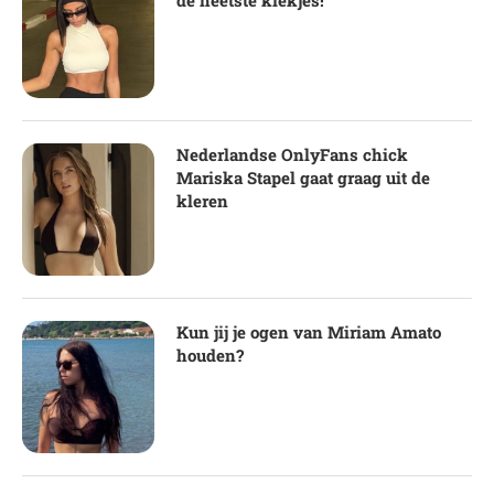
de heetste kiekjes!
Nederlandse OnlyFans chick
Mariska Stapel gaat graag uit de
kleren
Kun jij je ogen van Miriam Amato
houden?