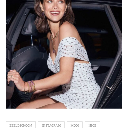
BEELDSCHOON
INSTAGRAM
MOOI
NICE