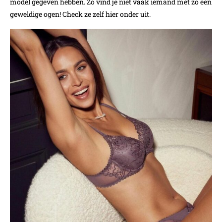
model gegeven hebben. Zo vind je niet vaak iemand met zo een
geweldige ogen! Check ze zelf hier onder uit.