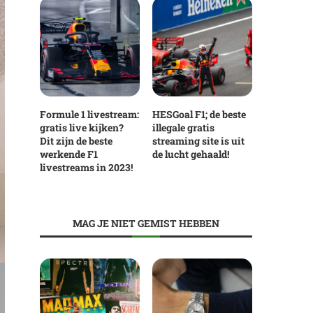
Formule 1 livestream:
HESGoal F1; de beste
gratis live kijken?
illegale gratis
Dit zijn de beste
streaming site is uit
werkende F1
de lucht gehaald!
livestreams in 2023!
MAG JE NIET GEMIST HEBBEN