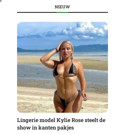
e
NIEUW
Lingerie model Kylie Rose steelt de
show in kanten pakjes