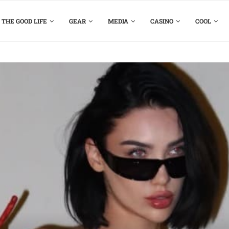
THE GOOD LIFE
GEAR
MEDIA
CASINO
COOL