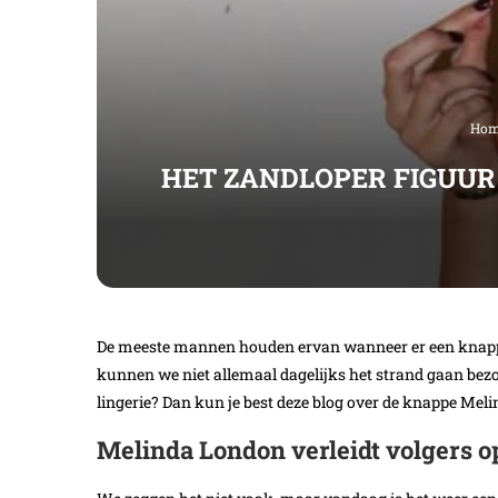
Ho
HET ZANDLOPER FIGUUR
De meeste mannen houden ervan wanneer er een knappe 
kunnen we niet allemaal dagelijks het strand gaan bezo
lingerie? Dan kun je best deze blog over de knappe Mel
Melinda London verleidt volgers 