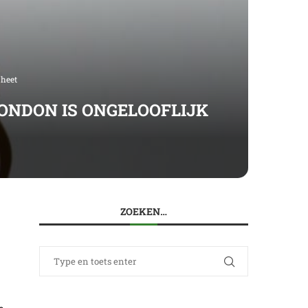
 heet
ONDON IS ONGELOOFLIJK
ZOEKEN…