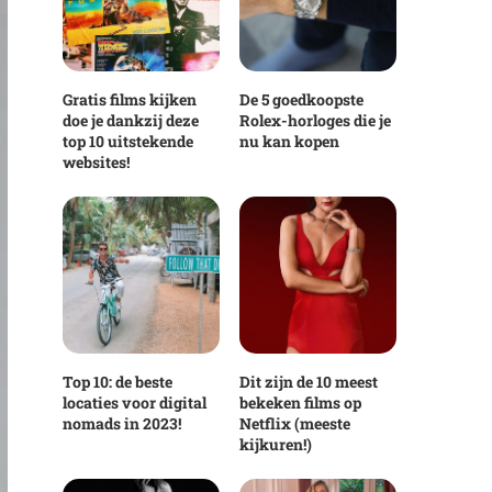
Gratis films kijken
De 5 goedkoopste
doe je dankzij deze
Rolex-horloges die je
top 10 uitstekende
nu kan kopen
websites!
Top 10: de beste
Dit zijn de 10 meest
locaties voor digital
bekeken films op
nomads in 2023!
Netflix (meeste
kijkuren!)