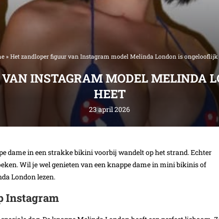
me
»
Het zandloper figuur van Instagram model Melinda London is ongelooflijk
 VAN INSTAGRAM MODEL MELINDA L
HEET
23 april 2026
dame in een strakke bikini voorbij wandelt op het strand. Echter
eken. Wil je wel genieten van een knappe dame in mini bikinis of
inda London lezen.
op Instagram