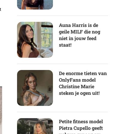
t
Auna Harris is de
geile MILF die nog
niet in jouw feed
staat!
De enorme tieten van
OnlyFans model
Christine Marie
steken je ogen uit!
Petite fitness model
Pietra Cupello geeft