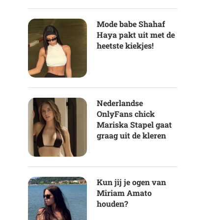
Mode babe Shahaf
Haya pakt uit met de
heetste kiekjes!
Nederlandse
OnlyFans chick
Mariska Stapel gaat
graag uit de kleren
Kun jij je ogen van
Miriam Amato
houden?