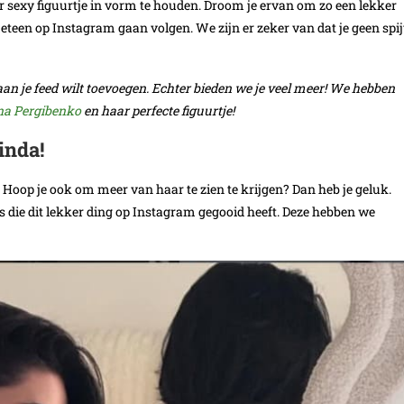
 sexy figuurtje in vorm te houden. Droom je ervan om zo een lekker
meteen op Instagram gaan volgen. We zijn er zeker van dat je geen spij
aan je feed wilt toevoegen. Echter bieden we je veel meer! We hebben
a Pergibenko
en haar perfecte figuurtje!
inda!
 Hoop je ook om meer van haar te zien te krijgen? Dan heb je geluk.
s die dit lekker ding op Instagram gegooid heeft. Deze hebben we