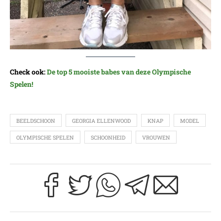
Check ook:
De top 5 mooiste babes van deze Olympische
Spelen!
BEELDSCHOON
GEORGIA ELLENWOOD
KNAP
MODEL
OLYMPISCHE SPELEN
SCHOONHEID
VROUWEN