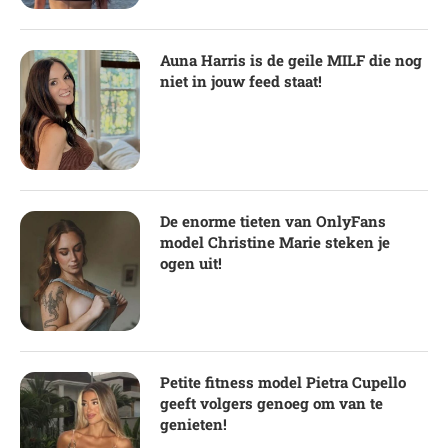
Auna Harris is de geile MILF die nog
niet in jouw feed staat!
De enorme tieten van OnlyFans
model Christine Marie steken je
ogen uit!
Petite fitness model Pietra Cupello
geeft volgers genoeg om van te
genieten!