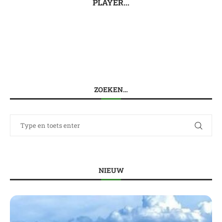
PLAYER...
ZOEKEN…
NIEUW