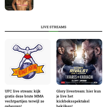
LIVE STREAMS
UFC live stream: kijk
Glory livestream: hier kun
gratis deze brute MMA
je live het
vechtpartijen terwijl ze
kickboksspektakel
gebeuren!
bekijken!