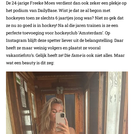
De 24-jarige Freeke Moes verdient dan ook zeker een plekje op
het podium van DailyBase. Wist je dat ze al begon met
hockeyen toen ze slechts 6 jaartjes jong was? Niet zo gek dat
ze nu zo goed is in hockey! Na al die jaren trainen is ze een
perfecte toevoeging voor hockeyclub ‘Amsterdam’. Op
Instagram blijft deze spetter liever uit de belangstelling. Daar
heeft ze maar weinig volgers en plaatst ze vooral
vakantiefoto’s. Gelijk heeft ze! Die
fame
is ook niet alles. Maar
wat een beauty is dit zeg: