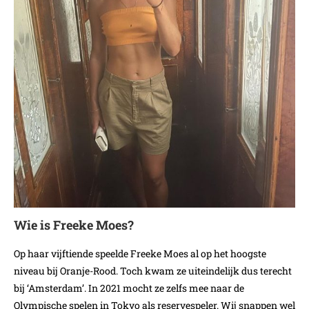
Wie is Freeke Moes?
Op haar vijftiende speelde Freeke Moes al op het hoogste
niveau bij Oranje-Rood. Toch kwam ze uiteindelijk dus terecht
bij ‘Amsterdam’. In 2021 mocht ze zelfs mee naar de
Olympische spelen in Tokyo als reservespeler. Wij snappen wel