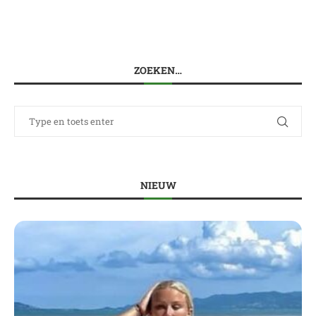
ZOEKEN…
NIEUW