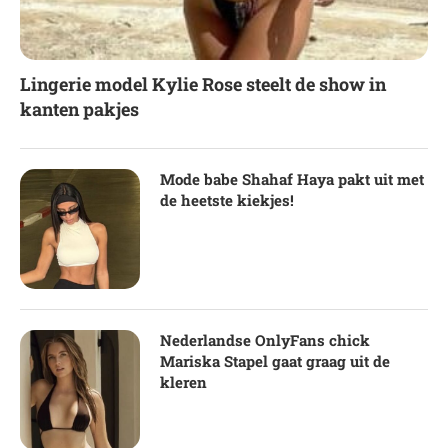
Lingerie model Kylie Rose steelt de show in
kanten pakjes
Mode babe Shahaf Haya pakt uit met
de heetste kiekjes!
Nederlandse OnlyFans chick
Mariska Stapel gaat graag uit de
kleren