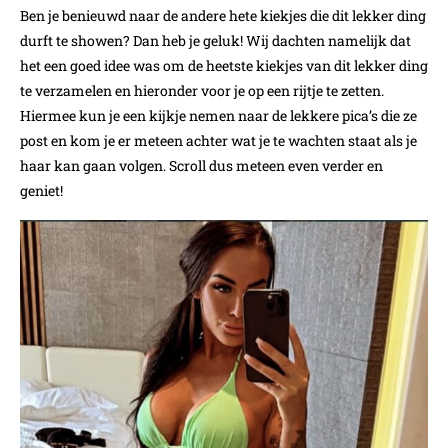
Ben je benieuwd naar de andere hete kiekjes die dit lekker ding
durft te showen? Dan heb je geluk! Wij dachten namelijk dat
het een goed idee was om de heetste kiekjes van dit lekker ding
te verzamelen en hieronder voor je op een rijtje te zetten.
Hiermee kun je een kijkje nemen naar de lekkere pica’s die ze
post en kom je er meteen achter wat je te wachten staat als je
haar kan gaan volgen. Scroll dus meteen even verder en
geniet!