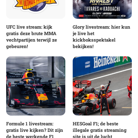
UFC live stream: kijk
Glory livestream: hier kun
gratis deze brute MMA
je live het
vechtpartijen terwijl ze
kickboksspektakel
gebeuren!
bekijken!
Formule 1 livestream:
HESGoal F1; de beste
gratis live kijken? Dit zijn
illegale gratis streaming
de beste werkende F1
site is uit de lucht