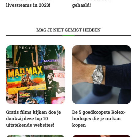
livestreams in 2023!
gehaald!
MAG JE NIET GEMIST HEBBEN
Gratis films kijken doe je
De 5 goedkoopste Rolex-
dankzij deze top 10
horloges die je nu kan
uitstekende websites!
kopen