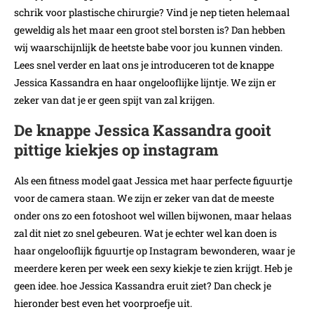
schrik voor plastische chirurgie? Vind je nep tieten helemaal
geweldig als het maar een groot stel borsten is? Dan hebben
wij waarschijnlijk de heetste babe voor jou kunnen vinden.
Lees snel verder en laat ons je introduceren tot de knappe
Jessica Kassandra en haar ongelooflijke lijntje. We zijn er
zeker van dat je er geen spijt van zal krijgen.
De knappe Jessica Kassandra gooit
pittige kiekjes op instagram
Als een fitness model gaat Jessica met haar perfecte figuurtje
voor de camera staan. We zijn er zeker van dat de meeste
onder ons zo een fotoshoot wel willen bijwonen, maar helaas
zal dit niet zo snel gebeuren. Wat je echter wel kan doen is
haar ongelooflijk figuurtje op Instagram bewonderen, waar je
meerdere keren per week een sexy kiekje te zien krijgt. Heb je
geen idee. hoe Jessica Kassandra eruit ziet? Dan check je
hieronder best even het voorproefje uit.