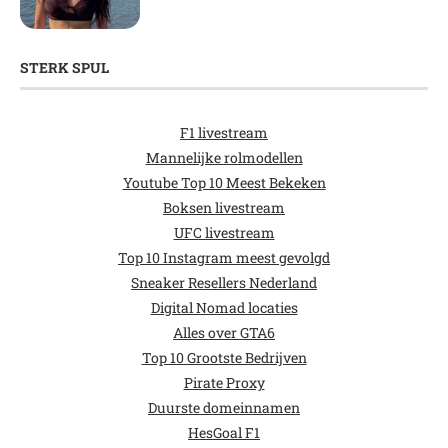
STERK SPUL
F1 livestream
Mannelijke rolmodellen
Youtube Top 10 Meest Bekeken
Boksen livestream
UFC livestream
Top 10 Instagram meest gevolgd
Sneaker Resellers Nederland
Digital Nomad locaties
Alles over GTA6
Top 10 Grootste Bedrijven
Pirate Proxy
Duurste domeinnamen
HesGoal F1