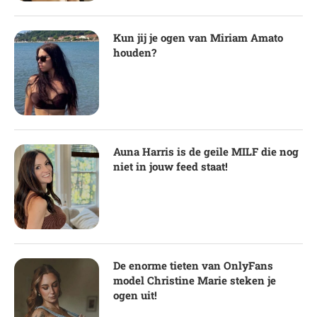
Kun jij je ogen van Miriam Amato
houden?
Auna Harris is de geile MILF die nog
niet in jouw feed staat!
De enorme tieten van OnlyFans
model Christine Marie steken je
ogen uit!