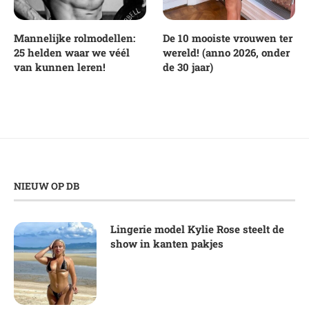
Mannelijke rolmodellen:
De 10 mooiste vrouwen ter
25 helden waar we véél
wereld! (anno 2026, onder
van kunnen leren!
de 30 jaar)
NIEUW OP DB
Lingerie model Kylie Rose steelt de
show in kanten pakjes