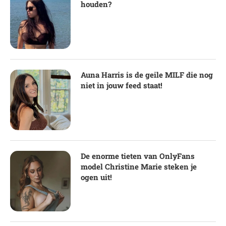
houden?
Auna Harris is de geile MILF die nog
niet in jouw feed staat!
De enorme tieten van OnlyFans
model Christine Marie steken je
ogen uit!