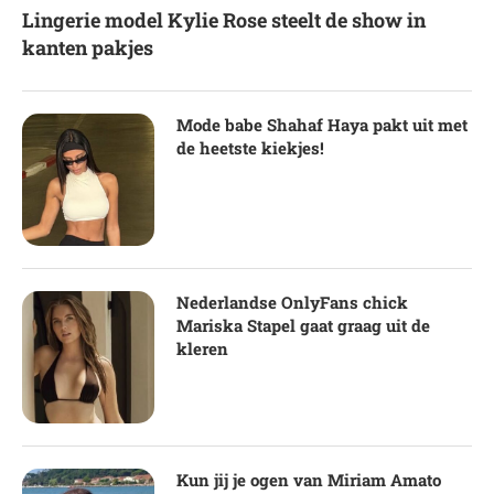
Lingerie model Kylie Rose steelt de show in
kanten pakjes
Mode babe Shahaf Haya pakt uit met
de heetste kiekjes!
Nederlandse OnlyFans chick
Mariska Stapel gaat graag uit de
kleren
Kun jij je ogen van Miriam Amato