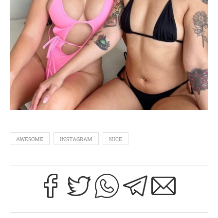
AWESOME
INSTAGRAM
NICE