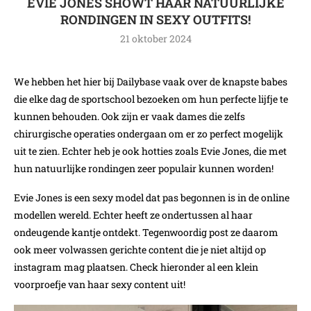
EVIE JONES SHOWT HAAR NATUURLIJKE
RONDINGEN IN SEXY OUTFITS!
21 oktober 2024
We hebben het hier bij Dailybase vaak over de knapste babes
die elke dag de sportschool bezoeken om hun perfecte lijfje te
kunnen behouden. Ook zijn er vaak dames die zelfs
chirurgische operaties ondergaan om er zo perfect mogelijk
uit te zien. Echter heb je ook hotties zoals Evie Jones, die met
hun natuurlijke rondingen zeer populair kunnen worden!
Evie Jones is een sexy model dat pas begonnen is in de online
modellen wereld. Echter heeft ze ondertussen al haar
ondeugende kantje ontdekt. Tegenwoordig post ze daarom
ook meer volwassen gerichte content die je niet altijd op
instagram mag plaatsen. Check hieronder al een klein
voorproefje van haar sexy content uit!