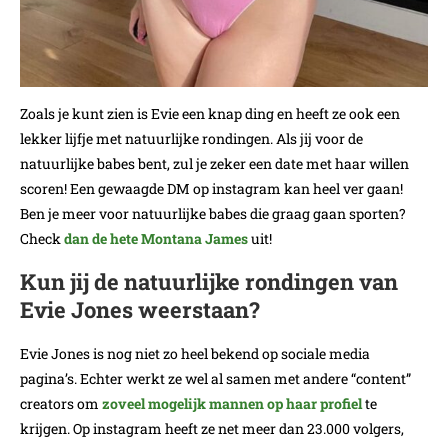
Zoals je kunt zien is Evie een knap ding en heeft ze ook een
lekker lijfje met natuurlijke rondingen. Als jij voor de
natuurlijke babes bent, zul je zeker een date met haar willen
scoren! Een gewaagde DM op instagram kan heel ver gaan!
Ben je meer voor natuurlijke babes die graag gaan sporten?
Check
dan de hete Montana James
uit!
Kun jij de natuurlijke rondingen van
Evie Jones weerstaan?
Evie Jones is nog niet zo heel bekend op sociale media
pagina’s. Echter werkt ze wel al samen met andere “content”
creators om
zoveel mogelijk mannen op haar profiel
te
krijgen. Op instagram heeft ze net meer dan 23.000 volgers,