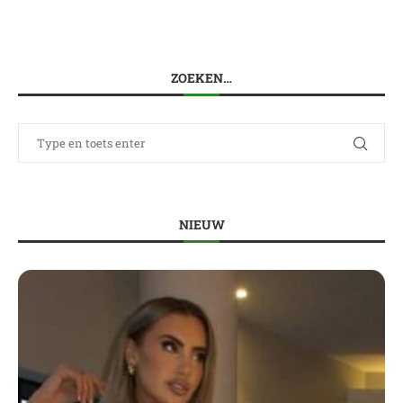
ZOEKEN…
NIEUW