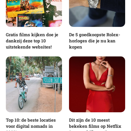
Gratis films kijken doe je
De 5 goedkoopste Rolex-
dankzij deze top 10
horloges die je nu kan
uitstekende websites!
kopen
Top 10: de beste locaties
Dit zijn de 10 meest
voor digital nomads in
bekeken films op Netflix