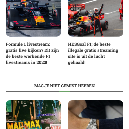
Formule 1 livestream:
HESGoal F1; de beste
gratis live kijken? Dit zijn
illegale gratis streaming
de beste werkende F1
site is uit de lucht
livestreams in 2023!
gehaald!
MAG JE NIET GEMIST HEBBEN