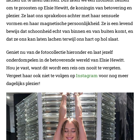
om te proosten op Elsie Hewitt, de koningin van betovering en
plezier. Ze laat ons sprakeloos achter met haar sensuele
vormen en haar magnetische persoonlijkheid. Ze is een levend
bewijs dat schoonheid echt van binnen en van buiten komt, en
dat ze ons kan laten lachen terwijl ons hart op hol slaat.
Geniet nu van de fotocollectie hieronder en laat jezelf
onderdompelen in de betoverende wereld van Elsie Hewitt.
Hou je vast, want dit wordt een reis om nooit te vergeten.
Vergeet haar ook niet te volgen op
Instagram
voor nog meer
dagelijks plezier!