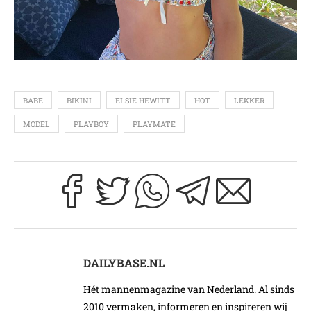
BABE
BIKINI
ELSIE HEWITT
HOT
LEKKER
MODEL
PLAYBOY
PLAYMATE
DAILYBASE.NL
Hét mannenmagazine van Nederland. Al sinds
2010 vermaken, informeren en inspireren wij