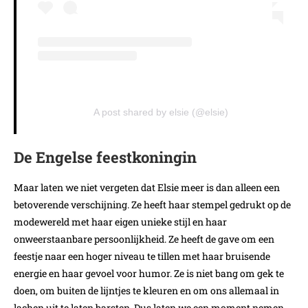
A post shared by elsie (@elsie)
De Engelse feestkoningin
Maar laten we niet vergeten dat Elsie meer is dan alleen een
betoverende verschijning. Ze heeft haar stempel gedrukt op de
modewereld met haar eigen unieke stijl en haar
onweerstaanbare persoonlijkheid. Ze heeft de gave om een
feestje naar een hoger niveau te tillen met haar bruisende
energie en haar gevoel voor humor. Ze is niet bang om gek te
doen, om buiten de lijntjes te kleuren en om ons allemaal in
lachen uit te laten barsten. Dus laten we een moment nemen