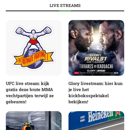
LIVE STREAMS
UFC live stream: kijk
Glory livestream: hier kun
gratis deze brute MMA
je live het
vechtpartijen terwijl ze
kickboksspektakel
gebeuren!
bekijken!