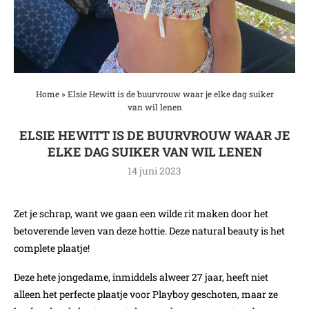
Home
»
Elsie Hewitt is de buurvrouw waar je elke dag suiker
van wil lenen
ELSIE HEWITT IS DE BUURVROUW WAAR JE
ELKE DAG SUIKER VAN WIL LENEN
14 juni 2023
Zet je schrap, want we gaan een wilde rit maken door het
betoverende leven van deze hottie. Deze natural beauty is het
complete plaatje!
Deze hete jongedame, inmiddels alweer 27 jaar, heeft niet
alleen het perfecte plaatje voor Playboy geschoten, maar ze