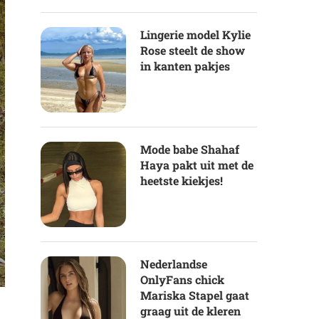
Lingerie model Kylie
Rose steelt de show
in kanten pakjes
Mode babe Shahaf
Haya pakt uit met de
heetste kiekjes!
Nederlandse
OnlyFans chick
Mariska Stapel gaat
graag uit de kleren