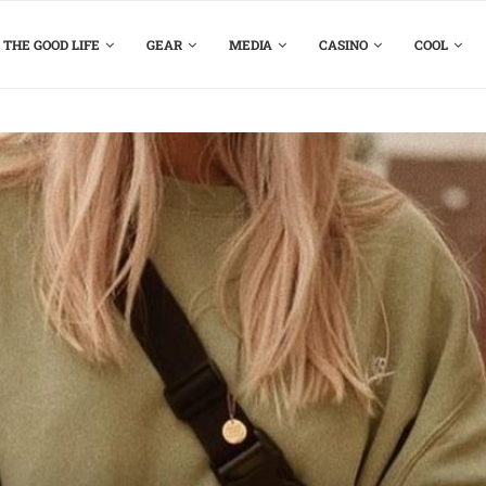
THE GOOD LIFE
GEAR
MEDIA
CASINO
COOL