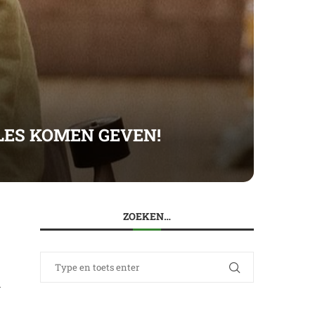
LES KOMEN GEVEN!
ZOEKEN…
n