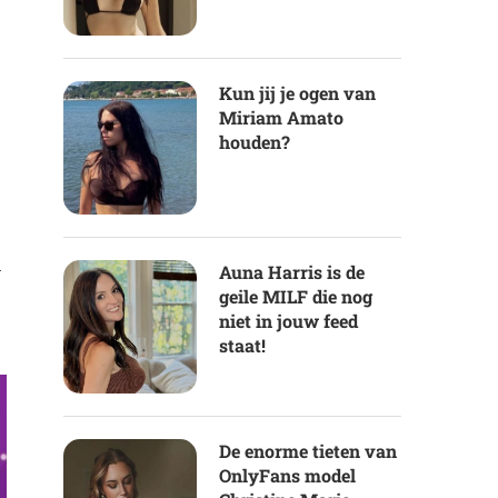
Kun jij je ogen van
Miriam Amato
houden?
n
Auna Harris is de
geile MILF die nog
niet in jouw feed
staat!
De enorme tieten van
OnlyFans model