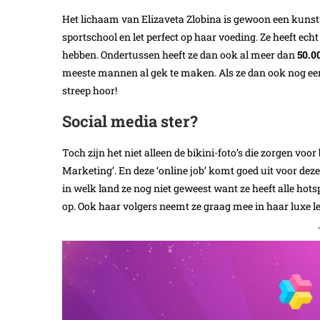
Het lichaam van Elizaveta Zlobina is gewoon een kunstw
sportschool en let perfect op haar voeding. Ze heeft echt a
hebben. Ondertussen heeft ze dan ook al meer dan
50.0
meeste mannen al gek te maken. Als ze dan ook nog eens
streep hoor!
Social media ster?
Toch zijn het niet alleen de bikini-foto’s die zorgen voor
Marketing’. En deze ‘online job’ komt goed uit voor deze
in welk land ze nog niet geweest want ze heeft alle hots
op. Ook haar volgers neemt ze graag mee in haar luxe lev