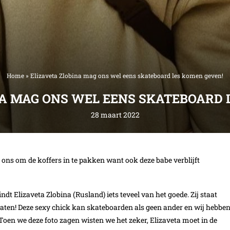
Home
»
Elizaveta Zlobina mag ons wel eens skateboard les komen geven!
NA MAG ONS WEL EENS SKATEBOARD 
28 maart 2022
r ons om de koffers in te pakken want ook deze babe verblijft
dt Elizaveta Zlobina (Rusland) iets teveel van het goede. Zij staat
e skaten! Deze sexy chick kan skateboarden als geen ander en wij hebbe
 Toen we deze foto zagen wisten we het zeker, Elizaveta moet in de