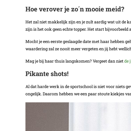
Hoe verover je zo´n mooie meid?
Het zal niet makkelijk zijn en je zult aardig wat uit d
zijn is het ook geen echte topper. Het start bijvoorbeeld a
Mocht je een eerste geslaagde date met haar hebben ge
waardering zal ze nooit meer vergeten en jij hebt well
Mag je bij haar thuis langskomen? Vergeet dan niet
de 
Pikante shots!
Al dat harde werk in de sportschool is niet voor niets g
ongelijk. Daarom hebben we een paar stoute kiekjes van 