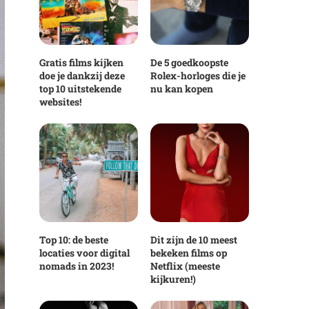
Gratis films kijken
De 5 goedkoopste
doe je dankzij deze
Rolex-horloges die je
top 10 uitstekende
nu kan kopen
websites!
Top 10: de beste
Dit zijn de 10 meest
locaties voor digital
bekeken films op
nomads in 2023!
Netflix (meeste
kijkuren!)