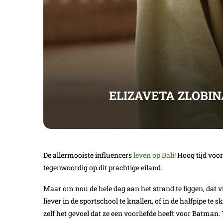
ELIZAVETA ZLOBI
De allermooiste influencers
leven op Bali
! Hoog tijd voo
tegenwoordig op dit prachtige eiland.
Maar om nou de hele dag aan het strand te liggen, dat vin
liever in de sportschool te knallen, of in de halfpipe t
zelf het gevoel dat ze een voorliefde heeft voor Batman.