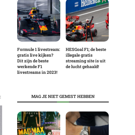
Formule 1 livestream:
HESGoal F1; de beste
gratis live kijken?
illegale gratis
Dit zijn de beste
streaming site is uit
werkende F1
de lucht gehaald!
livestreams in 2023!
MAG JE NIET GEMIST HEBBEN
: