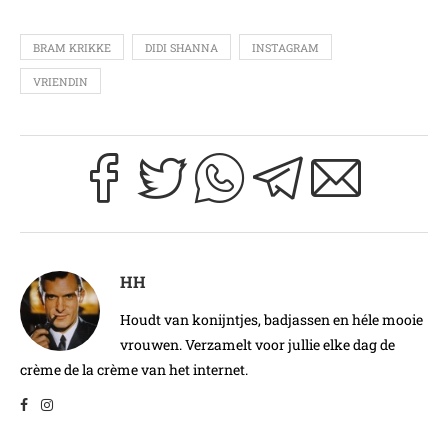
BRAM KRIKKE
DIDI SHANNA
INSTAGRAM
VRIENDIN
HH
Houdt van konijntjes, badjassen en héle mooie
vrouwen. Verzamelt voor jullie elke dag de
crème de la crème van het internet.