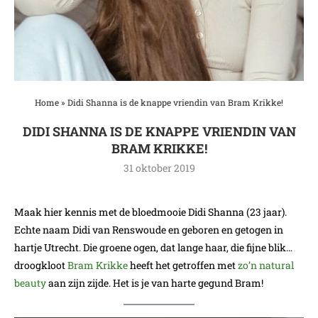
Home
»
Didi Shanna is de knappe vriendin van Bram Krikke!
DIDI SHANNA IS DE KNAPPE VRIENDIN VAN
BRAM KRIKKE!
31 oktober 2019
Maak hier kennis met de bloedmooie Didi Shanna (23 jaar).
Echte naam Didi van Renswoude en geboren en getogen in
hartje Utrecht. Die groene ogen, dat lange haar, die fijne blik…
droogkloot
Bram Krikke
heeft het getroffen met
zo’n natural
beauty
aan zijn zijde. Het is je van harte gegund Bram!