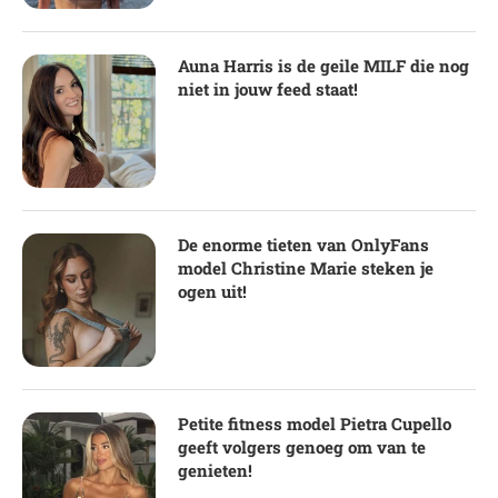
Auna Harris is de geile MILF die nog
niet in jouw feed staat!
De enorme tieten van OnlyFans
model Christine Marie steken je
ogen uit!
Petite fitness model Pietra Cupello
geeft volgers genoeg om van te
genieten!