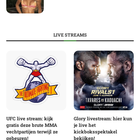
LIVE STREAMS
UFC live stream: kijk
Glory livestream: hier kun
gratis deze brute MMA
je live het
vechtpartijen terwijl ze
kickboksspektakel
gebeuren!
bekijken!