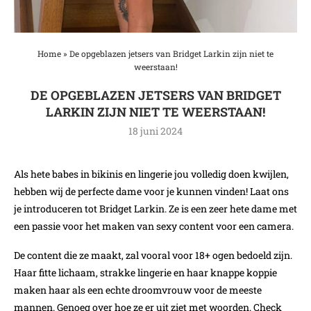
Home
»
De opgeblazen jetsers van Bridget Larkin zijn niet te
weerstaan!
DE OPGEBLAZEN JETSERS VAN BRIDGET
LARKIN ZIJN NIET TE WEERSTAAN!
18 juni 2024
Als hete babes in bikinis en lingerie jou volledig doen kwijlen,
hebben wij de perfecte dame voor je kunnen vinden! Laat ons
je introduceren tot Bridget Larkin. Ze is een zeer hete dame met
een passie voor het maken van sexy content voor een camera.
De content die ze maakt, zal vooral voor 18+ ogen bedoeld zijn.
Haar fitte lichaam, strakke lingerie en haar knappe koppie
maken haar als een echte droomvrouw voor de meeste
mannen. Genoeg over hoe ze er uit ziet met woorden. Check