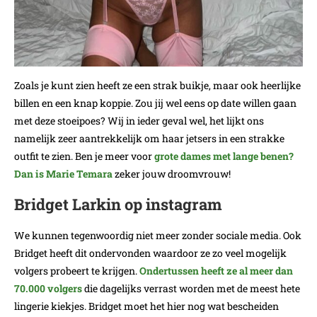
Zoals je kunt zien heeft ze een strak buikje, maar ook heerlijke
billen en een knap koppie. Zou jij wel eens op date willen gaan
met deze stoeipoes? Wij in ieder geval wel, het lijkt ons
namelijk zeer aantrekkelijk om haar jetsers in een strakke
outfit te zien. Ben je meer voor
grote dames met lange benen?
Dan is Marie Temara
zeker jouw droomvrouw!
Bridget Larkin op instagram
We kunnen tegenwoordig niet meer zonder sociale media. Ook
Bridget heeft dit ondervonden waardoor ze zo veel mogelijk
volgers probeert te krijgen.
Ondertussen heeft ze al meer dan
70.000 volgers
die dagelijks verrast worden met de meest hete
lingerie kiekjes. Bridget moet het hier nog wat bescheiden