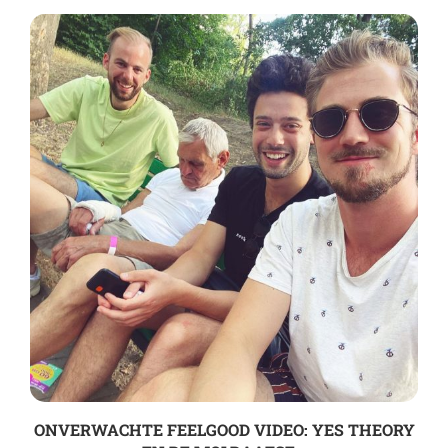
ONVERWACHTE FEELGOOD VIDEO: YES THEORY