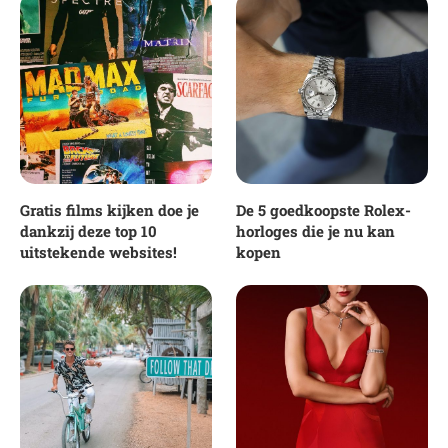
Gratis films kijken doe je
De 5 goedkoopste Rolex-
dankzij deze top 10
horloges die je nu kan
uitstekende websites!
kopen