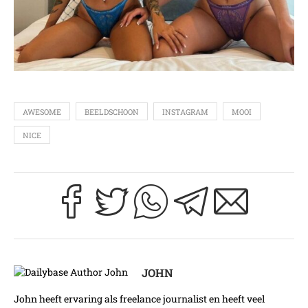
AWESOME
BEELDSCHOON
INSTAGRAM
MOOI
NICE
JOHN
John heeft ervaring als freelance journalist en heeft veel