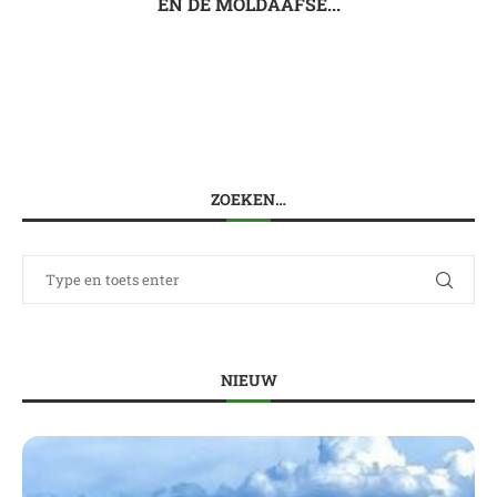
EN DE MOLDAAFSE...
ZOEKEN…
NIEUW