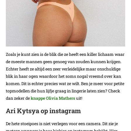
Zoals je kunt zien is de blik die ze heeft een killer lichaam waar
de meeste mannen geen genoeg van zouden kunnen krijgen.
Echter heeft ze altijd een zeer verleidelijke maar onschuldige
blik in haar ogen waardoor het soms nogal vreemd over kan
komen. Dit is echter precies wat ze wilt. Ben je meer voor petite
topmodellen die hun lijfje graag in lingerie laten zien? Check
dan zeker de
knappe Olivia Mathers
uit!
Ari Kytsya op instagram
De hete stoeipoes is niet verlegen voor een camera. Dit zie je
meteen wanneer je haar kiekjes op instagram bekijkt. Hier