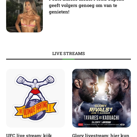
geeft volgers genoeg om van te
genieten!
LIVE STREAMS
UFC live stream: kijk
Glory livestream: hier kun