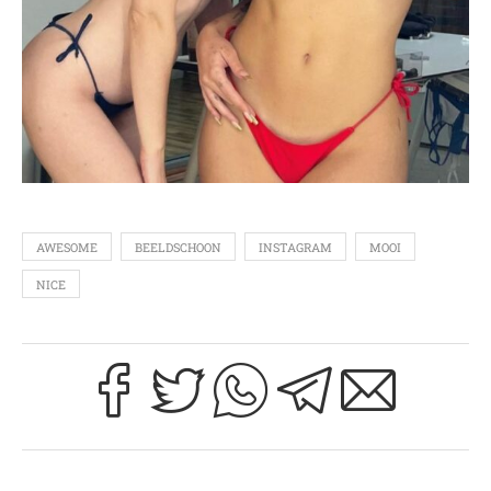
AWESOME
BEELDSCHOON
INSTAGRAM
MOOI
NICE