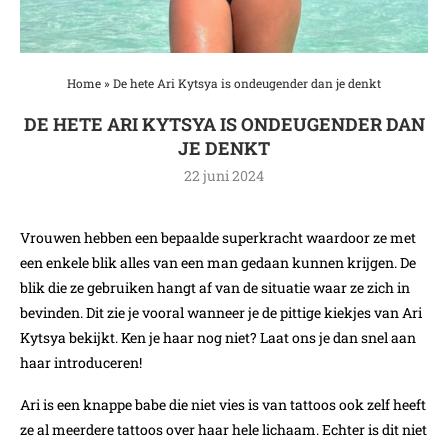
Home
»
De hete Ari Kytsya is ondeugender dan je denkt
DE HETE ARI KYTSYA IS ONDEUGENDER DAN
JE DENKT
22 juni 2024
Vrouwen hebben een bepaalde superkracht waardoor ze met
een enkele blik alles van een man gedaan kunnen krijgen. De
blik die ze gebruiken hangt af van de situatie waar ze zich in
bevinden. Dit zie je vooral wanneer je de pittige kiekjes van Ari
Kytsya bekijkt. Ken je haar nog niet? Laat ons je dan snel aan
haar introduceren!
Ari is een knappe babe die niet vies is van tattoos ook zelf heeft
ze al meerdere tattoos over haar hele lichaam. Echter is dit niet