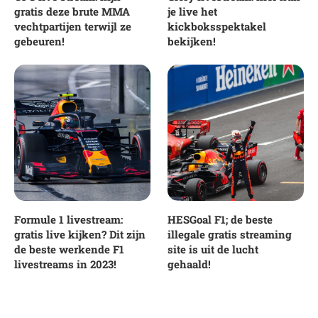
gratis deze brute MMA
je live het
vechtpartijen terwijl ze
kickboksspektakel
gebeuren!
bekijken!
Formule 1 livestream:
HESGoal F1; de beste
gratis live kijken? Dit zijn
illegale gratis streaming
de beste werkende F1
site is uit de lucht
livestreams in 2023!
gehaald!