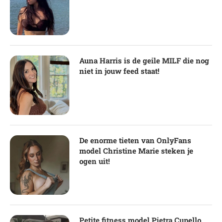
Auna Harris is de geile MILF die nog
niet in jouw feed staat!
De enorme tieten van OnlyFans
model Christine Marie steken je
ogen uit!
Petite fitness model Pietra Cupello