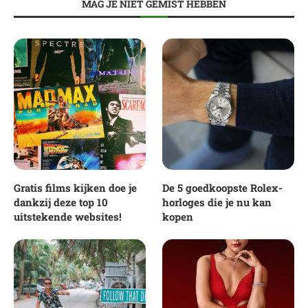
MAG JE NIET GEMIST HEBBEN
Gratis films kijken doe je
De 5 goedkoopste Rolex-
dankzij deze top 10
horloges die je nu kan
uitstekende websites!
kopen