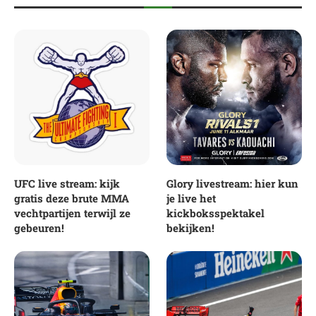
UFC live stream: kijk
Glory livestream: hier kun
gratis deze brute MMA
je live het
vechtpartijen terwijl ze
kickboksspektakel
gebeuren!
bekijken!