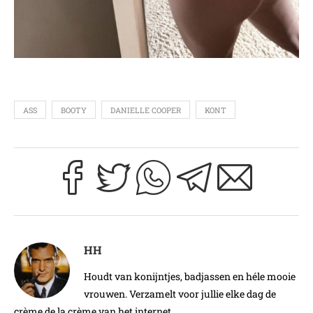
ASS
BOOTY
DANIELLE COOPER
KONT
HH
Houdt van konijntjes, badjassen en héle mooie
vrouwen. Verzamelt voor jullie elke dag de
crème de la crème van het internet.