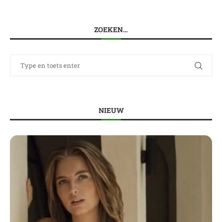
ZOEKEN…
NIEUW