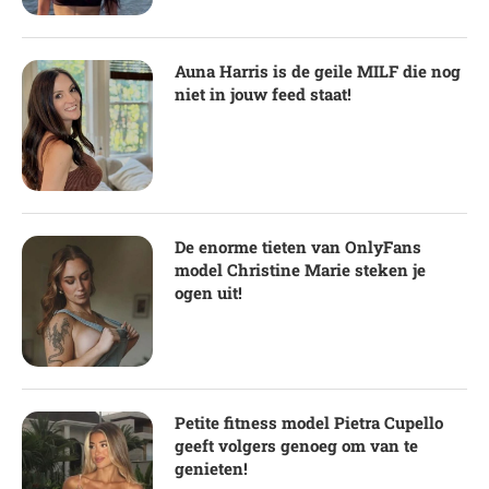
Auna Harris is de geile MILF die nog
niet in jouw feed staat!
De enorme tieten van OnlyFans
model Christine Marie steken je
ogen uit!
Petite fitness model Pietra Cupello
geeft volgers genoeg om van te
genieten!