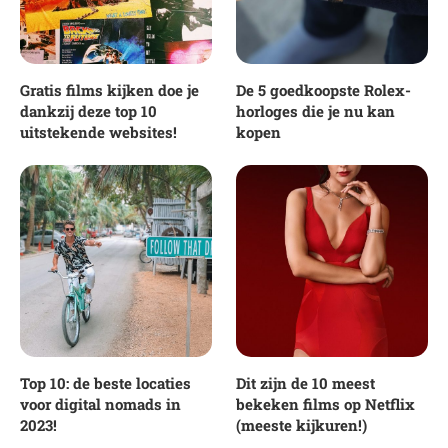
Gratis films kijken doe je
De 5 goedkoopste Rolex-
dankzij deze top 10
horloges die je nu kan
uitstekende websites!
kopen
Top 10: de beste locaties
Dit zijn de 10 meest
voor digital nomads in
bekeken films op Netflix
2023!
(meeste kijkuren!)