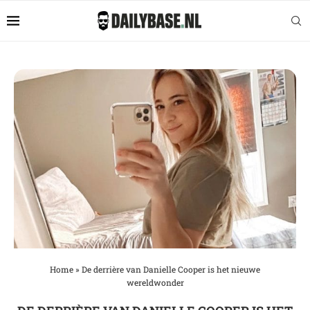
Home
»
De derrière van Danielle Cooper is het nieuwe
wereldwonder