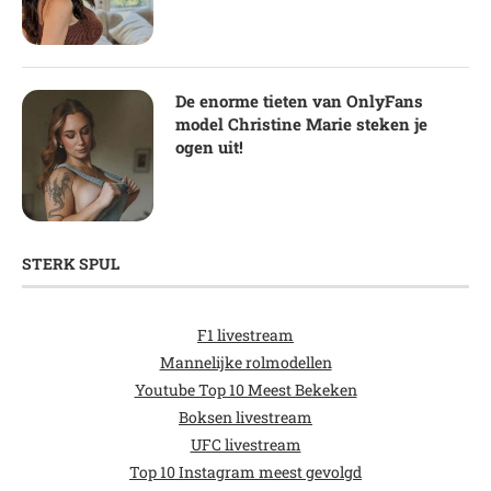
De enorme tieten van OnlyFans
model Christine Marie steken je
ogen uit!
STERK SPUL
F1 livestream
Mannelijke rolmodellen
Youtube Top 10 Meest Bekeken
Boksen livestream
UFC livestream
Top 10 Instagram meest gevolgd