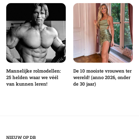
Mannelijke rolmodellen:
De 10 mooiste vrouwen ter
25 helden waar we véél
wereld! (anno 2026, onder
van kunnen leren!
de 30 jaar)
NIEUW OP DB