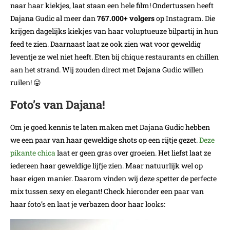
naar haar kiekjes, laat staan een hele film! Ondertussen heeft
Dajana Gudic al meer dan
767.000+ volgers
op Instagram. Die
krijgen dagelijks kiekjes van haar voluptueuze bilpartij in hun
feed te zien. Daarnaast laat ze ook zien wat voor geweldig
leventje ze wel niet heeft. Eten bij chique restaurants en chillen
aan het strand. Wij zouden direct met Dajana Gudic willen
ruilen! 😛
Foto’s van Dajana!
Om je goed kennis te laten maken met Dajana Gudic hebben
we een paar van haar geweldige shots op een rijtje gezet.
Deze
pikante chica
laat er geen gras over groeien. Het liefst laat ze
iedereen haar geweldige lijfje zien. Maar natuurlijk wel op
haar eigen manier. Daarom vinden wij deze spetter de perfecte
mix tussen sexy en elegant! Check hieronder een paar van
haar foto’s en laat je verbazen door haar looks: