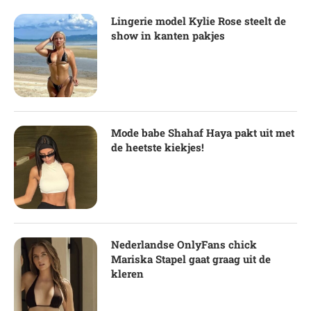
Lingerie model Kylie Rose steelt de
show in kanten pakjes
Mode babe Shahaf Haya pakt uit met
de heetste kiekjes!
Nederlandse OnlyFans chick
Mariska Stapel gaat graag uit de
kleren