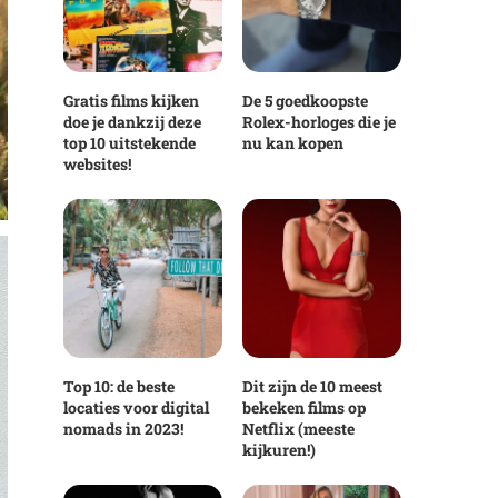
Gratis films kijken
De 5 goedkoopste
doe je dankzij deze
Rolex-horloges die je
top 10 uitstekende
nu kan kopen
websites!
Top 10: de beste
Dit zijn de 10 meest
locaties voor digital
bekeken films op
nomads in 2023!
Netflix (meeste
kijkuren!)