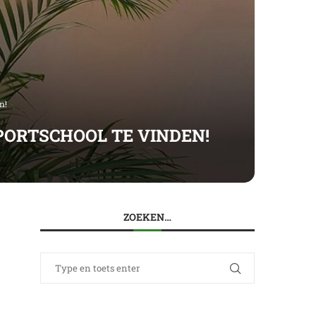
n!
SPORTSCHOOL TE VINDEN!
ZOEKEN…