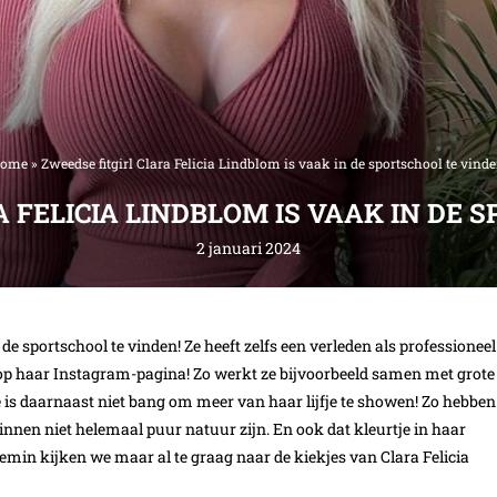
ome
»
Zweedse fitgirl Clara Felicia Lindblom is vaak in de sportschool te vinde
 FELICIA LINDBLOM IS VAAK IN DE 
2 januari 2024
de sportschool te vinden! Ze heeft zelfs een verleden als professioneel
op haar Instagram-pagina! Zo werkt ze bijvoorbeeld samen met grote
e is daarnaast niet bang om meer van haar lijfje te showen! Zo hebben
nnen niet helemaal puur natuur zijn. En ook dat kleurtje in haar
ttemin kijken we maar al te graag naar de kiekjes van Clara Felicia