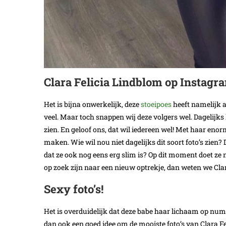
Clara Felicia Lindblom op Instagr
Het is bijna onwerkelijk, deze
stoeipoes
heeft namelijk a
veel. Maar toch snappen wij deze volgers wel. Dagelijks 
zien. En geloof ons, dat wil iedereen wel! Met haar eno
maken. Wie wil nou niet dagelijks dit soort foto’s zien
dat ze ook nog eens erg slim is? Op dit moment doet z
op zoek zijn naar een nieuw optrekje, dan weten we Clar
Sexy foto’s!
Het is overduidelijk dat deze babe haar lichaam op num
dan ook een goed idee om de mooiste foto’s van Clara Fe