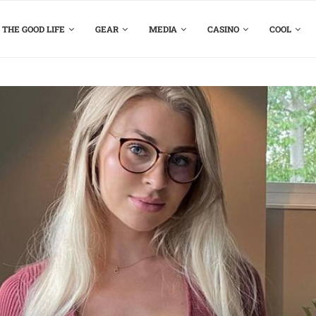
THE GOOD LIFE
GEAR
MEDIA
CASINO
COOL