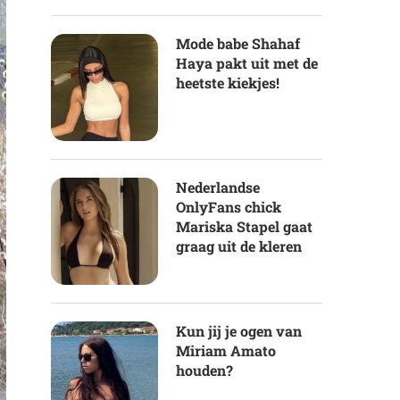
Mode babe Shahaf
Haya pakt uit met de
heetste kiekjes!
Nederlandse
OnlyFans chick
Mariska Stapel gaat
graag uit de kleren
Kun jij je ogen van
Miriam Amato
houden?