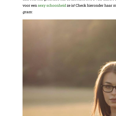
voor een
sexy schoonheid
ze is! Check hieronder haar me
gram
: