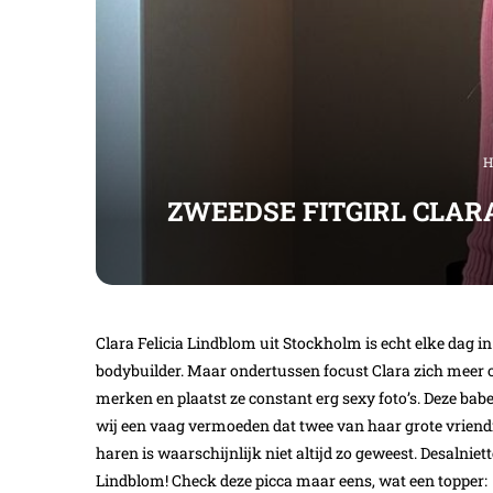
H
ZWEEDSE FITGIRL CLARA
Clara Felicia Lindblom uit Stockholm is echt elke dag in 
bodybuilder. Maar ondertussen focust Clara zich meer 
merken en plaatst ze constant erg sexy foto’s. Deze bab
wij een vaag vermoeden dat twee van haar grote vriendi
haren is waarschijnlijk niet altijd zo geweest. Desalnie
Lindblom! Check deze picca maar eens, wat een topper: