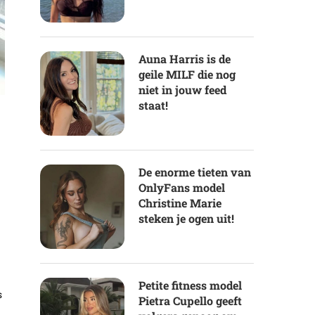
Auna Harris is de
geile MILF die nog
niet in jouw feed
staat!
De enorme tieten van
OnlyFans model
Christine Marie
steken je ogen uit!
Petite fitness model
s
Pietra Cupello geeft