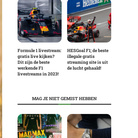
Formule 1 livestream:
HESGoal F1; de beste
gratis live kijken?
illegale gratis
Dit zijn de beste
streaming site is uit
werkende F1
de lucht gehaald!
livestreams in 2023!
MAG JE NIET GEMIST HEBBEN