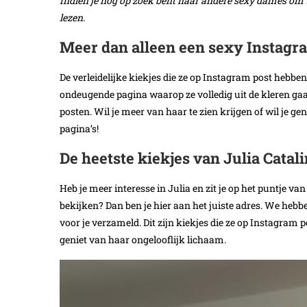
Indien je nog op zoek bent naar andere sexy dames om 
lezen.
Meer dan alleen een sexy Instagr
De verleidelijke kiekjes die ze op Instagram post hebben
ondeugende pagina waarop ze volledig uit de kleren gaa
posten. Wil je meer van haar te zien krijgen of wil je 
pagina’s!
De heetste kiekjes van Julia Catal
Heb je meer interesse in Julia en zit je op het puntje va
bekijken? Dan ben je hier aan het juiste adres. We hebb
voor je verzameld. Dit zijn kiekjes die ze op Instagram
geniet van haar ongelooflijk lichaam.