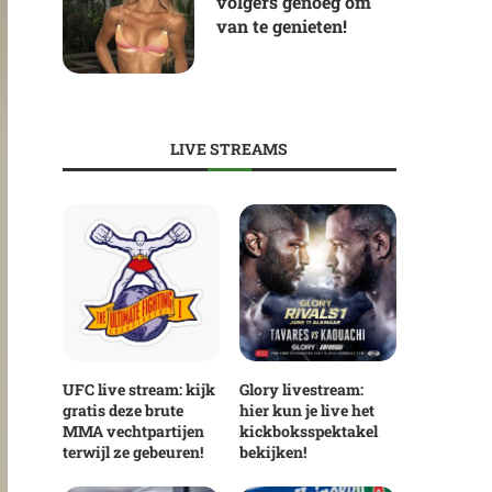
volgers genoeg om
van te genieten!
LIVE STREAMS
UFC live stream: kijk
Glory livestream:
gratis deze brute
hier kun je live het
MMA vechtpartijen
kickboksspektakel
terwijl ze gebeuren!
bekijken!