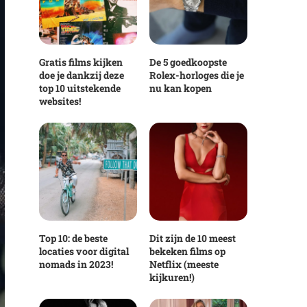
Gratis films kijken
De 5 goedkoopste
doe je dankzij deze
Rolex-horloges die je
top 10 uitstekende
nu kan kopen
websites!
Top 10: de beste
Dit zijn de 10 meest
locaties voor digital
bekeken films op
nomads in 2023!
Netflix (meeste
kijkuren!)