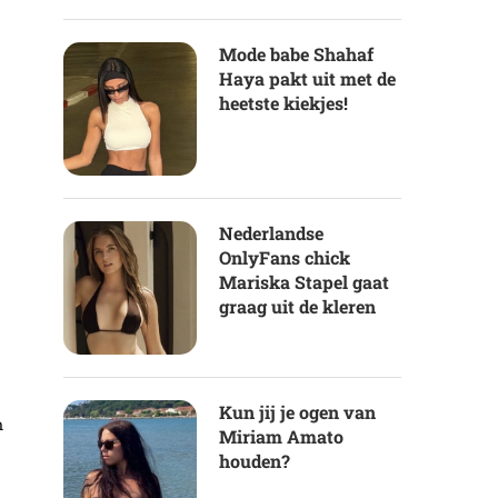
Mode babe Shahaf
Haya pakt uit met de
heetste kiekjes!
Nederlandse
OnlyFans chick
Mariska Stapel gaat
graag uit de kleren
Kun jij je ogen van
n
Miriam Amato
houden?