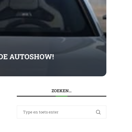
P DE AUTOSHOW!
ZOEKEN…