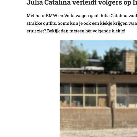
Julia Catalina verleidt volgers op 
Met haar BMW en Volkswagen gaat Julia Catalina vaak op
strakke outfits. Soms kun je ook een kiekje krijgen waar 
eruit ziet? Bekijk dan meteen het volgende kiekje!