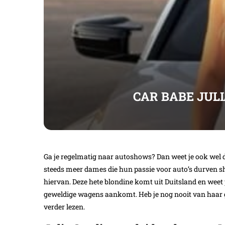
CAR BABE JULI
Ga je regelmatig naar autoshows? Dan weet je ook wel d
steeds meer dames die hun passie voor auto’s durven sh
hiervan. Deze hete blondine komt uit Duitsland en weet p
geweldige wagens aankomt. Heb je nog nooit van haar g
verder lezen.