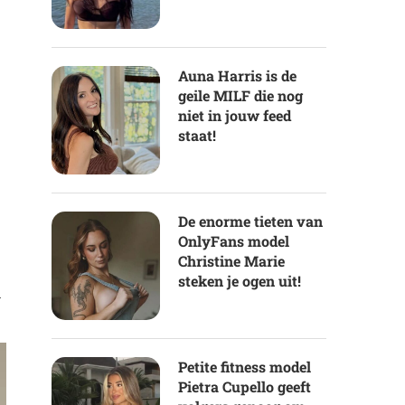
Auna Harris is de
geile MILF die nog
niet in jouw feed
staat!
De enorme tieten van
OnlyFans model
Christine Marie
steken je ogen uit!
n
Petite fitness model
Pietra Cupello geeft