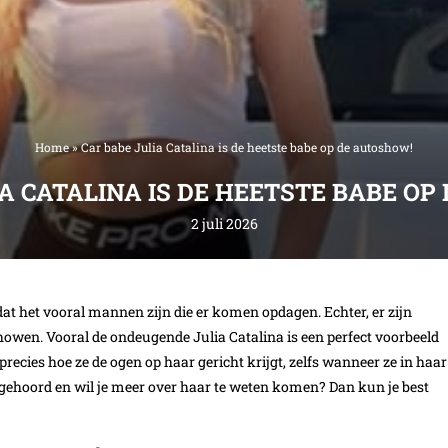
Home
»
Car babe Julia Catalina is de heetste babe op de autoshow!
A CATALINA IS DE HEETSTE BABE O
2 juli 2026
at het vooral mannen zijn die er komen opdagen. Echter, er zijn
owen. Vooral de ondeugende Julia Catalina is een perfect voorbeeld
recies hoe ze de ogen op haar gericht krijgt, zelfs wanneer ze in haar
ehoord en wil je meer over haar te weten komen? Dan kun je best