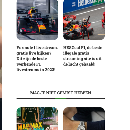
Formule 1 livestream:
HESGoal F1; de beste
gratis live kijken?
illegale gratis
Dit zijn de beste
streaming site is uit
werkende F1
de lucht gehaald!
livestreams in 2023!
MAG JE NIET GEMIST HEBBEN