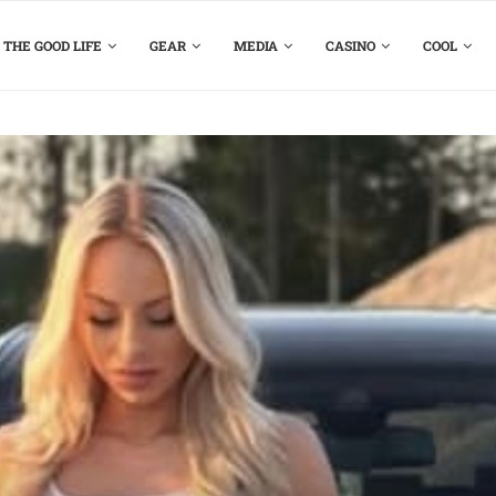
THE GOOD LIFE
GEAR
MEDIA
CASINO
COOL