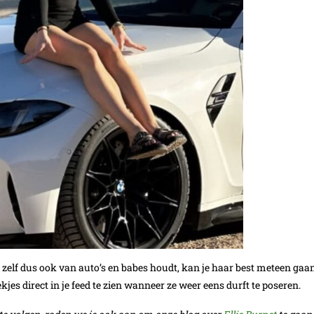
 je zelf dus ook van auto’s en babes houdt, kan je haar best meteen gaa
ekjes direct in je feed te zien wanneer ze weer eens durft te poseren.