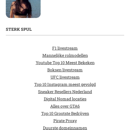
STERK SPUL
F1 livestream
Mannelijke rolmodellen
Youtube Top 10 Meest Bekeken
Boksen livestream
UFC livestream
Top 10 Instagram meest gevolgd
Sneaker Resellers Nederland
Digital Nomad locaties
Alles over GTA6
Top 10 Grootste Bedrijven
Pirate Proxy
Duurste domeinnamen