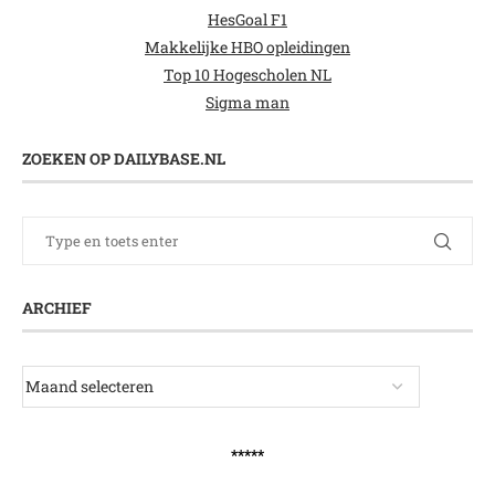
HesGoal F1
Makkelijke HBO opleidingen
Top 10 Hogescholen NL
Sigma man
ZOEKEN OP DAILYBASE.NL
ARCHIEF
*****