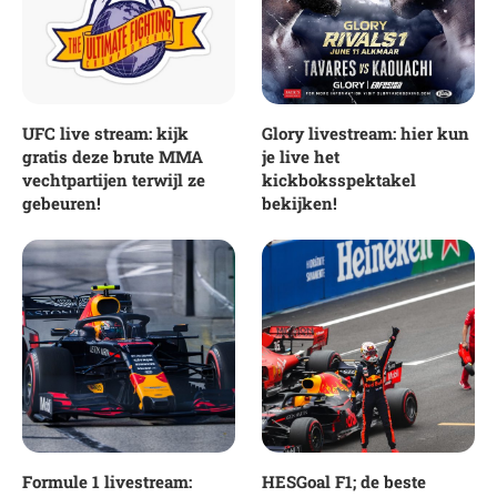
UFC live stream: kijk
Glory livestream: hier kun
gratis deze brute MMA
je live het
vechtpartijen terwijl ze
kickboksspektakel
gebeuren!
bekijken!
Formule 1 livestream:
HESGoal F1; de beste