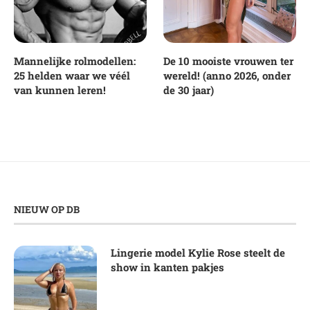
Mannelijke rolmodellen:
De 10 mooiste vrouwen ter
25 helden waar we véél
wereld! (anno 2026, onder
van kunnen leren!
de 30 jaar)
NIEUW OP DB
Lingerie model Kylie Rose steelt de
show in kanten pakjes