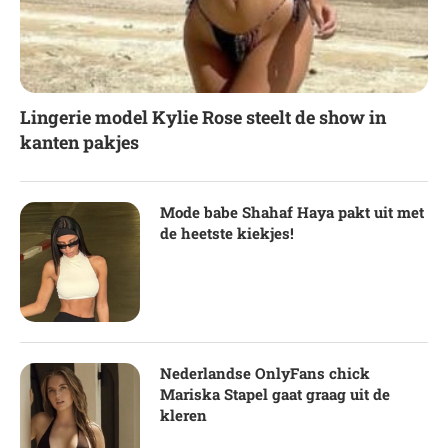
Lingerie model Kylie Rose steelt de show in
kanten pakjes
Mode babe Shahaf Haya pakt uit met
de heetste kiekjes!
Nederlandse OnlyFans chick
Mariska Stapel gaat graag uit de
kleren