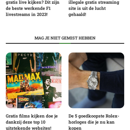
gratis live kijken? Dit zijn
illegale gratis streaming
de beste werkende F1
site is uit de lucht
livestreams in 2023!
gehaald!
MAG JE NIET GEMIST HEBBEN
Gratis films kijken doe je
De 5 goedkoopste Rolex-
dankzij deze top 10
horloges die je nu kan
uitstekende websites!
kopen