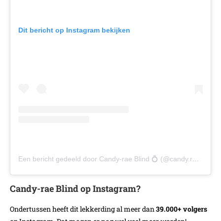
Dit bericht op Instagram bekijken
Een bericht gedeeld door Candy-rae Blind 💍 (@candy.rae.fleur)
Candy-rae Blind op Instagram?
Ondertussen heeft dit lekkerding al meer dan
39.000+ volgers