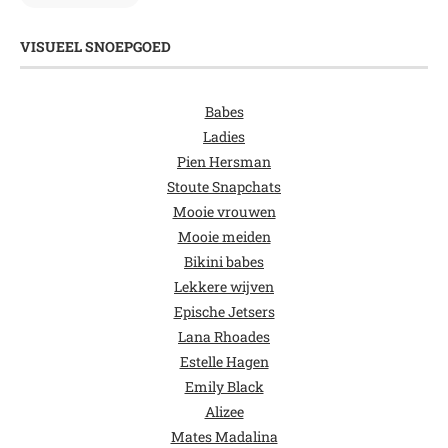
VISUEEL SNOEPGOED
Babes
Ladies
Pien Hersman
Stoute Snapchats
Mooie vrouwen
Mooie meiden
Bikini babes
Lekkere wijven
Epische Jetsers
Lana Rhoades
Estelle Hagen
Emily Black
Alizee
Mates Madalina