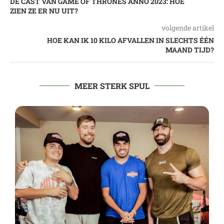
DE CAST VAN GAME OF THRONES ANNO 2023: HOE
ZIEN ZE ER NU UIT?
volgende artikel
HOE KAN IK 10 KILO AFVALLEN IN SLECHTS ÉÉN
MAAND TIJD?
MEER STERK SPUL