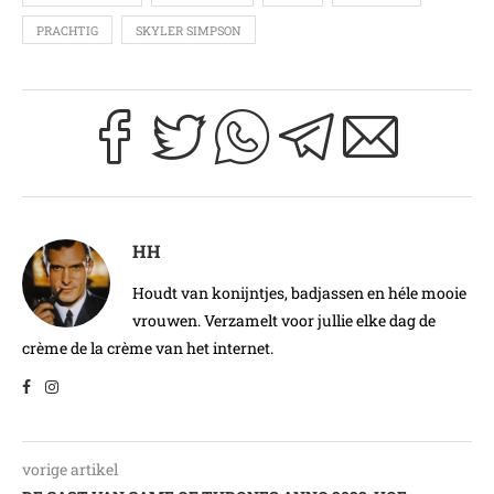
PRACHTIG
SKYLER SIMPSON
HH
Houdt van konijntjes, badjassen en héle mooie
vrouwen. Verzamelt voor jullie elke dag de
crème de la crème van het internet.
vorige artikel