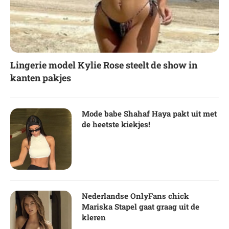
Lingerie model Kylie Rose steelt de show in
kanten pakjes
Mode babe Shahaf Haya pakt uit met
de heetste kiekjes!
Nederlandse OnlyFans chick
Mariska Stapel gaat graag uit de
kleren