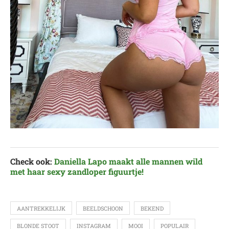
Check ook:
Daniella Lapo maakt alle mannen wild
met haar sexy zandloper figuurtje!
AANTREKKELIJK
BEELDSCHOON
BEKEND
BLONDE STOOT
INSTAGRAM
MOOI
POPULAIR