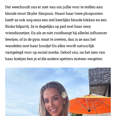
Dat weerhoudt ons er niet van om jullie voor te stellen aan
blonde stoot Skyler Simpson. Naast haar twee pluspunten
heeft ze ook nog eens een stel heerlijke blonde lokken en een
flinke bilpartij. Ze is dagelijks op pad met haar sexy
vriendinnetjes. En als ze niet rondhangt bij allerlei influencer
feestjes, of in de gym staat te zweten, dan is ze aan het
wandelen met haar hondje! En alles wordt natuurlijk
vastgelegd voor op social media. Geloof ons, na het zien van
haar kiekjes ben je al die andere spetters meteen vergeten: