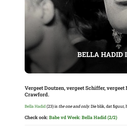
BELLA HADID 
Vergeet Doutzen, vergeet Schiffer, vergee
Crawford.
Bella Hadid
(23) is
the one and only
. Die blik, dat figuu
Check ook:
Babe vd Week: Bella Hadid (2/2)