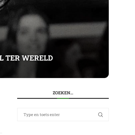
EL TER WERELD
ZOEKEN…