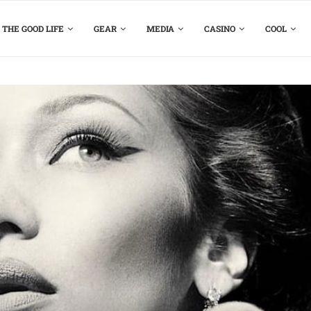
THE GOOD LIFE
GEAR
MEDIA
CASINO
COOL