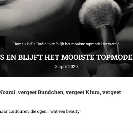
Home
»
Bella Hadid is en blijft het mooiste topmodel ter wereld
IS EN BLIJFT HET MOOISTE TOPMOD
3 april 2020
t Noami, vergeet Bundchen, vergeet Klum, vergeet
r, haar contouren, die ogen… wat een beauty!