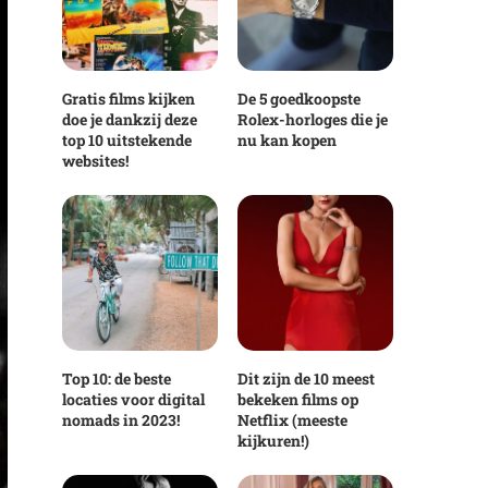
Gratis films kijken
De 5 goedkoopste
doe je dankzij deze
Rolex-horloges die je
top 10 uitstekende
nu kan kopen
websites!
Top 10: de beste
Dit zijn de 10 meest
locaties voor digital
bekeken films op
nomads in 2023!
Netflix (meeste
kijkuren!)