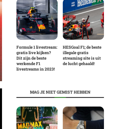
Formule 1 livestream:
HESGoal F1; de beste
gratis live kijken?
illegale gratis
Dit zijn de beste
streaming site is uit
werkende F1
de lucht gehaald!
livestreams in 2023!
MAG JE NIET GEMIST HEBBEN