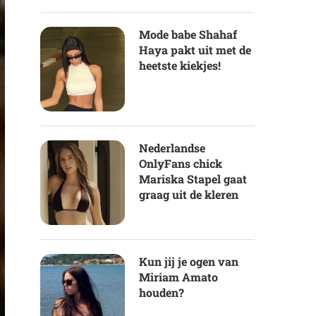
Mode babe Shahaf
Haya pakt uit met de
heetste kiekjes!
Nederlandse
OnlyFans chick
Mariska Stapel gaat
graag uit de kleren
Kun jij je ogen van
Miriam Amato
houden?