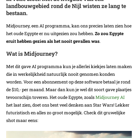
landbouwgebied rond de Nijl wisten ze lang te
bestaan.
Midjourney, een AI programma, kan ons precies laten zien hoe
het oude Egypte er nu uitgezien zou hebben.
Zo zou Egypte
eruit hebben gezien als het nooit gevallen was
.
Wat is Midjourney?
Met dit gave AI programma kun je allerlei kiekjes laten maken
die in werkelijkheid natuurlijk nooit genomen konden
worden. Voor een abonnement op deze software betaal je rond
de $10,- per maand. Maar dan kun je wel dit soort gave plaatjes
tevoorschijn toveren. Het oude Egypte, zoals
Midjourney AI
het laat zien, doet ons best veel denken aan Star Wars! Lekker
futuristisch en alles zo groot mogelijk. Check dit gruwelijke
shot maar eens: