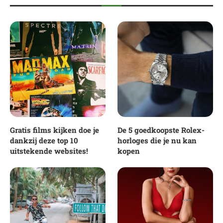
Gratis films kijken doe je
De 5 goedkoopste Rolex-
dankzij deze top 10
horloges die je nu kan
uitstekende websites!
kopen