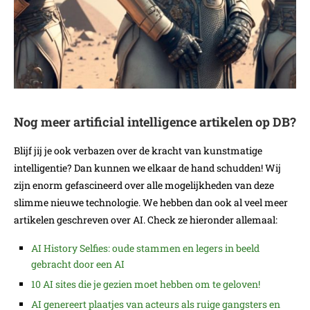
Nog meer artificial intelligence artikelen op DB?
Blijf jij je ook verbazen over de kracht van kunstmatige
intelligentie? Dan kunnen we elkaar de hand schudden! Wij
zijn enorm gefascineerd over alle mogelijkheden van deze
slimme nieuwe technologie. We hebben dan ook al veel meer
artikelen geschreven over AI. Check ze hieronder allemaal:
AI History Selfies: oude stammen en legers in beeld
gebracht door een AI
10 AI sites die je gezien moet hebben om te geloven!
AI genereert plaatjes van acteurs als ruige gangsters en