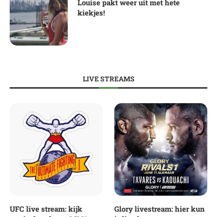
Louise pakt weer uit met hete
kiekjes!
LIVE STREAMS
UFC live stream: kijk
Glory livestream: hier kun