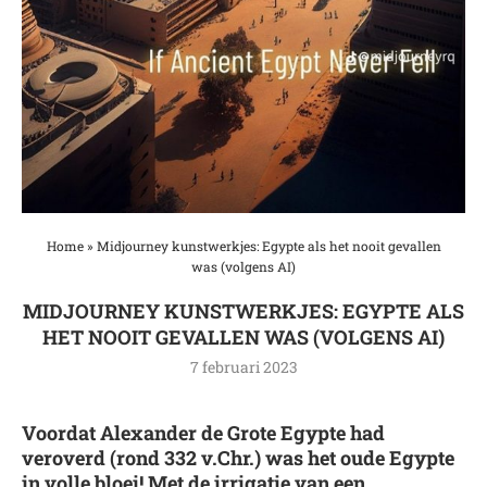
Home
»
Midjourney kunstwerkjes: Egypte als het nooit gevallen
was (volgens AI)
MIDJOURNEY KUNSTWERKJES: EGYPTE ALS
HET NOOIT GEVALLEN WAS (VOLGENS AI)
7 februari 2023
Voordat Alexander de Grote Egypte had
veroverd (rond 332 v.Chr.) was het oude Egypte
in volle bloei! Met de irrigatie van een