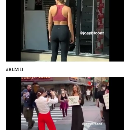
#BLM
II