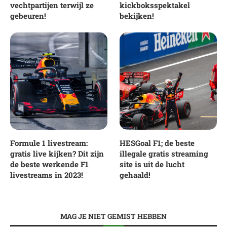
vechtpartijen terwijl ze
kickboksspektakel
gebeuren!
bekijken!
Formule 1 livestream:
HESGoal F1; de beste
gratis live kijken? Dit zijn
illegale gratis streaming
de beste werkende F1
site is uit de lucht
livestreams in 2023!
gehaald!
MAG JE NIET GEMIST HEBBEN