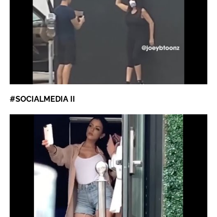
#SOCIALMEDIA
II