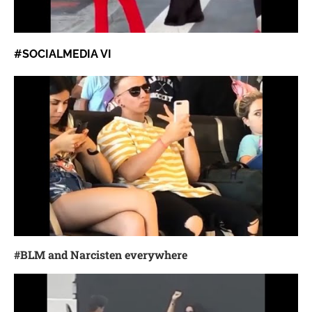
#SOCIALMEDIA
VI
#BLM and Narcisten everywhere