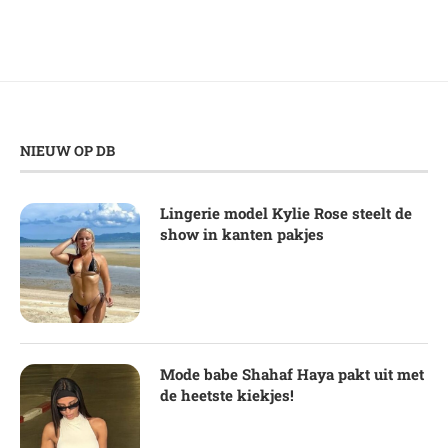
NIEUW OP DB
Lingerie model Kylie Rose steelt de
show in kanten pakjes
Mode babe Shahaf Haya pakt uit met
de heetste kiekjes!