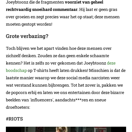
Joeybtoonz die de fragmenten
voorziet van geheel
rechtvaardig snoeihard commentaar
. Hij laat er geen gras
over groeien en zegt precies waar het op staat; deze mensen
moeten gestopt worden!
Grote verbazing?
Toch blijven we het apart vinden hoe deze mensen over
zichzelf denken. Zouden ze dan geen enkele schaamte
kennen? Het is zelfs zo ver gekomen dat Joeybtoonz
deze
boodschap
op T-shirts heeft laten drukken! Misschien is dat de
laatste manier waarop we deze social media narcisten weer
wat verstand kunnen bijbrengen. Tot het zover is, pakken we
de popcorn erbij en laten we ons entertainen door deze bizarre
beelden van ´influencers´, aandachts***ren en sneue
droeftoeters:
#RIOTS