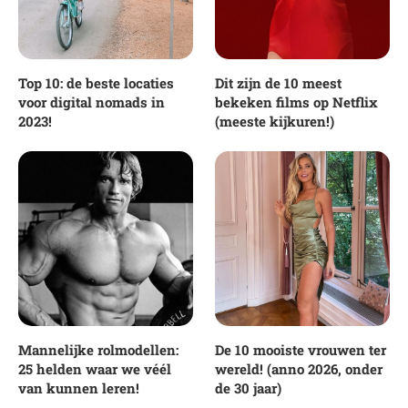
Top 10: de beste locaties
Dit zijn de 10 meest
voor digital nomads in
bekeken films op Netflix
2023!
(meeste kijkuren!)
Mannelijke rolmodellen:
De 10 mooiste vrouwen ter
25 helden waar we véél
wereld! (anno 2026, onder
van kunnen leren!
de 30 jaar)