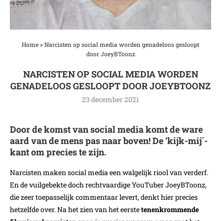
Home
»
Narcisten op social media worden genadeloos gesloopt
door JoeyBToonz
NARCISTEN OP SOCIAL MEDIA WORDEN
GENADELOOS GESLOOPT DOOR JOEYBTOONZ
23 december 2021
Door de komst van social media komt de ware
aard van de mens pas naar boven! De ‘kijk-mij´-
kant om precies te zijn.
Narcisten maken social media een walgelijk riool van verderf.
En de vuilgebekte doch rechtvaardige YouTuber JoeyBToonz,
die zeer toepasselijk commentaar levert, denkt hier precies
hetzelfde over. Na het zien van het eerste
tenenkrommende