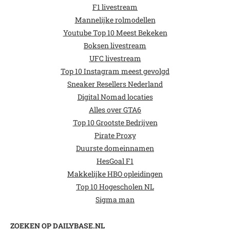
F1 livestream
Mannelijke rolmodellen
Youtube Top 10 Meest Bekeken
Boksen livestream
UFC livestream
Top 10 Instagram meest gevolgd
Sneaker Resellers Nederland
Digital Nomad locaties
Alles over GTA6
Top 10 Grootste Bedrijven
Pirate Proxy
Duurste domeinnamen
HesGoal F1
Makkelijke HBO opleidingen
Top 10 Hogescholen NL
Sigma man
ZOEKEN OP DAILYBASE.NL