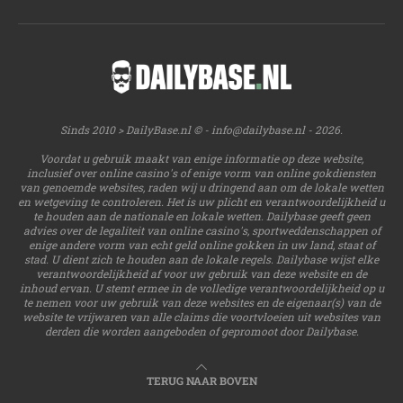
Sinds 2010 > DailyBase.nl © -
info@dailybase.nl
- 2026.
Voordat u gebruik maakt van enige informatie op deze website,
inclusief over online casino's of enige vorm van online gokdiensten
van genoemde websites, raden wij u dringend aan om de lokale wetten
en wetgeving te controleren. Het is uw plicht en verantwoordelijkheid u
te houden aan de nationale en lokale wetten. Dailybase geeft geen
advies over de legaliteit van online casino's, sportweddenschappen of
enige andere vorm van echt geld online gokken in uw land, staat of
stad. U dient zich te houden aan de lokale regels. Dailybase wijst elke
verantwoordelijkheid af voor uw gebruik van deze website en de
inhoud ervan. U stemt ermee in de volledige verantwoordelijkheid op u
te nemen voor uw gebruik van deze websites en de eigenaar(s) van de
website te vrijwaren van alle claims die voortvloeien uit websites van
derden die worden aangeboden of gepromoot door Dailybase.
TERUG NAAR BOVEN