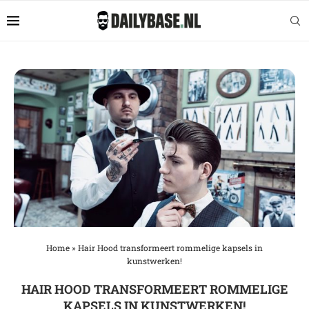
Home
»
Hair Hood transformeert rommelige kapsels in
kunstwerken!
HAIR HOOD TRANSFORMEERT ROMMELIGE
KAPSELS IN KUNSTWERKEN!