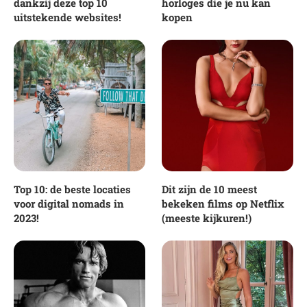
dankzij deze top 10
horloges die je nu kan
uitstekende websites!
kopen
Top 10: de beste locaties
Dit zijn de 10 meest
voor digital nomads in
bekeken films op Netflix
2023!
(meeste kijkuren!)