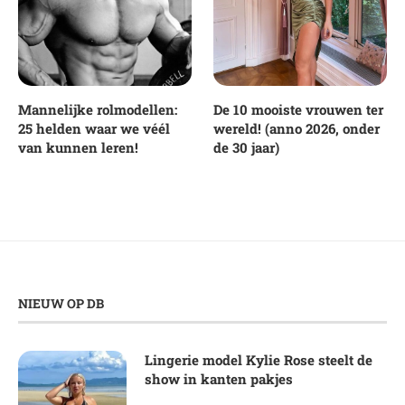
Mannelijke rolmodellen:
De 10 mooiste vrouwen ter
25 helden waar we véél
wereld! (anno 2026, onder
van kunnen leren!
de 30 jaar)
NIEUW OP DB
Lingerie model Kylie Rose steelt de
show in kanten pakjes