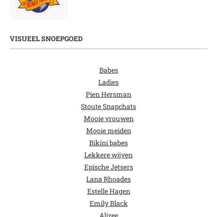
VISUEEL SNOEPGOED
Babes
Ladies
Pien Hersman
Stoute Snapchats
Mooie vrouwen
Mooie meiden
Bikini babes
Lekkere wijven
Epische Jetsers
Lana Rhoades
Estelle Hagen
Emily Black
Alizee