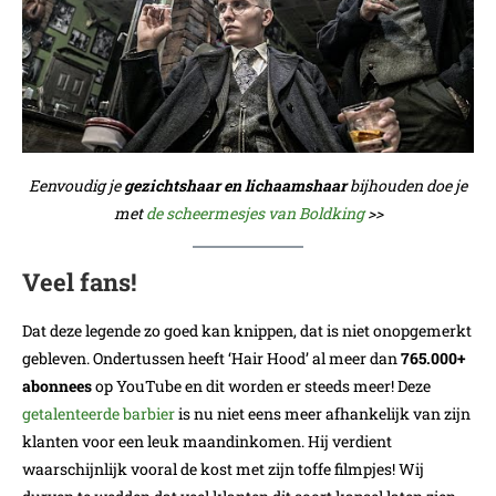
Eenvoudig je
gezichtshaar en lichaamshaar
bijhouden doe je
met
de scheermesjes van Boldking
>>
Veel fans!
Dat deze legende zo goed kan knippen, dat is niet onopgemerkt
gebleven. Ondertussen heeft ‘Hair Hood’ al meer dan
765.000+
abonnees
op YouTube en dit worden er steeds meer! Deze
getalenteerde barbier
is nu niet eens meer afhankelijk van zijn
klanten voor een leuk maandinkomen. Hij verdient
waarschijnlijk vooral de kost met zijn toffe filmpjes! Wij