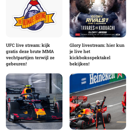
UFC live stream: kijk
Glory livestream: hier kun
gratis deze brute MMA
je live het
vechtpartijen terwijl ze
kickboksspektakel
gebeuren!
bekijken!