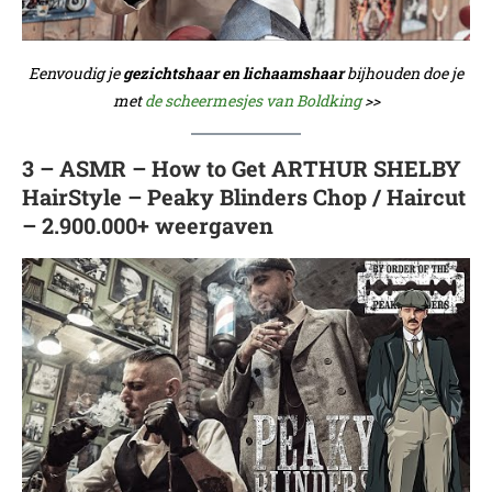
Eenvoudig je
gezichtshaar en lichaamshaar
bijhouden doe je
met
de scheermesjes van Boldking
>>
3 – ASMR – How to Get ARTHUR SHELBY
HairStyle – Peaky Blinders Chop / Haircut
– 2.900.000+ weergaven