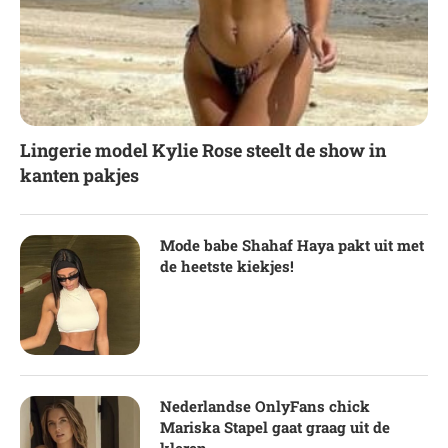
Lingerie model Kylie Rose steelt de show in
kanten pakjes
Mode babe Shahaf Haya pakt uit met
de heetste kiekjes!
Nederlandse OnlyFans chick
Mariska Stapel gaat graag uit de
kleren