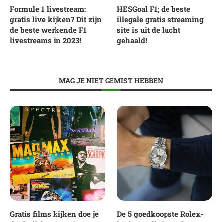
Formule 1 livestream:
HESGoal F1; de beste
gratis live kijken? Dit zijn
illegale gratis streaming
de beste werkende F1
site is uit de lucht
livestreams in 2023!
gehaald!
MAG JE NIET GEMIST HEBBEN
Gratis films kijken doe je
De 5 goedkoopste Rolex-