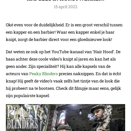
15 april 2022
Oké even voor de duidelijkheid. Er is een groot verschil tussen
een kapper en een barbier! Waar een kapper enkel je haar
knipt, zorgt de barbier direct voor een gloednieuwe look!
Dat weten ze ook op het YouTube-kanaal van ‘Hair Hood’. De
baas achter deze coole video’s knipt al jaren en kan het als
geen ander. Zijn specialiteit? Hij kan alle kapsels van de
acteurs van
Peaky Blinders
precies naknippen. En dat is écht
knap! Hij geeft de video’s vaak zelfs het tintje van de look die
hij probeert na te bootsen. Check dit filmpje maar eens, gelijk
zijn populairste kapsel: