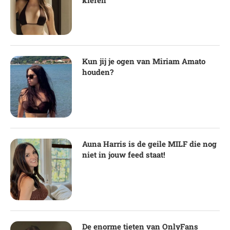
Kun jij je ogen van Miriam Amato
houden?
Auna Harris is de geile MILF die nog
niet in jouw feed staat!
De enorme tieten van OnlyFans