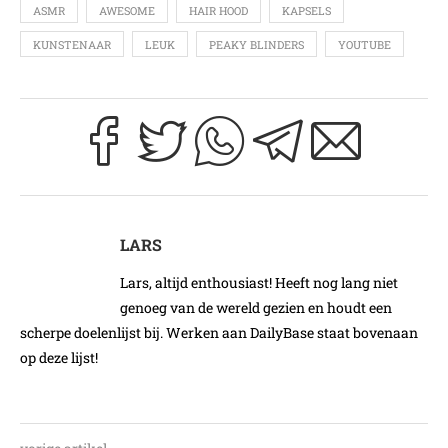
ASMR
AWESOME
HAIR HOOD
KAPSELS
KUNSTENAAR
LEUK
PEAKY BLINDERS
YOUTUBE
LARS
Lars, altijd enthousiast! Heeft nog lang niet
genoeg van de wereld gezien en houdt een
scherpe doelenlijst bij. Werken aan DailyBase staat bovenaan
op deze lijst!