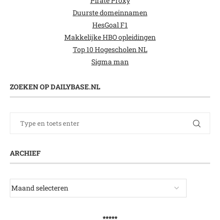
Pirate Proxy
Duurste domeinnamen
HesGoal F1
Makkelijke HBO opleidingen
Top 10 Hogescholen NL
Sigma man
ZOEKEN OP DAILYBASE.NL
ARCHIEF
*****