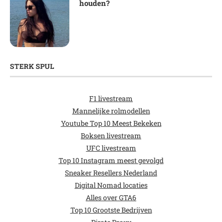
houden?
STERK SPUL
F1 livestream
Mannelijke rolmodellen
Youtube Top 10 Meest Bekeken
Boksen livestream
UFC livestream
Top 10 Instagram meest gevolgd
Sneaker Resellers Nederland
Digital Nomad locaties
Alles over GTA6
Top 10 Grootste Bedrijven