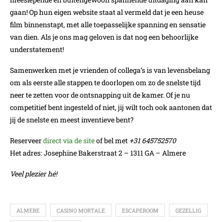
gaan! Op hun eigen website staat al vermeld dat je een heuse
film binnenstapt, met alle toepasselijke spanning en sensatie
van dien. Als je ons mag geloven is dat nog een behoorlijke
understatement!
Samenwerken met je vrienden of collega’s is van levensbelang
om als eerste alle stappen te doorlopen om zo de snelste tijd
neer te zetten voor de ontsnapping uit de kamer. Of je nu
competitief bent ingesteld of niet, jij wilt toch ook aantonen dat
jij de snelste en meest inventieve bent?
Reserveer
direct via de site
of bel met
+31 645752570
Het adres: Josephine Bakerstraat 2 – 1311 GA – Almere
Veel plezier hé!
ALMERE
CASINO MORTALE
ESCAPEROOM
GEZELLIG