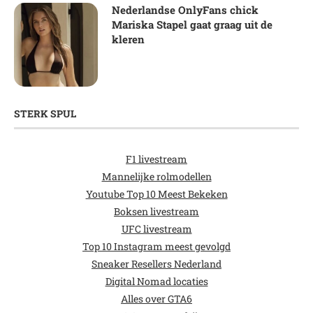
Nederlandse OnlyFans chick
Mariska Stapel gaat graag uit de
kleren
STERK SPUL
F1 livestream
Mannelijke rolmodellen
Youtube Top 10 Meest Bekeken
Boksen livestream
UFC livestream
Top 10 Instagram meest gevolgd
Sneaker Resellers Nederland
Digital Nomad locaties
Alles over GTA6