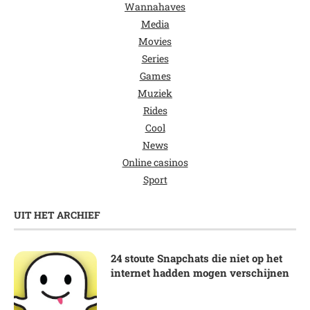
Wannahaves
Media
Movies
Series
Games
Muziek
Rides
Cool
News
Online casinos
Sport
UIT HET ARCHIEF
24 stoute Snapchats die niet op het
internet hadden mogen verschijnen