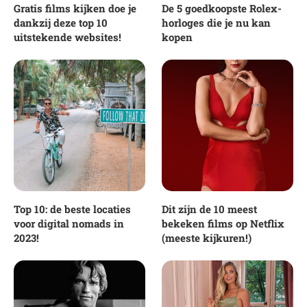
Gratis films kijken doe je
De 5 goedkoopste Rolex-
dankzij deze top 10
horloges die je nu kan
uitstekende websites!
kopen
Top 10: de beste locaties
Dit zijn de 10 meest
voor digital nomads in
bekeken films op Netflix
2023!
(meeste kijkuren!)