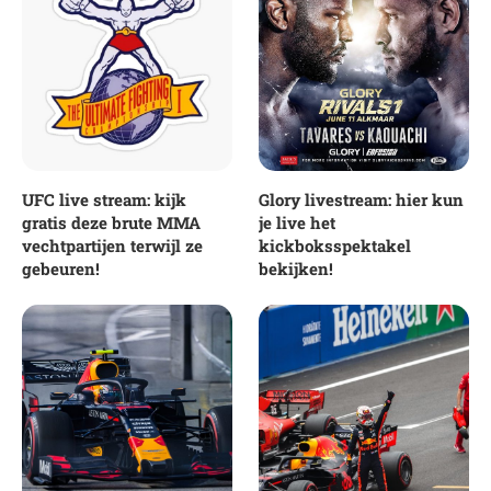
UFC live stream: kijk
Glory livestream: hier kun
gratis deze brute MMA
je live het
vechtpartijen terwijl ze
kickboksspektakel
gebeuren!
bekijken!