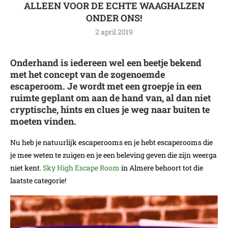
ALLEEN VOOR DE ECHTE WAAGHALZEN
ONDER ONS!
2 april 2019
Onderhand is iedereen wel een beetje bekend
met het concept van de zogenoemde
escaperoom. Je wordt met een groepje in een
ruimte geplant om aan de hand van, al dan niet
cryptische, hints en clues je weg naar buiten te
moeten vinden.
Nu heb je natuurlijk escaperooms en je hebt escaperooms die
je mee weten te zuigen en je een beleving geven die zijn weerga
niet kent.
Sky High Escape Room
in Almere behoort tot die
laatste categorie!