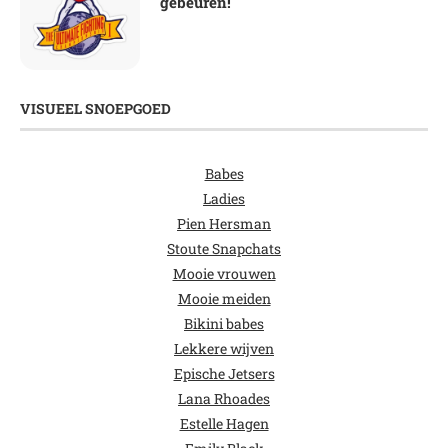
gebeuren!
VISUEEL SNOEPGOED
Babes
Ladies
Pien Hersman
Stoute Snapchats
Mooie vrouwen
Mooie meiden
Bikini babes
Lekkere wijven
Epische Jetsers
Lana Rhoades
Estelle Hagen