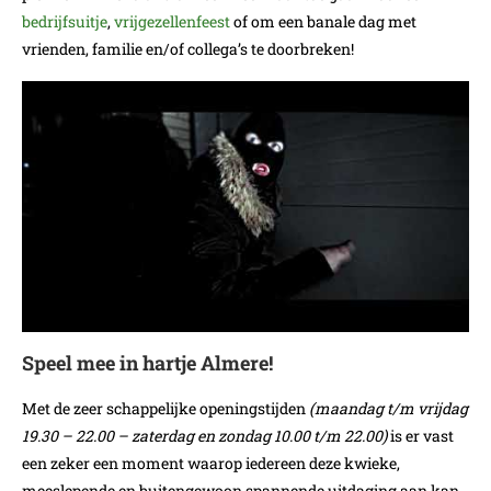
bedrijfsuitje
,
vrijgezellenfeest
of om een banale dag met
vrienden, familie en/of collega’s te doorbreken!
Speel mee in hartje Almere!
Met de zeer schappelijke openingstijden
(maandag t/m vrijdag
19.30 – 22.00 – zaterdag en zondag 10.00 t/m 22.00)
is er vast
een zeker een moment waarop iedereen deze kwieke,
meeslepende en buitengewoon spannende uitdaging aan kan