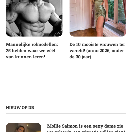
Mannelijke rolmodellen:
De 10 mooiste vrouwen ter
25 helden waar we véél
wereld! (anno 2026, onder
van kunnen leren!
de 30 jaar)
NIEUW OP DB
Mollie Salmon is een sexy dame zie
we zeker in een visnetje willen zien!