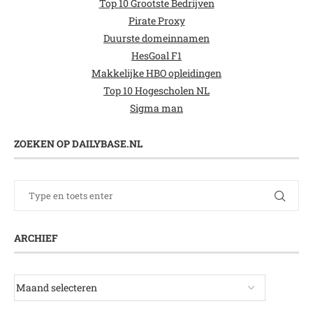
Top 10 Grootste Bedrijven
Pirate Proxy
Duurste domeinnamen
HesGoal F1
Makkelijke HBO opleidingen
Top 10 Hogescholen NL
Sigma man
ZOEKEN OP DAILYBASE.NL
ARCHIEF