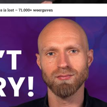
s is lost – 71.000+ weergaven