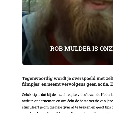
ROB MULDER IS ON
Tegenwoordig wordt je overspoeld met zelfh
filmpjes’ en neemt vervolgens geen actie. 
Gelukkig is dat bij de inzichtelijke video’s van de Neder
actie te ondernemen en om écht de beste versie van jezel
stimuleert je om die hele gym af te breken en geeft tips 