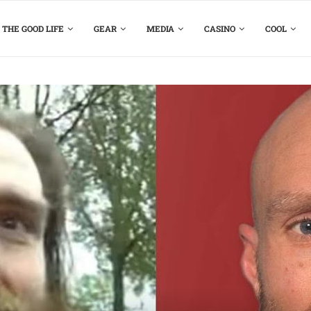
THE GOOD LIFE
GEAR
MEDIA
CASINO
COOL