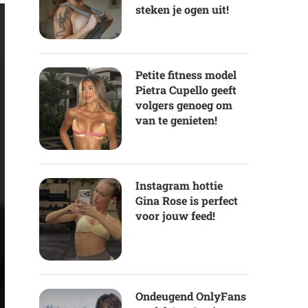
steken je ogen uit!
Petite fitness model
Pietra Cupello geeft
volgers genoeg om
van te genieten!
Instagram hottie
Gina Rose is perfect
voor jouw feed!
Ondeugend OnlyFans