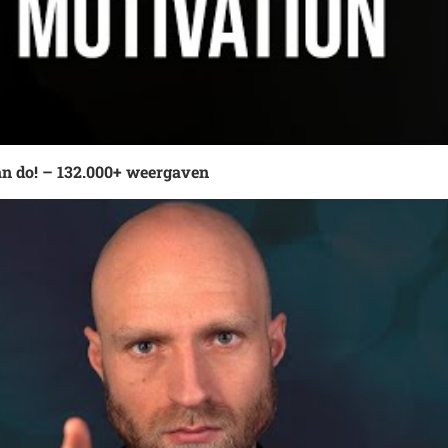
n do! – 132.000+ weergaven