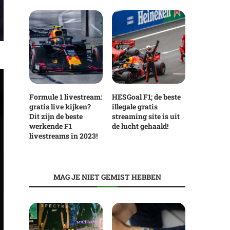
Formule 1 livestream:
HESGoal F1; de beste
gratis live kijken?
illegale gratis
Dit zijn de beste
streaming site is uit
werkende F1
de lucht gehaald!
livestreams in 2023!
MAG JE NIET GEMIST HEBBEN