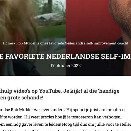
Home
»
Rob Mulder is onze favoriete Nederlandse self-improvement coach!
ZE FAVORIETE NEDERLANDSE SELF-I
17 oktober 2022
ulp video’s op YouTube. Je kijkt al die ‘handige
Een grote schande!
landse Rob Mulder wel even anders. Hij spoort je juist aan om direct
f te worden. Hij weet precies hoe jij je testosteron kan verhogen,
om een nóg gaver leven te leiden! Hoog tijd dus om jullie voor te stelle