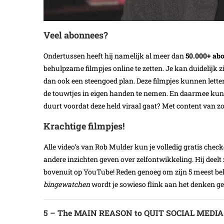
Veel abonnees?
Ondertussen heeft hij namelijk al meer dan
50.000+ ab
behulpzame filmpjes online te zetten. Je kan duidelijk zi
dan ook een steengoed plan. Deze filmpjes kunnen letter
de touwtjes in eigen handen te nemen. En daarmee kun 
duurt voordat deze held viraal gaat? Met content van zo
Krachtige filmpjes!
Alle video’s van Rob Mulder kun je volledig gratis chec
andere inzichten geven over zelfontwikkeling. Hij deelt 
bovenuit op YouTube! Reden genoeg om zijn 5 meest bekek
bingewatchen
wordt je sowieso flink aan het denken ge
5 – The MAIN REASON to QUIT SOCIAL MEDIA 