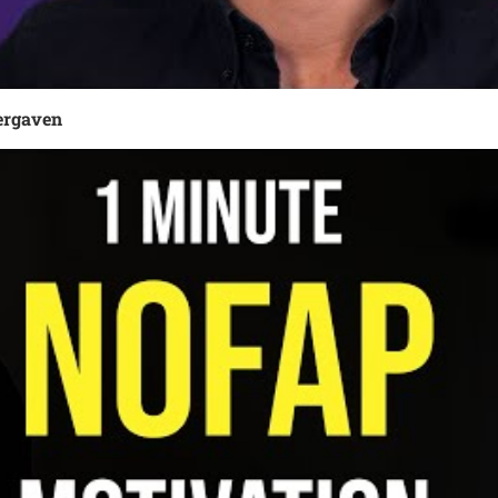
ergaven