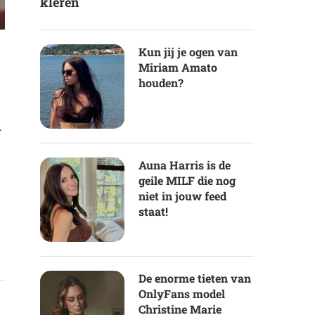
kleren
Kun jij je ogen van
Miriam Amato
houden?
r
Auna Harris is de
geile MILF die nog
niet in jouw feed
staat!
De enorme tieten van
OnlyFans model
Christine Marie