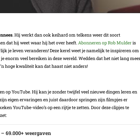
onnees
. Hij werkt dan ook keihard om telkens weer dit soort
en dat hij weet waar hij het over heeft.
Abonneren op Rob Mulder
is
lijk je leven veranderen! Deze kerel weet je namelijk te inspireren om
je enorm veel bereiken in deze wereld. Wedden dat het niet lang mee
’n hoge kwaliteit kan dat haast niet anders!
ken op YouTube. Hij kan je zonder twijfel veel nieuwe dingen leren en
zijn eigen ervaringen en juist daardoor springen zijn filmpjes er
en YouTube-video’s op een rijtje te zetten. Door deze clipjes te
zet:
– 69.000+ weergaven