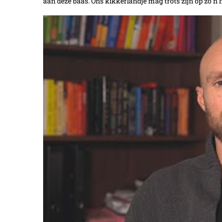
aan deze baas. Ons kikkerlandje mag trots zijn op zo’n 