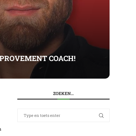
MPROVEMENT COACH!
ZOEKEN…
n