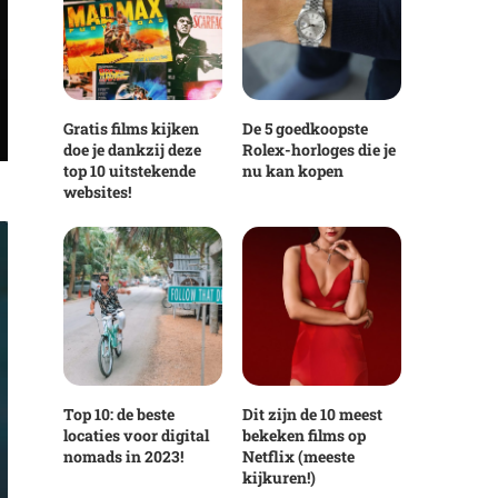
Gratis films kijken
De 5 goedkoopste
doe je dankzij deze
Rolex-horloges die je
top 10 uitstekende
nu kan kopen
websites!
Top 10: de beste
Dit zijn de 10 meest
locaties voor digital
bekeken films op
nomads in 2023!
Netflix (meeste
kijkuren!)