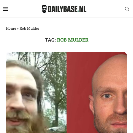
Home
»
Rob Mulder
TAG:
ROB MULDER