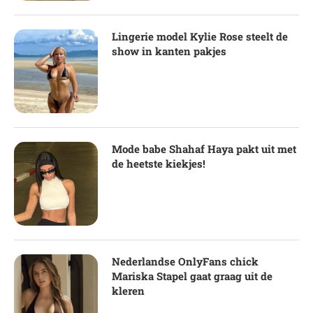
Lingerie model Kylie Rose steelt de
show in kanten pakjes
Mode babe Shahaf Haya pakt uit met
de heetste kiekjes!
Nederlandse OnlyFans chick
Mariska Stapel gaat graag uit de
kleren