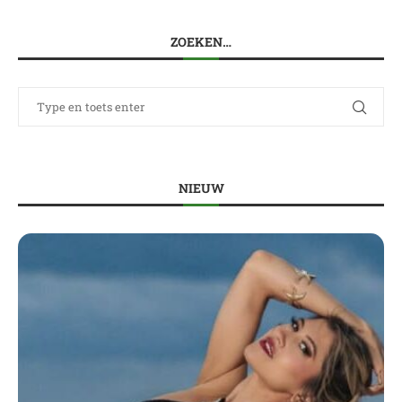
ZOEKEN…
NIEUW