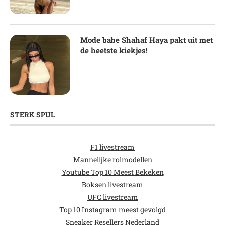
Mode babe Shahaf Haya pakt uit met
de heetste kiekjes!
STERK SPUL
F1 livestream
Mannelijke rolmodellen
Youtube Top 10 Meest Bekeken
Boksen livestream
UFC livestream
Top 10 Instagram meest gevolgd
Sneaker Resellers Nederland