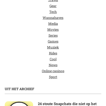
Gear
Tech
Wannahaves
Media
Movies
Series
Games
Muziek
Rides
Cool
News
Online casinos
Sport
UIT HET ARCHIEF
24 stoute Snapchats die niet op het