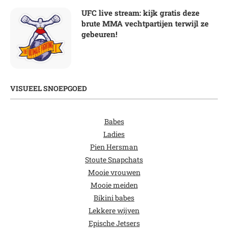
UFC live stream: kijk gratis deze
brute MMA vechtpartijen terwijl ze
gebeuren!
VISUEEL SNOEPGOED
Babes
Ladies
Pien Hersman
Stoute Snapchats
Mooie vrouwen
Mooie meiden
Bikini babes
Lekkere wijven
Epische Jetsers