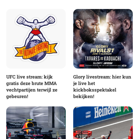
UFC live stream: kijk
Glory livestream: hier kun
gratis deze brute MMA
je live het
vechtpartijen terwijl ze
kickboksspektakel
gebeuren!
bekijken!