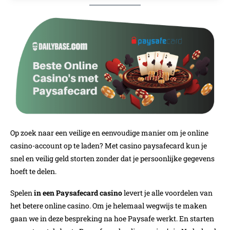
Op zoek naar een veilige en eenvoudige manier om je online
casino-account op te laden? Met casino paysafecard kun je
snel en veilig geld storten zonder dat je persoonlijke gegevens
hoeft te delen.
Spelen
in een Paysafecard casino
levert je alle voordelen van
het betere online casino. Om je helemaal wegwijs te maken
gaan we in deze bespreking na hoe Paysafe werkt. En starten