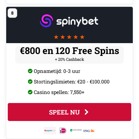
8
€800 en 120 Free Spins
+ 20% Cashback
Opnametijd: 0-3 uur
Stortingslimieten: €20 - €100.000
Casino spellen: 7,550+
SPEEL NU