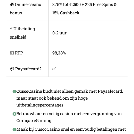
🎁 Online casino
375% tot €2500 + 225 Free Spins &
bonus
15% Cashback
⚡ Uitbetaling
0-2 uur
snelheid
💵 RTP
98,38%
💳 Paysafecard?
✅
CuscoCasino
biedt niet alleen gemak met Paysafecard,
maar staat ook bekend om zijn hoge
uitbetalingspercentages.
Betrouwbaar en veilig casino met een vergunning van
Curaçao eGaming.
Maak bij CuscoCasino snel en eenvoudig betalingen met