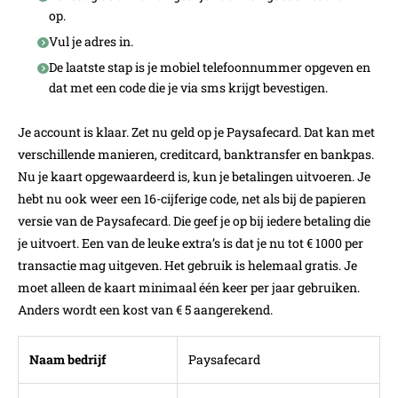
op.
Vul je adres in.
De laatste stap is je mobiel telefoonnummer opgeven en
dat met een code die je via sms krijgt bevestigen.
Je account is klaar. Zet nu geld op je Paysafecard. Dat kan met
verschillende manieren, creditcard, banktransfer en bankpas.
Nu je kaart opgewaardeerd is, kun je betalingen uitvoeren. Je
hebt nu ook weer een 16-cijferige code, net als bij de papieren
versie van de Paysafecard. Die geef je op bij iedere betaling die
je uitvoert. Een van de leuke extra’s is dat je nu tot € 1000 per
transactie mag uitgeven. Het gebruik is helemaal gratis. Je
moet alleen de kaart minimaal één keer per jaar gebruiken.
Anders wordt een kost van € 5 aangerekend.
Naam bedrijf
Paysafecard