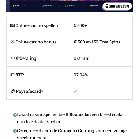
🎰 Online casino spellen
6.500+
🎁 Online casino bonus
€1500 en 150 Free Spins
⚡ Uitbetaling
0-2 uur
💵 RTP
97,94%
💳 Paysafecard?
✅
Naast casinospellen biedt
Booms.bet
een breed scala
aan live dealer spellen.
Gereguleerd door de Curaçao eGaming voor een veilige
speelomgeving.