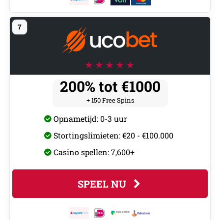
7
200% tot €1000
+ 150 Free Spins
Opnametijd: 0-3 uur
Stortingslimieten: €20 - €100.000
Casino spellen: 7,600+
SPEEL NU