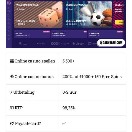
🎰 Online casino spellen
5.500+
🎁 Online casino bonus
200% tot €1000 + 150 Free Spins
⚡ Uitbetaling
0-2 uur
💵 RTP
98,25%
💳 Paysafecard?
✅