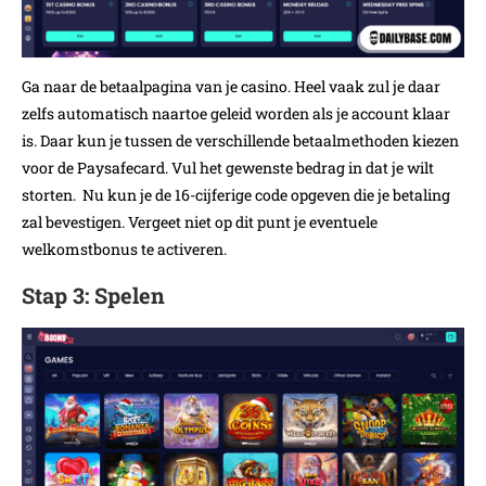
Ga naar de betaalpagina van je casino. Heel vaak zul je daar
zelfs automatisch naartoe geleid worden als je account klaar
is. Daar kun je tussen de verschillende betaalmethoden kiezen
voor de Paysafecard. Vul het gewenste bedrag in dat je wilt
storten. Nu kun je de 16-cijferige code opgeven die je betaling
zal bevestigen. Vergeet niet op dit punt je eventuele
welkomstbonus te activeren.
Stap 3: Spelen