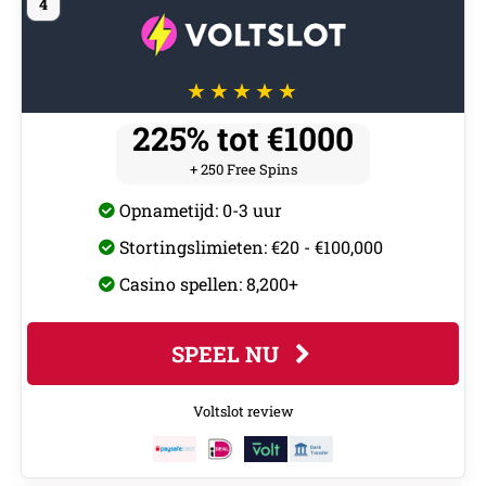
4
225% tot €1000
+ 250 Free Spins
Opnametijd: 0-3 uur
Stortingslimieten: €20 - €100,000
Casino spellen: 8,200+
SPEEL NU
Voltslot review