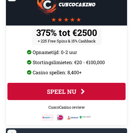
375% tot €2500
+ 225 Free Spins & 15% Cashback
Opnametijd: 0-2 uur
Stortingslimieten: €20 - €100,000
Casino spellen: 8,400+
SPEEL NU
CuscoCasino review