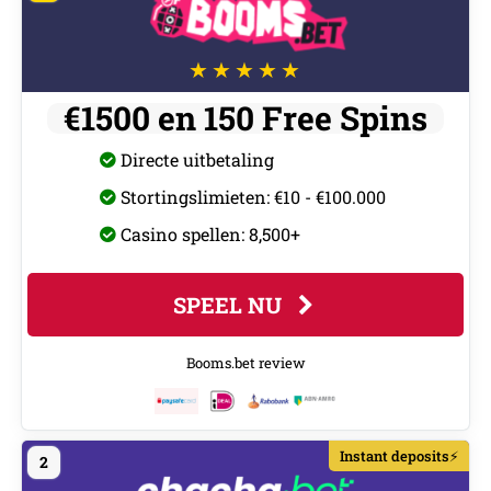
€1500 en 150 Free Spins
Directe uitbetaling
Stortingslimieten: €10 - €100.000
Casino spellen: 8,500+
SPEEL NU
Booms.bet review
Instant deposits⚡
2