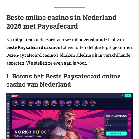
Beste online casino’s in Nederland
2026 met Paysafecard
Na uitgebreid onderzoek zijn we uit bovenstaande lijst van
beste Paysafecard casino’s
tot een uiteindelijke top 3 gekomen.
Deze Paysafecard casino’s blinken alledrie uit in verschillende
aspecten. We stellen ze even aan je voor.
1. Booms.bet: Beste Paysafecard online
casino van Nederland