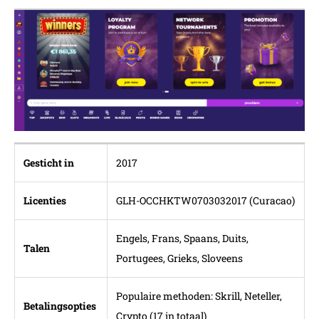
Gesticht in
2017
Licenties
GLH-OCCHKTW0703032017 (Curacao)
Engels, Frans, Spaans, Duits,
Talen
Portugees, Grieks, Sloveens
Populaire methoden: Skrill, Neteller,
Betalingsopties
Crypto (17 in totaal)