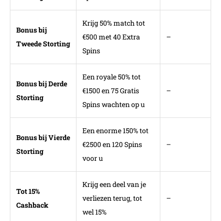
Krijg 50% match tot
Bonus bij
€500 met 40 Extra
–
Tweede Storting
Spins
Een royale 50% tot
Bonus bij Derde
€1500 en 75 Gratis
–
Storting
Spins wachten op u
Een enorme 150% tot
Bonus bij Vierde
€2500 en 120 Spins
–
Storting
voor u
Krijg een deel van je
Tot 15%
verliezen terug, tot
–
Cashback
wel 15%