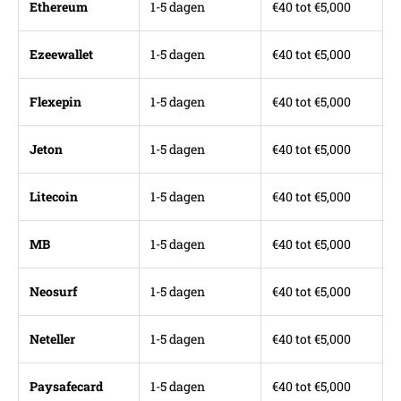
Ethereum
1-5 dagen
€40 tot €5,000
Ezeewallet
1-5 dagen
€40 tot €5,000
Flexepin
1-5 dagen
€40 tot €5,000
Jeton
1-5 dagen
€40 tot €5,000
Litecoin
1-5 dagen
€40 tot €5,000
MB
1-5 dagen
€40 tot €5,000
Neosurf
1-5 dagen
€40 tot €5,000
Neteller
1-5 dagen
€40 tot €5,000
Paysafecard
1-5 dagen
€40 tot €5,000