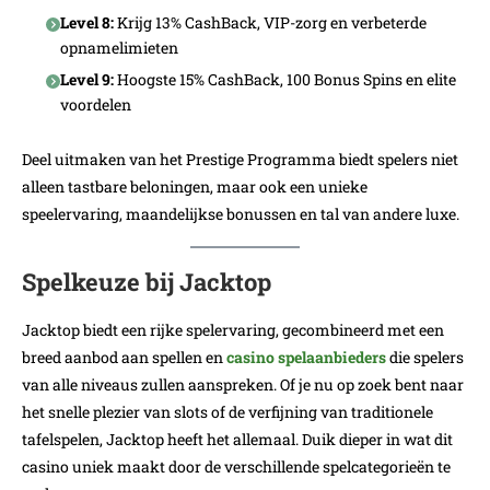
Level 8:
Krijg 13% CashBack, VIP-zorg en verbeterde
opnamelimieten
Level 9:
Hoogste 15% CashBack, 100 Bonus Spins en elite
voordelen
Deel uitmaken van het Prestige Programma biedt spelers niet
alleen tastbare beloningen, maar ook een unieke
speelervaring, maandelijkse bonussen en tal van andere luxe.
Spelkeuze bij Jacktop
Jacktop biedt een rijke spelervaring, gecombineerd met een
breed aanbod aan spellen en
casino spelaanbieders
die spelers
van alle niveaus zullen aanspreken. Of je nu op zoek bent naar
het snelle plezier van slots of de verfijning van traditionele
tafelspelen, Jacktop heeft het allemaal. Duik dieper in wat dit
casino uniek maakt door de verschillende spelcategorieën te