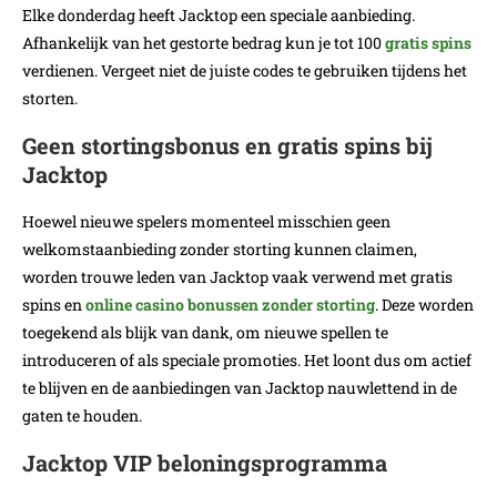
Elke donderdag heeft Jacktop een speciale aanbieding.
Afhankelijk van het gestorte bedrag kun je tot 100
gratis spins
verdienen. Vergeet niet de juiste codes te gebruiken tijdens het
storten.
Geen stortingsbonus en gratis spins bij
Jacktop
Hoewel nieuwe spelers momenteel misschien geen
welkomstaanbieding zonder storting kunnen claimen,
worden trouwe leden van Jacktop vaak verwend met gratis
spins en
online casino bonussen zonder storting
. Deze worden
toegekend als blijk van dank, om nieuwe spellen te
introduceren of als speciale promoties. Het loont dus om actief
te blijven en de aanbiedingen van Jacktop nauwlettend in de
gaten te houden.
Jacktop VIP beloningsprogramma