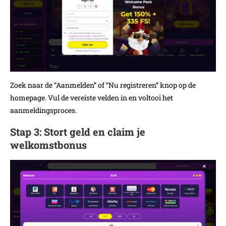
Zoek naar de “Aanmelden” of “Nu registreren” knop op de
homepage. Vul de vereiste velden in en voltooi het
aanmeldingsproces.
Stap 3: Stort geld en claim je
welkomstbonus