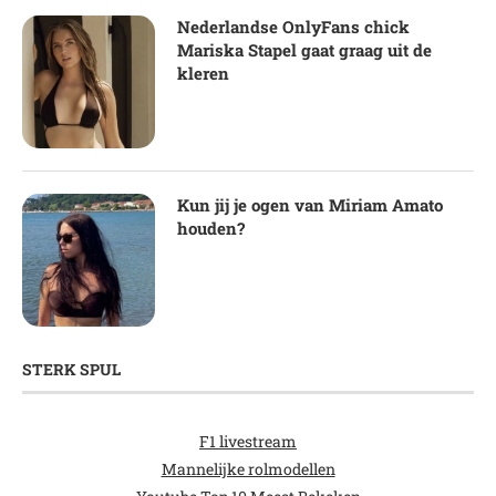
Nederlandse OnlyFans chick
Mariska Stapel gaat graag uit de
kleren
Kun jij je ogen van Miriam Amato
houden?
STERK SPUL
F1 livestream
Mannelijke rolmodellen