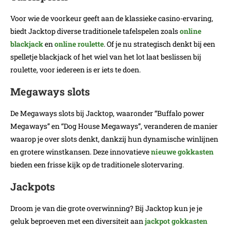
Voor wie de voorkeur geeft aan de klassieke casino-ervaring,
biedt Jacktop diverse traditionele tafelspelen zoals
online
blackjack
en
online roulette
. Of je nu strategisch denkt bij een
spelletje blackjack of het wiel van het lot laat beslissen bij
roulette, voor iedereen is er iets te doen.
Megaways slots
De Megaways slots bij Jacktop, waaronder “Buffalo power
Megaways” en “Dog House Megaways”, veranderen de manier
waarop je over slots denkt, dankzij hun dynamische winlijnen
en grotere winstkansen. Deze innovatieve
nieuwe gokkasten
bieden een frisse kijk op de traditionele slotervaring.
Jackpots
Droom je van die grote overwinning? Bij Jacktop kun je je
geluk beproeven met een diversiteit aan
jackpot gokkasten