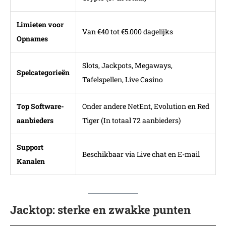
Limieten voor
Van €40 tot €5.000 dagelijks
Opnames
Slots, Jackpots, Megaways,
Spelcategorieën
Tafelspellen, Live Casino
Top Software-
Onder andere NetEnt, Evolution en Red
aanbieders
Tiger (In totaal 72 aanbieders)
Support
Beschikbaar via Live chat en E-mail
Kanalen
Jacktop: sterke en zwakke punten