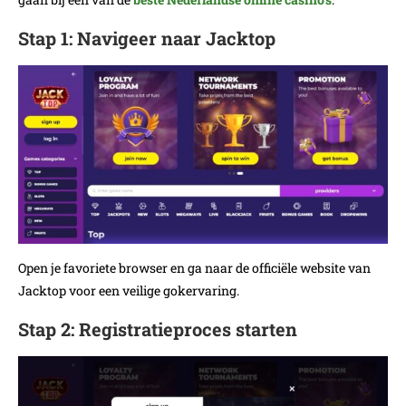
Stap 1: Navigeer naar Jacktop
Open je favoriete browser en ga naar de officiële website van
Jacktop voor een veilige gokervaring.
Stap 2: Registratieproces starten