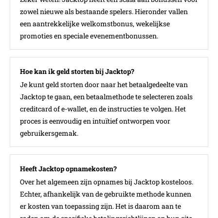
zowel nieuwe als bestaande spelers. Hieronder vallen
een aantrekkelijke welkomstbonus, wekelijkse
promoties en speciale evenementbonussen.
Hoe kan ik geld storten bij Jacktop?
Je kunt geld storten door naar het betaalgedeelte van
Jacktop te gaan, een betaalmethode te selecteren zoals
creditcard of e-wallet, en de instructies te volgen. Het
proces is eenvoudig en intuïtief ontworpen voor
gebruikersgemak.
Heeft Jacktop opnamekosten?
Over het algemeen zijn opnames bij Jacktop kosteloos.
Echter, afhankelijk van de gebruikte methode kunnen
er kosten van toepassing zijn. Het is daarom aan te