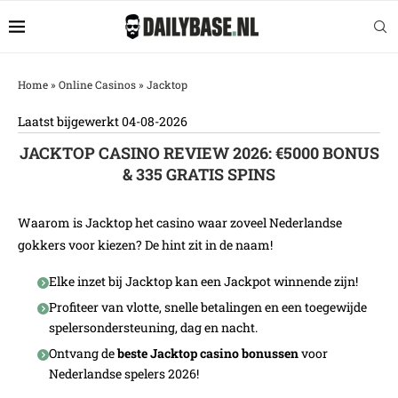
Home
»
Online Casinos
»
Jacktop
Laatst bijgewerkt
04-08-2026
JACKTOP CASINO REVIEW 2026: €5000 BONUS
& 335 GRATIS SPINS
Waarom is Jacktop het casino waar zoveel Nederlandse
gokkers voor kiezen? De hint zit in de naam!
Elke inzet bij Jacktop kan een Jackpot winnende zijn!
Profiteer van vlotte, snelle betalingen en een toegewijde
spelersondersteuning, dag en nacht.
Ontvang de
beste Jacktop casino bonussen
voor
Nederlandse spelers 2026!