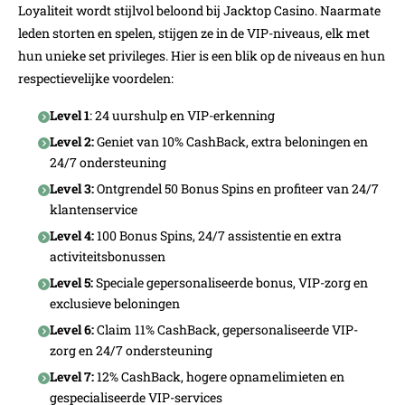
Loyaliteit wordt stijlvol beloond bij Jacktop Casino. Naarmate
leden storten en spelen, stijgen ze in de VIP-niveaus, elk met
hun unieke set privileges. Hier is een blik op de niveaus en hun
respectievelijke voordelen:
Level 1
: 24 uurshulp en VIP-erkenning
Level 2:
Geniet van 10% CashBack, extra beloningen en
24/7 ondersteuning
Level 3:
Ontgrendel 50 Bonus Spins en profiteer van 24/7
klantenservice
Level 4:
100 Bonus Spins, 24/7 assistentie en extra
activiteitsbonussen
Level 5:
Speciale gepersonaliseerde bonus, VIP-zorg en
exclusieve beloningen
Level 6:
Claim 11% CashBack, gepersonaliseerde VIP-
zorg en 24/7 ondersteuning
Level 7:
12% CashBack, hogere opnamelimieten en
gespecialiseerde VIP-services