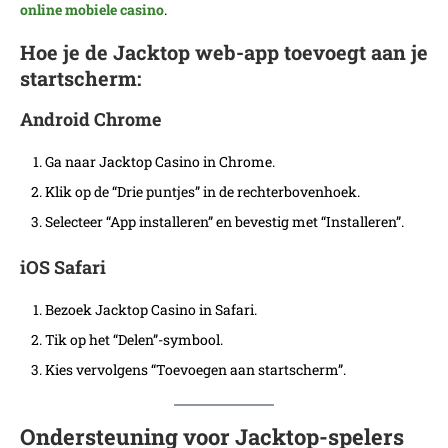
online mobiele casino
.
Hoe je de Jacktop web-app toevoegt aan je
startscherm:
Android Chrome
Ga naar Jacktop Casino in Chrome.
Klik op de “Drie puntjes” in de rechterbovenhoek.
Selecteer “App installeren” en bevestig met “Installeren”.
iOS Safari
Bezoek Jacktop Casino in Safari.
Tik op het “Delen”-symbool.
Kies vervolgens “Toevoegen aan startscherm”.
Ondersteuning voor Jacktop-spelers