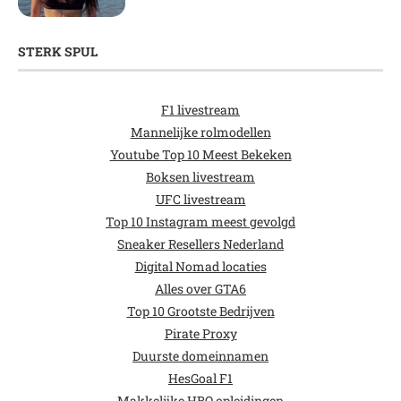
STERK SPUL
F1 livestream
Mannelijke rolmodellen
Youtube Top 10 Meest Bekeken
Boksen livestream
UFC livestream
Top 10 Instagram meest gevolgd
Sneaker Resellers Nederland
Digital Nomad locaties
Alles over GTA6
Top 10 Grootste Bedrijven
Pirate Proxy
Duurste domeinnamen
HesGoal F1
Makkelijke HBO opleidingen