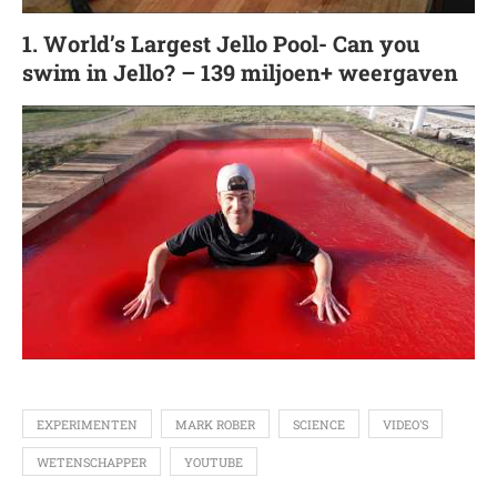
1. World’s Largest Jello Pool- Can you
swim in Jello? – 139 miljoen+ weergaven
EXPERIMENTEN
MARK ROBER
SCIENCE
VIDEO'S
WETENSCHAPPER
YOUTUBE