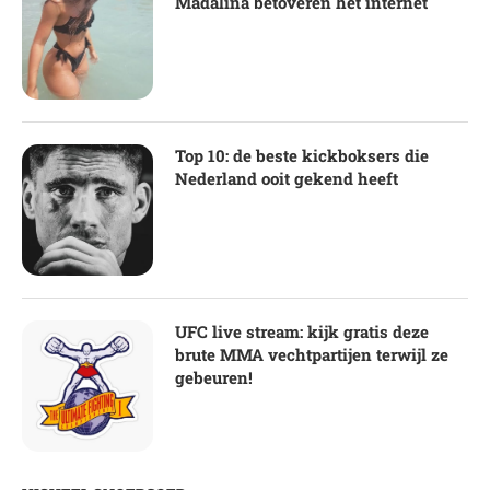
Madalina betoveren het internet
Top 10: de beste kickboksers die
Nederland ooit gekend heeft
UFC live stream: kijk gratis deze
brute MMA vechtpartijen terwijl ze
gebeuren!