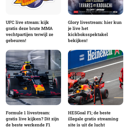
UFC live stream: kijk
Glory livestream: hier kun
gratis deze brute MMA
je live het
vechtpartijen terwijl ze
kickboksspektakel
gebeuren!
bekijken!
Formule 1 livestream:
HESGoal F1; de beste
gratis live kijken? Dit zijn
illegale gratis streaming
de beste werkende F1
site is uit de lucht