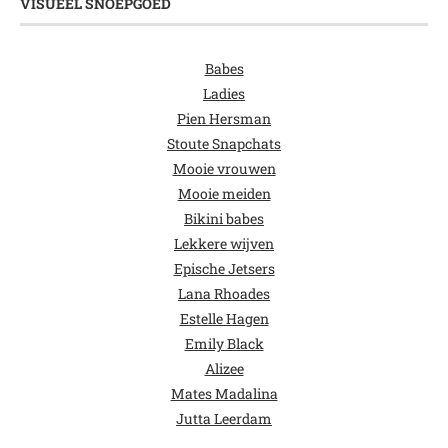
VISUEEL SNOEPGOED
Babes
Ladies
Pien Hersman
Stoute Snapchats
Mooie vrouwen
Mooie meiden
Bikini babes
Lekkere wijven
Epische Jetsers
Lana Rhoades
Estelle Hagen
Emily Black
Alizee
Mates Madalina
Jutta Leerdam