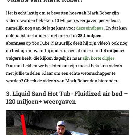
Het is echt lastig om te bevatten hoevaak Mark Rober zijn
video’s worden bekeken. 10 Miljoen weergaven per video is
namelijk nog aan de lage kant voor
deze eindbaas
. En dat kan
ook haast niet anders met meer dan
28.1 miljoen
abonnees
op YouTube! Natuurlijk deelt hij zijn video’s ook nog
op Instagram waar hij ondertussen al meer dan
1.4 miljoen+
volgers
heeft, die kijken dagelijks naar
zijn korte clipjes
.
Daarom hebben we besloten om zijn meest bekeken video’s
met jullie te delen. Klaar om een echte wetenschapper te
worden? Check de video’s van Mark Rober dan hieronder:
3. Liquid Sand Hot Tub- Fluidized air bed –
120 miljoen+ weergaven