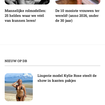
Mannelijke rolmodellen:
De 10 mooiste vrouwen ter
25 helden waar we véél
wereld! (anno 2026, onder
van kunnen leren!
de 30 jaar)
NIEUW OP DB
Lingerie model Kylie Rose steelt de
show in kanten pakjes