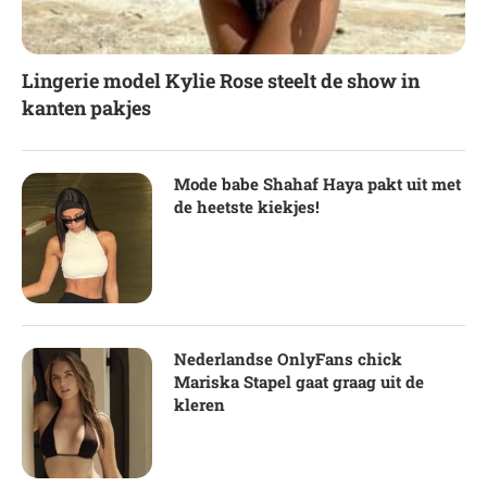
Lingerie model Kylie Rose steelt de show in
kanten pakjes
Mode babe Shahaf Haya pakt uit met
de heetste kiekjes!
Nederlandse OnlyFans chick
Mariska Stapel gaat graag uit de
kleren