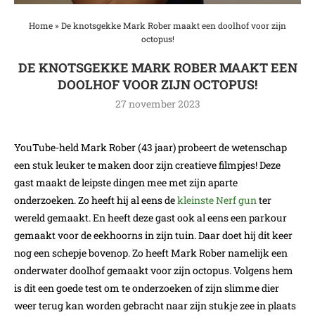
Home
»
De knotsgekke Mark Rober maakt een doolhof voor zijn
octopus!
DE KNOTSGEKKE MARK ROBER MAAKT EEN
DOOLHOF VOOR ZIJN OCTOPUS!
27 november 2023
YouTube-held Mark Rober (43 jaar) probeert de wetenschap
een stuk leuker te maken door zijn creatieve filmpjes! Deze
gast maakt de leipste dingen mee met zijn aparte
onderzoeken. Zo heeft hij al eens de
kleinste Nerf gun
ter
wereld gemaakt. En heeft deze gast ook al eens een parkour
gemaakt voor de eekhoorns in zijn tuin. Daar doet hij dit keer
nog een schepje bovenop. Zo heeft Mark Rober namelijk een
onderwater doolhof gemaakt voor zijn octopus. Volgens hem
is dit een goede test om te onderzoeken of zijn slimme dier
weer terug kan worden gebracht naar zijn stukje zee in plaats