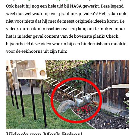
Ook heeft hij nog een hele tijd bij NASA gewerkt. Deze legend
weet dus wel waar hij over praat in zijn video’s! Het is dan ook
niet voor niets dat hij met de meest originele ideeën komt. De
video’s duren dan misschien wel erg lang om te maken maar
het is in ieder geval content van de bovenste plank! Check
bijvoorbeeld deze video waarin hij een hindernisbaan maakte
voor de eekhoorns uit zijn tuin:
Video’s van Mark Rober!