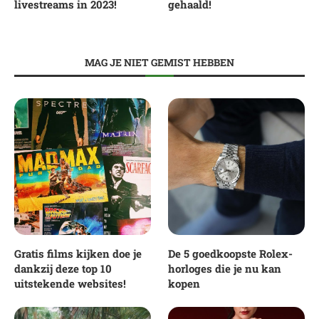
livestreams in 2023!
gehaald!
MAG JE NIET GEMIST HEBBEN
Gratis films kijken doe je
De 5 goedkoopste Rolex-
dankzij deze top 10
horloges die je nu kan
uitstekende websites!
kopen