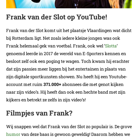
Frank van der Slot op YouTube!
Frank van der Slot komt uit het plaatsje Vlaardingen wat dicht
bij Rotterdam ligt. Net zoals iedere kleine jongen was ook
Frank helemaal gek van voetbal. Frank, ook wel ‘
Slotta
‘
genoemd leerde in 2017 de wereld van E-Sporters kennen en
besloot zelf ook een poging te wagen. Toch kwam hij erachter
dat zijn passies meer liggen bij het entertainen in plaats van
zijn digitale sportkunsten showen. Nu heeft hij een Youtube-
account met ruim
371.000+
abonnees die met genot kijken
naar zijn video’s. Hij heeft dan ook een hechte band met zijn
kijkers en betrekt ze zelfs in zijn video’s!
Filmpjes van Frank?
Wij snappen wel dat Frank van der Slot zo populair is. De grove
humor
van deze baas is gewoon geweldig! Daarom hebben we