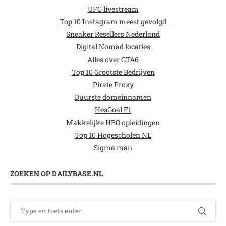
UFC livestream
Top 10 Instagram meest gevolgd
Sneaker Resellers Nederland
Digital Nomad locaties
Alles over GTA6
Top 10 Grootste Bedrijven
Pirate Proxy
Duurste domeinnamen
HesGoal F1
Makkelijke HBO opleidingen
Top 10 Hogescholen NL
Sigma man
ZOEKEN OP DAILYBASE.NL