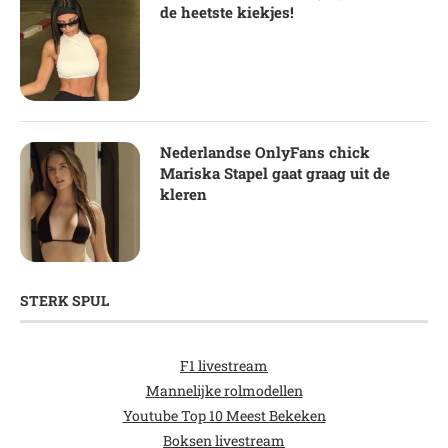
de heetste kiekjes!
Nederlandse OnlyFans chick
Mariska Stapel gaat graag uit de
kleren
STERK SPUL
F1 livestream
Mannelijke rolmodellen
Youtube Top 10 Meest Bekeken
Boksen livestream