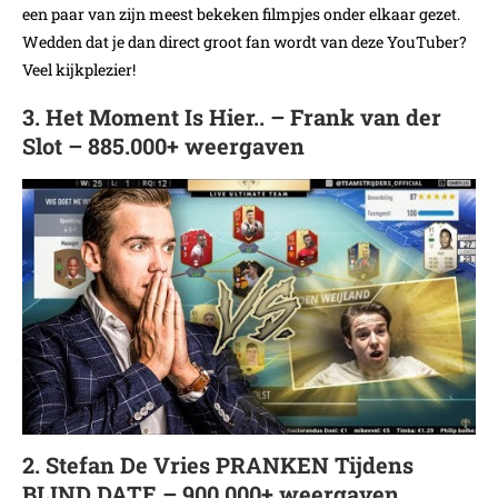
een paar van zijn meest bekeken filmpjes onder elkaar gezet.
Wedden dat je dan direct groot fan wordt van deze YouTuber?
Veel kijkplezier!
3. Het Moment Is Hier.. – Frank van der
Slot – 885.000+ weergaven
2. Stefan De Vries PRANKEN Tijdens
BLIND DATE – 900.000+ weergaven