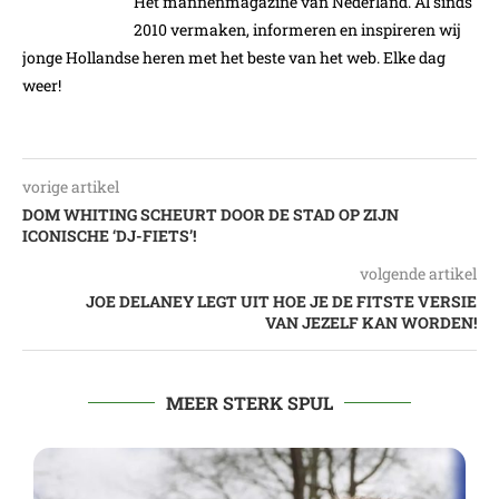
Hét mannenmagazine van Nederland. Al sinds
2010 vermaken, informeren en inspireren wij
jonge Hollandse heren met het beste van het web. Elke dag
weer!
vorige artikel
DOM WHITING SCHEURT DOOR DE STAD OP ZIJN
ICONISCHE ‘DJ-FIETS’!
volgende artikel
JOE DELANEY LEGT UIT HOE JE DE FITSTE VERSIE
VAN JEZELF KAN WORDEN!
MEER STERK SPUL