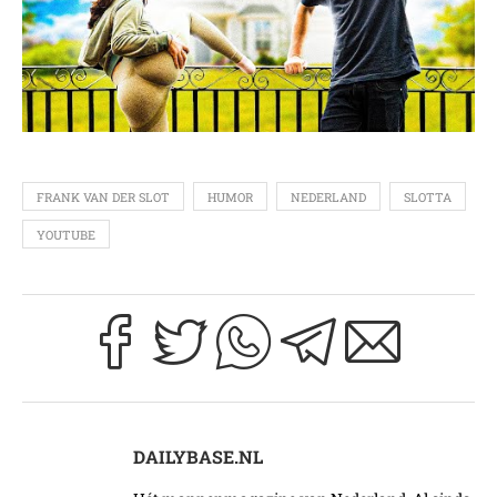
FRANK VAN DER SLOT
HUMOR
NEDERLAND
SLOTTA
YOUTUBE
DAILYBASE.NL