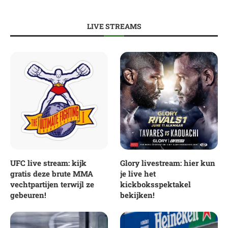
LIVE STREAMS
UFC live stream: kijk
Glory livestream: hier kun
gratis deze brute MMA
je live het
vechtpartijen terwijl ze
kickboksspektakel
gebeuren!
bekijken!