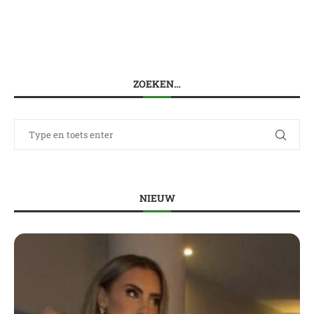
ZOEKEN…
NIEUW