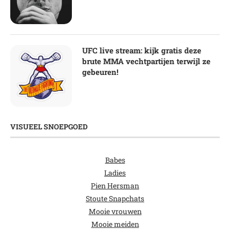
UFC live stream: kijk gratis deze
brute MMA vechtpartijen terwijl ze
gebeuren!
VISUEEL SNOEPGOED
Babes
Ladies
Pien Hersman
Stoute Snapchats
Mooie vrouwen
Mooie meiden