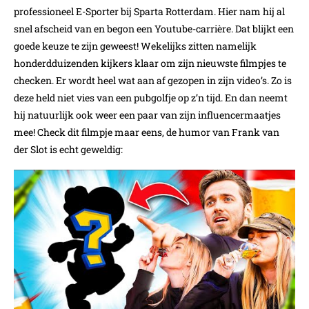
professioneel E-Sporter bij Sparta Rotterdam. Hier nam hij al
snel afscheid van en begon een Youtube-carrière. Dat blijkt een
goede keuze te zijn geweest! Wekelijks zitten namelijk
honderdduizenden kijkers klaar om zijn nieuwste filmpjes te
checken. Er wordt heel wat aan af gezopen in zijn video’s. Zo is
deze held niet vies van een pubgolfje op z’n tijd. En dan neemt
hij natuurlijk ook weer een paar van zijn influencermaatjes
mee! Check dit filmpje maar eens, de humor van Frank van
der Slot is echt geweldig: