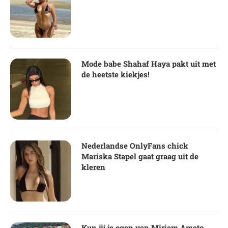
Mode babe Shahaf Haya pakt uit met
de heetste kiekjes!
Nederlandse OnlyFans chick
Mariska Stapel gaat graag uit de
kleren
Kun jij je ogen van Miriam Amato