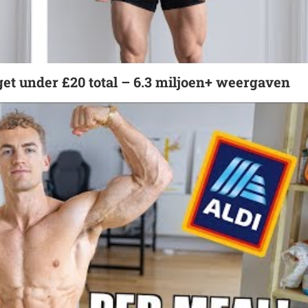
get
under £20 total
– 6.3 miljoen+ weergaven