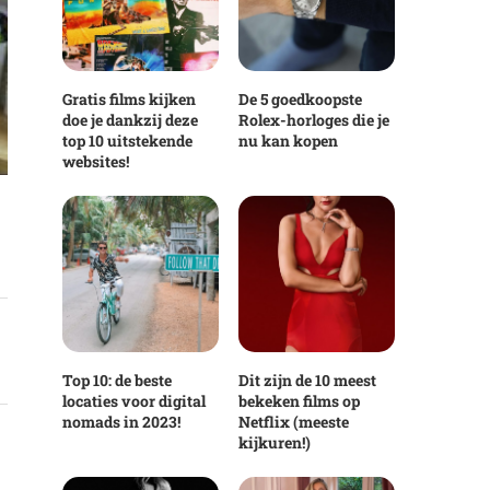
Gratis films kijken
De 5 goedkoopste
doe je dankzij deze
Rolex-horloges die je
top 10 uitstekende
nu kan kopen
websites!
Top 10: de beste
Dit zijn de 10 meest
locaties voor digital
bekeken films op
nomads in 2023!
Netflix (meeste
kijkuren!)