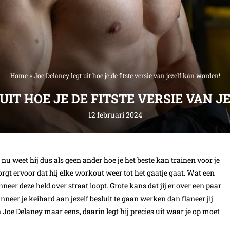
Home
»
Joe Delaney legt uit hoe je de fitste versie van jezelf kan worden!
UIT HOE JE DE FITSTE VERSIE VAN 
12 februari 2024
 nu weet hij dus als geen ander hoe je het beste kan trainen voor je
orgt ervoor dat hij elke workout weer tot het gaatje gaat. Wat een
neer deze held over straat loopt. Grote kans dat jij er over een paar
Wanneer je keihard aan jezelf besluit te gaan werken dan flaneer jij
n Joe Delaney maar eens, daarin legt hij precies uit waar je op moet