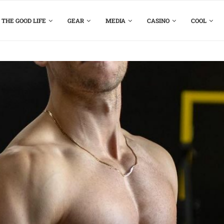
THE GOOD LIFE
GEAR
MEDIA
CASINO
COOL