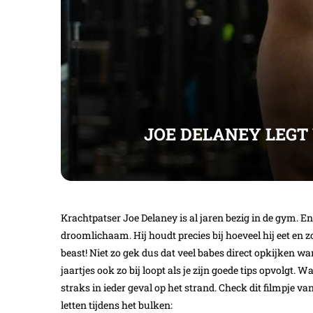
JOE DELANEY LEGT 
Krachtpatser Joe Delaney is al jaren bezig in de gym. En
droomlichaam. Hij houdt precies bij hoeveel hij eet en z
beast! Niet zo gek dus dat veel babes direct opkijken wan
jaartjes ook zo bij loopt als je zijn goede tips opvolgt. 
straks in ieder geval op het strand. Check dit filmpje va
letten tijdens het bulken: