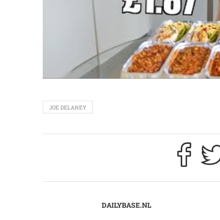
JOE DELANEY
DAILYBASE.NL