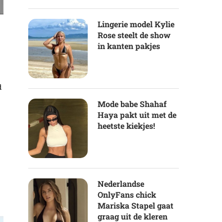
Lingerie model Kylie
Rose steelt de show
in kanten pakjes
d
Mode babe Shahaf
Haya pakt uit met de
heetste kiekjes!
Nederlandse
OnlyFans chick
Mariska Stapel gaat
graag uit de kleren