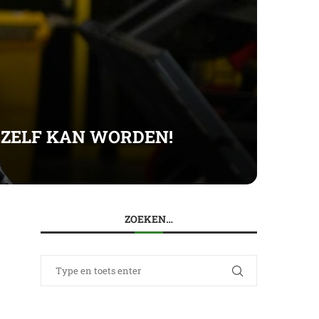
JEZELF KAN WORDEN!
ZOEKEN…