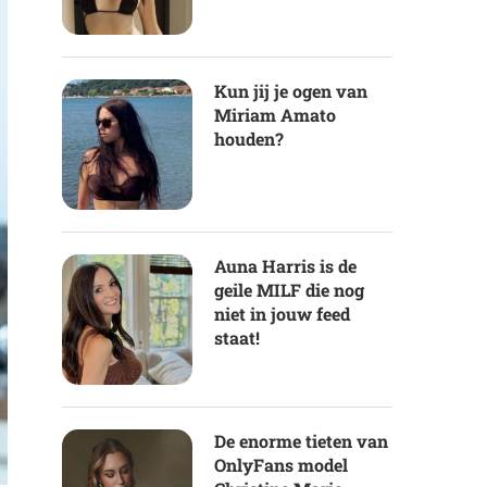
Kun jij je ogen van
Miriam Amato
houden?
Auna Harris is de
geile MILF die nog
niet in jouw feed
staat!
De enorme tieten van
OnlyFans model