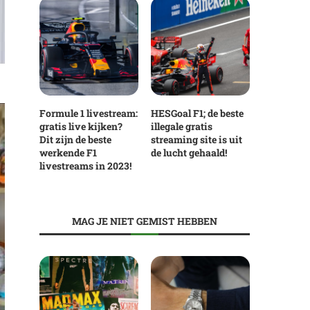
Formule 1 livestream:
HESGoal F1; de beste
gratis live kijken?
illegale gratis
Dit zijn de beste
streaming site is uit
werkende F1
de lucht gehaald!
livestreams in 2023!
MAG JE NIET GEMIST HEBBEN