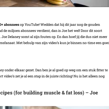
0+ abonnees
op YouTube! Wedden dat hij dit jaar nog de gouden
de miljoen abonnees verdient, dan is Joe het wel! Door dit soort
 Joe Delaney somt al zijn fouten op. En dan hoef jij die dus niet meer
essfanaat. Met behulp van zijn video’s kun je binnen no-time een goe
 onder elkaar gezet. Dan ben je al goed op weg om een stuk fitter te
video’s zet je al een stap in de juiste richting! Nu is het alleen nog
es (for building muscle & fat loss) – Joe