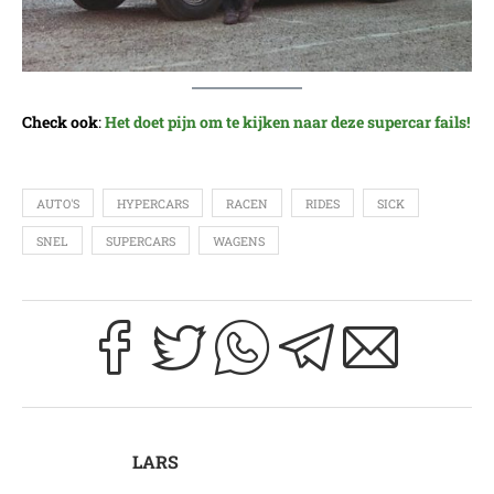
Check ook
:
Het doet pijn om te kijken naar deze supercar fails!
AUTO'S
HYPERCARS
RACEN
RIDES
SICK
SNEL
SUPERCARS
WAGENS
LARS