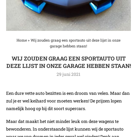
Home
»
Wij zouden graag een sportauto uit deze lijst in onze
garage hebben staan!
WIJ ZOUDEN GRAAG EEN SPORTAUTO UIT
DEZE LIJST IN ONZE GARAGE HEBBEN STAAN!
29 juni 2021
Een dure vette auto bezitten is een droom van velen. Maar dan
zul je er wel keihard voor moeten werken! De prijzen lopen
namelijk hoog op bij dit soort supercars.
Maar dat maakt het niet minder leuk om deze wagens te
bewonderen. In onderstaande lijst kunnen wij de sportauto
waar we van dromen in ieder geval wel vinden! Denk aan