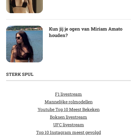
Kun jij je ogen van Miriam Amato
houden?
STERK SPUL
F1 livestream
Mannelijke rolmodellen
Youtube Top 10 Meest Bekeken
Boksen livestream
UFC livestream
Top 10 Instagram meest gevolgd