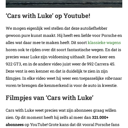
‘Cars with Luke’ op Youtube!
We mogen eigenlijk wel stellen dat deze autoliefhebber
gewoon pure kunst maakt. Hij heeft een liefde voor Porsche en
alles wat daar mee te maken heeft. Dit soort
klassieke wagens
horen ook te rijden over dit soort fantastische wegen. En dat is
precies waar Luke zijn voldoening uithaalt. De ene keer een
922 GT3, en in de andere video juist weer de 992 Carrera 4S.
Deze vent is een kenner en dat is duidelijk te zien in zijn
filmpjes. In elke video weet hij weer een toepasselijke
vibe
naar
voren te brengen die kenmerkend is voor de auto in kwestie.
Filmpjes van ‘Cars with Luke’
Cars with Luke weet precies wat zijn abonnees graag willen
zien. Op dit moment heeft hij zelfs al meer dan
321.000+
abonnees
op YouTube! Grote kans dat dit vooral Porsche fans