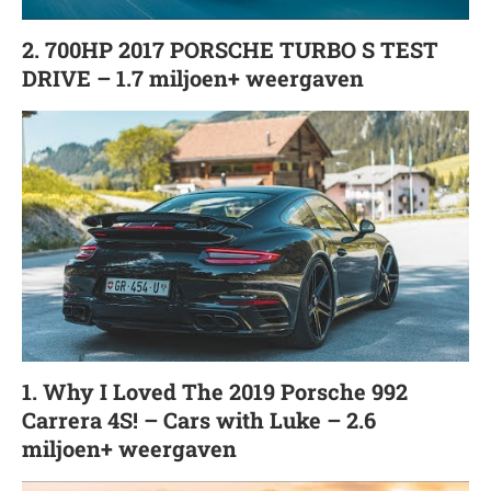
2. 700HP 2017 PORSCHE TURBO S TEST
DRIVE – 1.7 miljoen+ weergaven
1. Why I Loved The 2019 Porsche 992
Carrera 4S! – Cars with Luke – 2.6
miljoen+ weergaven