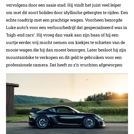
vervolgens door een saaie stad. Hij vindt het juist veel leiper
om met dit soort bolides door idyllische gebergtes te rijden. Een
echte roadtrip met een prachtige wagen. Voorheen bezorgde
Luke auto’s voor een verhuurbedrijf dat gespecialiseerd was in
‘high-end cars’. Hij vroeg dan vaak aan zijn baas of hij een
uurtje eerder vrij mocht nemen om kiekjes te schieten van de
mooie wagen die hij dan moest bezorgen. Later besloot hij zijn
mountainbike te verkopen en dit geld te gebruiken voor een
professionele camera. Dat heeft zo z’n vruchten afgeworpen: