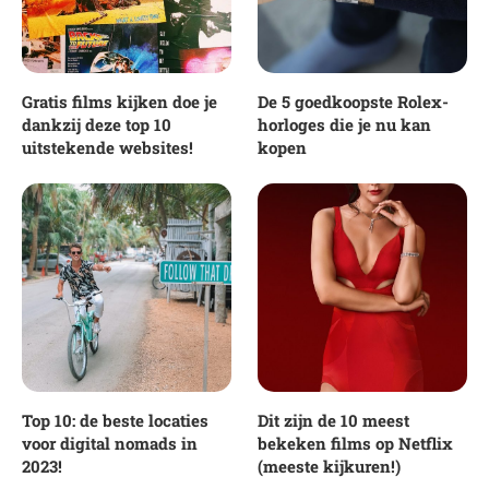
Gratis films kijken doe je
De 5 goedkoopste Rolex-
dankzij deze top 10
horloges die je nu kan
uitstekende websites!
kopen
Top 10: de beste locaties
Dit zijn de 10 meest
voor digital nomads in
bekeken films op Netflix
2023!
(meeste kijkuren!)