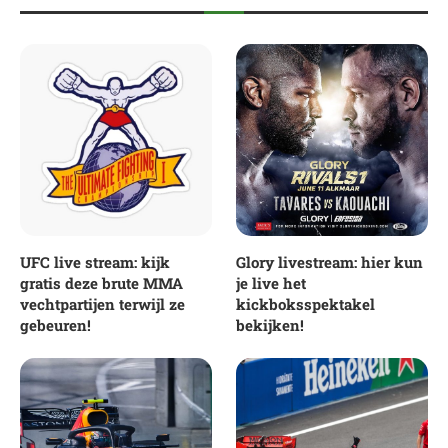
UFC live stream: kijk
Glory livestream: hier kun
gratis deze brute MMA
je live het
vechtpartijen terwijl ze
kickboksspektakel
gebeuren!
bekijken!