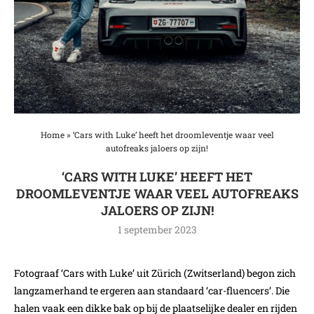
Home
»
‘Cars with Luke’ heeft het droomleventje waar veel
autofreaks jaloers op zijn!
‘CARS WITH LUKE’ HEEFT HET
DROOMLEVENTJE WAAR VEEL AUTOFREAKS
JALOERS OP ZIJN!
1 september 2023
Fotograaf ‘Cars with Luke’ uit Zürich (Zwitserland) begon zich
langzamerhand te ergeren aan standaard ‘car-fluencers’. Die
halen vaak een dikke bak op bij de plaatselijke dealer en rijden