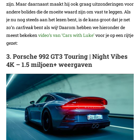
zijn. Maar daarnaast maakt hij ook graag uitzonderingen voor
andere bolides die de moeite waard zijn om vast te leggen. Als
je nu nog steeds aan het lezen bent, is de kans groot dat je net
zo’n
carfreak
bent als wij! Daarom hebben we hieronder de
meest bekeken
video’s van ‘Cars with Luke’
voor je op een rijtje
gezet:
3. Porsche 992 GT3 Touring | Night Vibes
4K – 1.5 miljoen+ weergaven