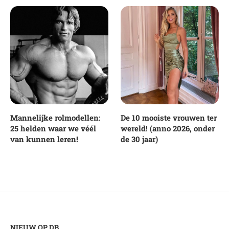
Mannelijke rolmodellen:
De 10 mooiste vrouwen ter
25 helden waar we véél
wereld! (anno 2026, onder
van kunnen leren!
de 30 jaar)
NIEUW OP DB