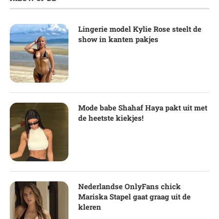
Lingerie model Kylie Rose steelt de
show in kanten pakjes
Mode babe Shahaf Haya pakt uit met
de heetste kiekjes!
Nederlandse OnlyFans chick
Mariska Stapel gaat graag uit de
kleren