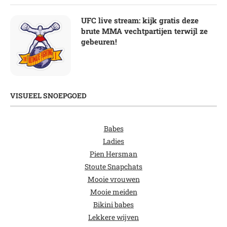
UFC live stream: kijk gratis deze
brute MMA vechtpartijen terwijl ze
gebeuren!
VISUEEL SNOEPGOED
Babes
Ladies
Pien Hersman
Stoute Snapchats
Mooie vrouwen
Mooie meiden
Bikini babes
Lekkere wijven