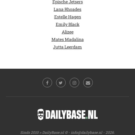
Epische Jetsers
Lana Rhoades
Estelle Hagen
Emily Black
Alizee
Mates Madalina
Jutta Leerdam
Sinds 2010 > DailyBase.nl © -
info@dailybase.nl
- 2026.