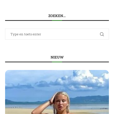
ZOEKEN…
NIEUW