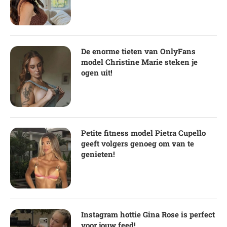
De enorme tieten van OnlyFans
model Christine Marie steken je
ogen uit!
Petite fitness model Pietra Cupello
geeft volgers genoeg om van te
genieten!
Instagram hottie Gina Rose is perfect
voor jouw feed!