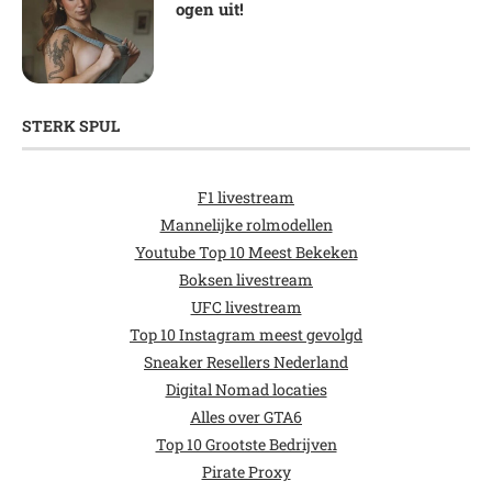
ogen uit!
STERK SPUL
F1 livestream
Mannelijke rolmodellen
Youtube Top 10 Meest Bekeken
Boksen livestream
UFC livestream
Top 10 Instagram meest gevolgd
Sneaker Resellers Nederland
Digital Nomad locaties
Alles over GTA6
Top 10 Grootste Bedrijven
Pirate Proxy