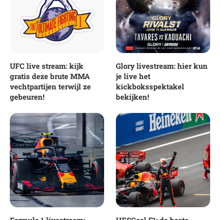
UFC live stream: kijk
Glory livestream: hier kun
gratis deze brute MMA
je live het
vechtpartijen terwijl ze
kickboksspektakel
gebeuren!
bekijken!