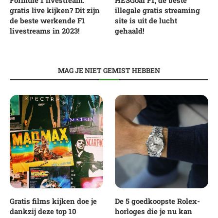
Formule 1 livestream:
HESGoal F1; de beste
gratis live kijken? Dit zijn
illegale gratis streaming
de beste werkende F1
site is uit de lucht
livestreams in 2023!
gehaald!
MAG JE NIET GEMIST HEBBEN
Gratis films kijken doe je
De 5 goedkoopste Rolex-
dankzij deze top 10
horloges die je nu kan