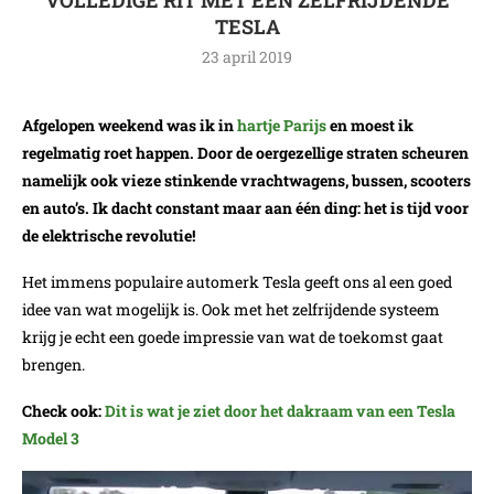
TESLA
23 april 2019
Afgelopen weekend was ik in
hartje Parijs
en moest ik
regelmatig roet happen. Door de oergezellige straten scheuren
namelijk ook vieze stinkende vrachtwagens, bussen, scooters
en auto’s. Ik dacht constant maar aan één ding: het is tijd voor
de elektrische revolutie!
Het immens populaire automerk Tesla geeft ons al een goed
idee van wat mogelijk is. Ook met het zelfrijdende systeem
krijg je echt een goede impressie van wat de toekomst gaat
brengen.
Check ook:
Dit is wat je ziet door het dakraam van een Tesla
Model 3