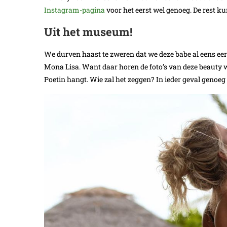
Instagram-pagina
voor het eerst wel genoeg. De rest k
Uit het museum!
We durven haast te zweren dat we deze babe al eens ee
Mona Lisa. Want daar horen de foto’s van deze beauty we
Poetin hangt. Wie zal het zeggen? In ieder geval genoeg