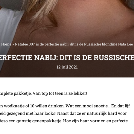
Home
»
Natalee.007 is de perfectie nabij: dit is de Russische blondine Nata Lee
ERFECTIE NABIJ: DIT IS DE RUSSISC
12 juli 2021
mplete pakketje. Van top tot teen is ze lekker!
en wodkaatje of 10 willen drinken. Wat een mooi snoetje… En dat lijf
meid gezegend met haar looks! Naast dat ze er natuurlijk hard voor
sowieso een gunstig genenpakketje. Hoe zijn haar vormen en perfecte