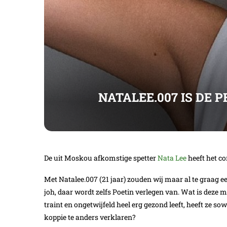
NATALEE.007 IS DE P
De uit Moskou afkomstige spetter
Nata Lee
heeft het co
Met Natalee.007 (21 jaar) zouden wij maar al te graag e
joh, daar wordt zelfs Poetin verlegen van. Wat is deze 
traint en ongetwijfeld heel erg gezond leeft, heeft ze 
koppie te anders verklaren?