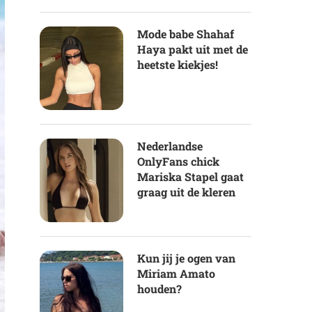
Mode babe Shahaf
Haya pakt uit met de
heetste kiekjes!
Nederlandse
OnlyFans chick
Mariska Stapel gaat
graag uit de kleren
Kun jij je ogen van
Miriam Amato
houden?