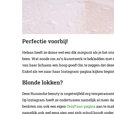
Perfectie voorbij!
Helaas heeft ze dame wel een dik minpunt als je het ons 
been. Wat zonde om zo’n kunstwerk te bekladden met e
van haar lichaam een hoop goed! Om te zeggen dat dez
Enkel als we naar haar Instagram-pagina kijken begint o
Blonde lokken?
Deze Russische beauty is ongetwijfeld erg temperamentvo
Op Instagram heeft ze ondertussen namelijk al meer d
besloten om ook een eigen
OnlyFans-pagina
aan te mak
namelijk ook wel eens zien wat zich schuil houdt onder d