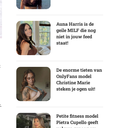
Auna Harris is de
geile MILF die nog
niet in jouw feed
staat!
t
De enorme tieten van
OnlyFans model
Christine Marie
steken je ogen uit!
.
Petite fitness model
Pietra Cupello geeft