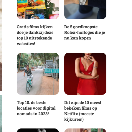
Gratis films kijken
De 5 goedkoopste
doe je dankzij deze
Rolex-horloges die je
top 10 uitstekende
nu kan kopen
websites!
Top 10: de beste
Dit zijn de 10 meest
locaties voor digital
bekeken films op
nomads in 2023!
Netflix (meeste
kijkuren!)