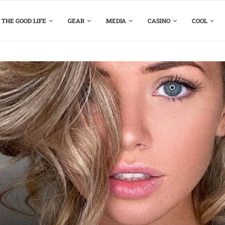
THE GOOD LIFE
GEAR
MEDIA
CASINO
COOL