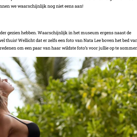
unnen we waarschijnlijk nog niet eens aan!
rder gezien hebben. Waarschijnlijk in het museum ergens naast de
l thuis! Wellicht dat er zelfs een foto van Nata Lee boven het bed va
 redenen om een paar van haar wildste foto’s voor jullie op te sommen