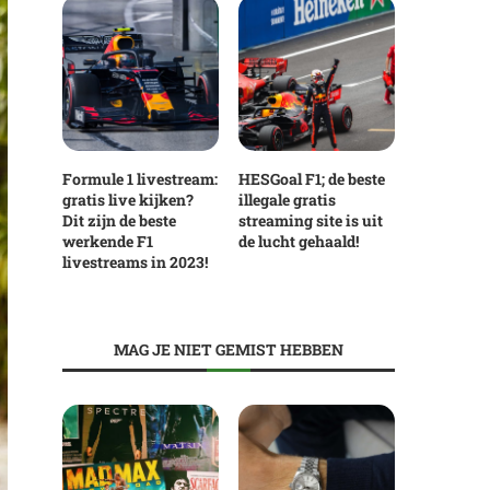
Formule 1 livestream:
HESGoal F1; de beste
gratis live kijken?
illegale gratis
Dit zijn de beste
streaming site is uit
werkende F1
de lucht gehaald!
livestreams in 2023!
MAG JE NIET GEMIST HEBBEN