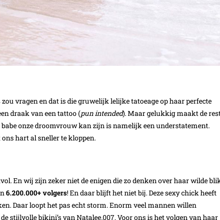
zou vragen en dat is die gruwelijk lelijke tatoeage op haar perfecte
en draak van een tattoo (
pun intended
). Maar gelukkig maakt de res
e babe onze droomvrouw kan zijn is namelijk een understatement.
ns hart al sneller te kloppen.
l. En wij zijn zeker niet de enigen die zo denken over haar wilde blik
an
6.200.000+ volgers
! En daar blijft het niet bij. Deze sexy chick heeft
en. Daar loopt het pas echt storm. Enorm veel mannen willen
e stijlvolle bikini’s van Natalee.007. Voor ons is het volgen van haar