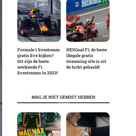
Formule 1 livestream:
HESGoal F1; de beste
gratis live kijken?
illegale gratis
Dit zijn de beste
streaming site is uit
werkende F1
de lucht gehaald!
livestreams in 2023!
MAG JE NIET GEMIST HEBBEN