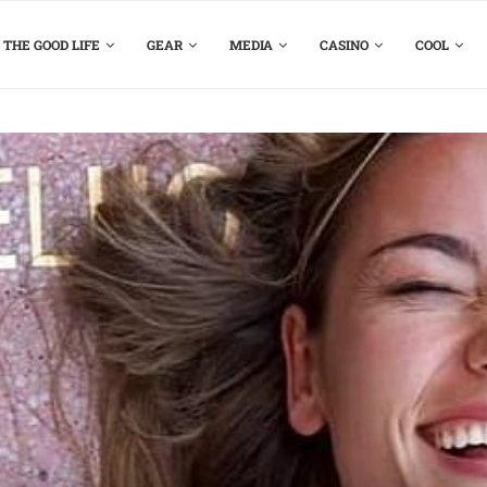
THE GOOD LIFE
GEAR
MEDIA
CASINO
COOL