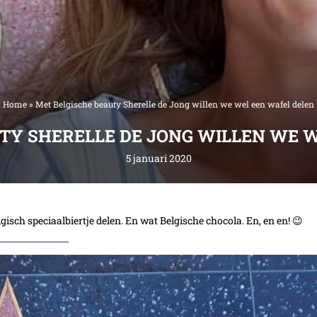
Home
»
Met Belgische beauty Sherelle de Jong willen we wel een wafel delen
TY SHERELLE DE JONG WILLEN WE 
5 januari 2020
gisch speciaalbiertje delen. En wat Belgische chocola. En, en en! 😉