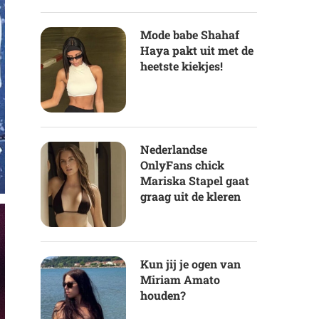
Mode babe Shahaf
Haya pakt uit met de
heetste kiekjes!
Nederlandse
OnlyFans chick
Mariska Stapel gaat
graag uit de kleren
Kun jij je ogen van
Miriam Amato
houden?