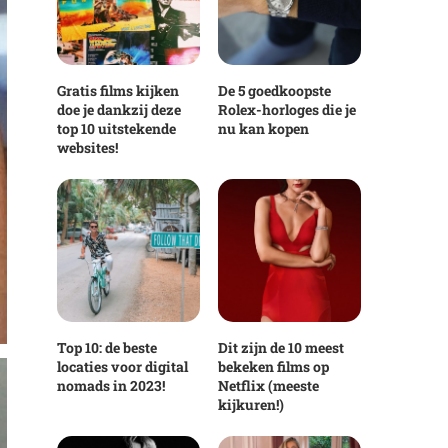
Gratis films kijken
De 5 goedkoopste
doe je dankzij deze
Rolex-horloges die je
top 10 uitstekende
nu kan kopen
websites!
Top 10: de beste
Dit zijn de 10 meest
locaties voor digital
bekeken films op
nomads in 2023!
Netflix (meeste
kijkuren!)