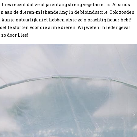
Lies recent dat ze al jarenlang streng vegetariër is. Al sinds
oen aan de dieren-mishandeling in de bioindustrie. Ook zouden
kun je natuurlijk niet hebben als je zo’n prachtig figuur hebt!
el te starten voor die arme dieren. Wij weten in ieder geval
 zo door Lies!