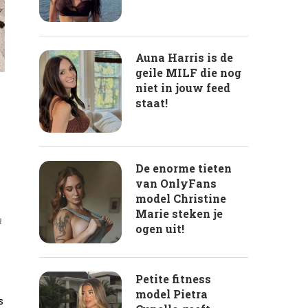
Auna Harris is de
geile MILF die nog
niet in jouw feed
staat!
De enorme tieten
van OnlyFans
model Christine
Marie steken je
m
ogen uit!
Petite fitness
model Pietra
s