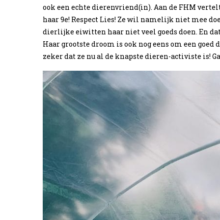
ook een echte dierenvriend(in). Aan de FHM vertelt 
haar 9e! Respect Lies! Ze wil namelijk niet mee d
dierlijke eiwitten haar niet veel goeds doen. En dat 
Haar grootste droom is ook nog eens om een goed do
zeker dat ze nu al de knapste dieren-activiste is! Ga