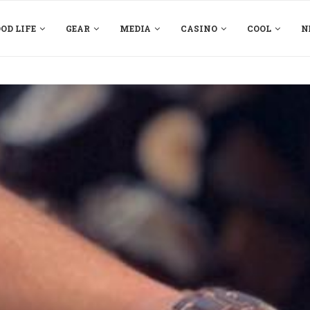
OD LIFE
GEAR
MEDIA
CASINO
COOL
N