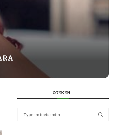
HARA
ZOEKEN…