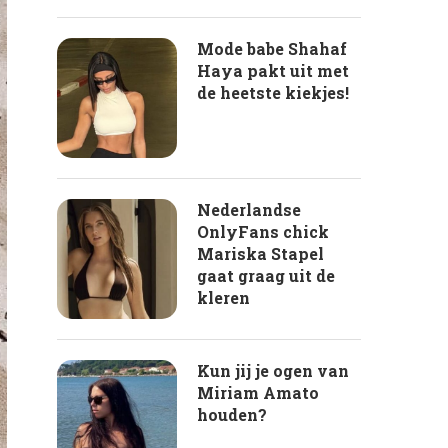
Mode babe Shahaf
Haya pakt uit met
de heetste kiekjes!
Nederlandse
OnlyFans chick
Mariska Stapel
gaat graag uit de
kleren
Kun jij je ogen van
Miriam Amato
houden?