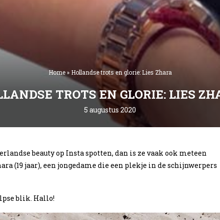
Home
»
Hollandse trots en glorie: Lies Zhara
LANDSE TROTS EN GLORIE: LIES Z
5 augustus 2020
erlandse beauty op Insta spotten, dan is ze vaak ook meteen
ara (19 jaar), een jongedame die een plekje in de schijnwerpers
pse blik. Hallo!