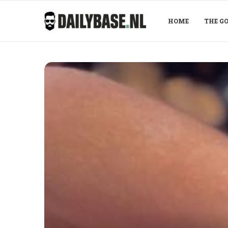
HOME
THE GO