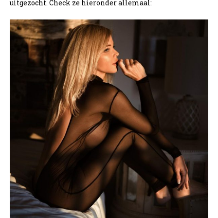
uitgezocht. Check ze hieronder allemaal: