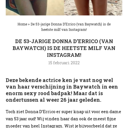
Home
»
De 53-jarige Donna D’Errico (van Baywatch) is de
heetste milf van Instagram!
DE 53-JARIGE DONNA D’ERRICO (VAN
BAYWATCH) IS DE HEETSTE MILF VAN
INSTAGRAM!
15 februari 2022
Deze bekende actrice ken je vast nog wel
van haar verschijning in Baywatch in een
enorm sexy rood badpak! Maar dat is
ondertussen al weer 26 jaar geleden.
Toch ziet Donna D’Errico er super knap uit voor een dame
van 53 jaar oud! Wij vinden haar dan ook de meest fijne
moeder van heel Instagram. Wist je bijvoorbeeld dat ze