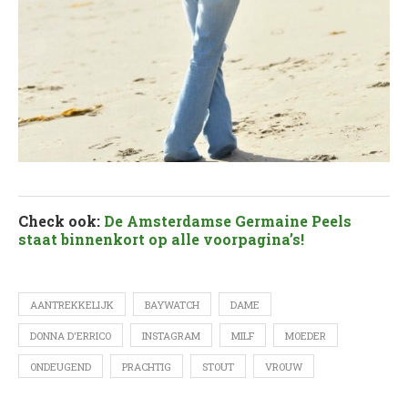
Check ook:
De Amsterdamse Germaine Peels
staat binnenkort op alle voorpagina’s!
AANTREKKELIJK
BAYWATCH
DAME
DONNA D'ERRICO
INSTAGRAM
MILF
MOEDER
ONDEUGEND
PRACHTIG
STOUT
VROUW