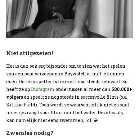
Niet stilgezeten!
Het is dan ook erg bijzonder om te zien wat het spelen
van een paar seizoenen in Baywatch al met je kunnen
doen. De sexy spetter is immers nog steeds relevant. Zo
heeft ze op
Instagram
ondertussen al meer dan
580.000+
volgers
en speelt ze nog steeds in succesvolle films (o.a.
Killing Field). Toch wordt ze waarschijnlijk niet zo snel
meer gevraagd voor films rond het water. Deze beauty
kan namelijk niet eens zwemmen, lol! 😀
Zwemles nodig?