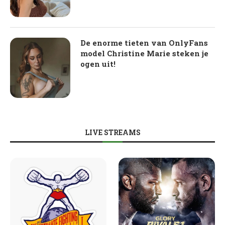
De enorme tieten van OnlyFans
model Christine Marie steken je
ogen uit!
LIVE STREAMS