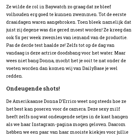
Ze wilde de rol in Baywatch zo graag dat ze bleef
volhouden erg goed te kunnen zwemmen. Tot de eerste
draaidagen waren aangebroken. Toen bleek namelijk dat
juist zij degene was die gered moest worden! Ze kreeg dan
ook 5x per week zwemles van iemand van de productie.
Pas de derde test haalde ze! Zelfs tot op de dag van
vandaag is deze actrice doodsbang voor het water. Maar
wees niet bang Donna, mocht het je ooit te nat onder de
voeten worden dan komen wij van DailyBase je wel
redden.
Ondeugende shots!
De Amerikaanse Donna D’Errico weet nog steeds hoe ze
het best kan poseren voor de camera. Deze sexy milf
heeft zelfs nog wat ondeugende setjes in de kast hangen
als we haar Instagram-pagina mogen geloven. Daarom
hebben we een paar van haar mooiste kiekjes voor jullie