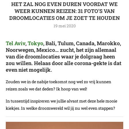
HET ZAL NOG EVEN DUREN VOORDAT WE
WEER KUNNEN REIZEN: 31 FOTO’S VAN
DROOMLOCATIES OM JE ZOET TE HOUDEN
19 mei 2020
Tel Aviv
,
Tokyo
, Bali, Tulum, Canada, Marokko,
Noorwegen, Mexico… zucht, het zijn allemaal
van die droomlocaties waar je dolgraag heen
zou willen. Helaas door alle corona-gekte is dat
even niet mogelijk.
Zouden we in de nabije toekomst nog wel zo vrij kunnen
reizen zoals we dat deden? Ik hoop van wel!
In tussentijd inspireren we jullie alvast met deze hele mooie
kiekjes. In welke droomwereld wil jij nu wel even stappen?