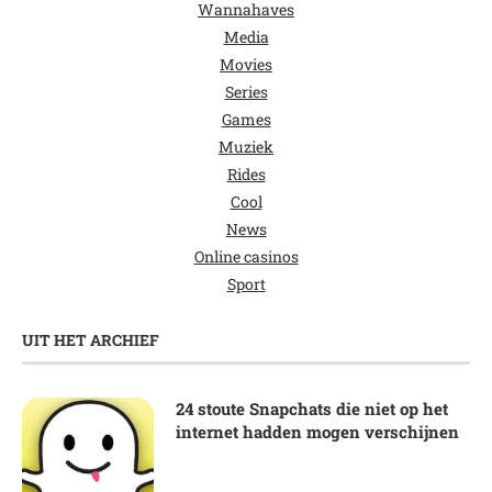
Wannahaves
Media
Movies
Series
Games
Muziek
Rides
Cool
News
Online casinos
Sport
UIT HET ARCHIEF
24 stoute Snapchats die niet op het
internet hadden mogen verschijnen