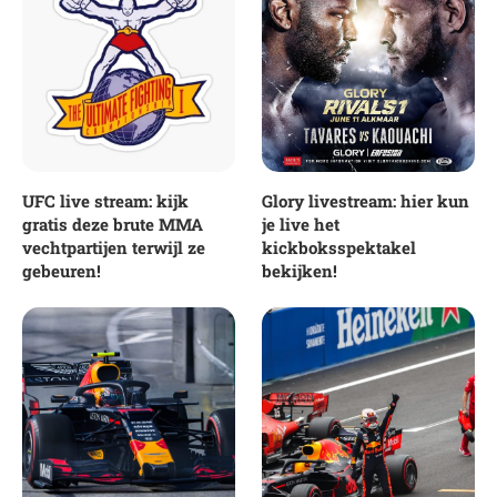
UFC live stream: kijk
Glory livestream: hier kun
gratis deze brute MMA
je live het
vechtpartijen terwijl ze
kickboksspektakel
gebeuren!
bekijken!