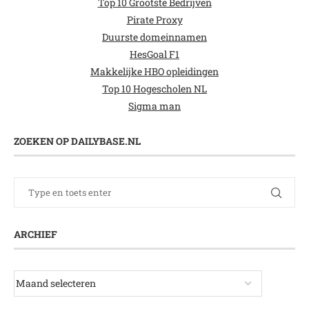
Top 10 Grootste Bedrijven
Pirate Proxy
Duurste domeinnamen
HesGoal F1
Makkelijke HBO opleidingen
Top 10 Hogescholen NL
Sigma man
ZOEKEN OP DAILYBASE.NL
ARCHIEF