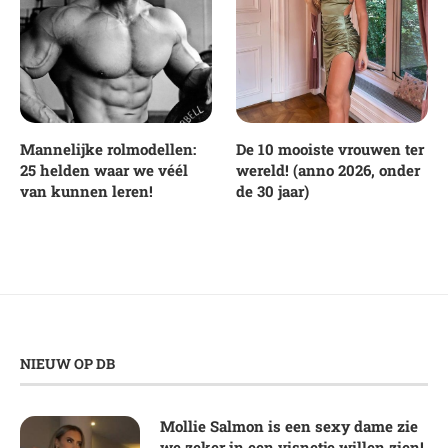
Mannelijke rolmodellen:
De 10 mooiste vrouwen ter
25 helden waar we véél
wereld! (anno 2026, onder
van kunnen leren!
de 30 jaar)
NIEUW OP DB
Mollie Salmon is een sexy dame zie
we zeker in een visnetje willen zien!