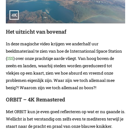
Het uitzicht van bovenaf
In deze magische video krijgen we anderhalf uur
beeldmateriaal te zien van hoe de International Space Station
(
ISS
) over onze prachtige aarde vliegt. Van hoog boven de
zeeën en landen, waarbij steden worden gereduceerd tot
vlekjes op een kaart, zien we hoe absurd en vreemd onze
problemen eigenlijk zijn. Waar zijn we toch allemaal mee
bezig?! Waarom zijn we toch allemaal zo boos?!
ORBIT – 4K Remastered
Met ORBIT kun je even goed reflecteren op wat er nu gaande is.
Wellicht is het verstandig om zelfs even te mediteren terwijl je
staart naar de pracht en praal van onze blauwe knikker.