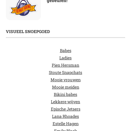
gebeuren!
VISUEEL SNOEPGOED
Babes
Ladies
Pien Hersman
Stoute Snapchats
Mooie vrouwen
Mooie meiden
Bikini babes
Lekkere wijven
Epische Jetsers
Lana Rhoades
Estelle Hagen
Emily Black