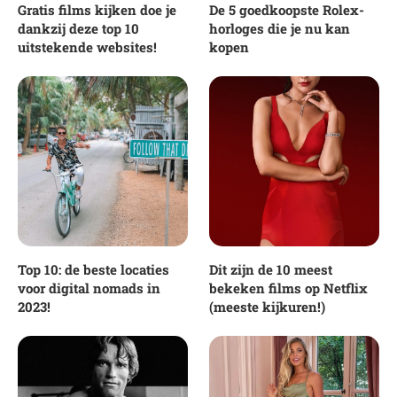
Gratis films kijken doe je
De 5 goedkoopste Rolex-
dankzij deze top 10
horloges die je nu kan
uitstekende websites!
kopen
Top 10: de beste locaties
Dit zijn de 10 meest
voor digital nomads in
bekeken films op Netflix
2023!
(meeste kijkuren!)