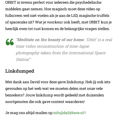
ORBIT is tevens perfect voor iedereen die psychedelische
middelen gaat nemen. Hoe magisch moet deze video op
fullscreen wel niet voelen als je aan de LSD, magische truffels
of spacecake zit? Wat je voorkeur ook heeft, met ORBIT kun je
heerlijk even tot rust komen en de belangrijke vragen stellen.
“
Meditate on the beauty of our home
. ‘Orbit’ is a real
time video reconstruction of time-lapse
photography taken from the International Space
Station”
Linkdumped
Met dank aan David voor deze gave linkdump. Heb jij ook iets
gevonden op het web wat we moeten delen met onze vele
bezoekers? Jouw linkdump wordt gedeeld met duizenden
soortgenoten die ook gave content waarderen!
Je mag ons altijd mailen op
info@dailybase.nl
!