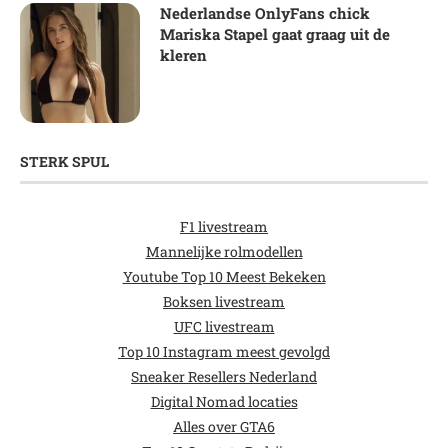
Nederlandse OnlyFans chick
Mariska Stapel gaat graag uit de
kleren
STERK SPUL
F1 livestream
Mannelijke rolmodellen
Youtube Top 10 Meest Bekeken
Boksen livestream
UFC livestream
Top 10 Instagram meest gevolgd
Sneaker Resellers Nederland
Digital Nomad locaties
Alles over GTA6