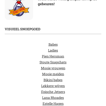
gebeuren!
VISUEEL SNOEPGOED
Babes
Ladies
Pien Hersman
Stoute Snapchats
Mooie vrouwen
Mooie meiden
Bikini babes
Lekkere wijven
Epische Jetsers
Lana Rhoades
Estelle Hagen