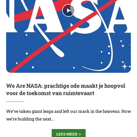
We Are NASA: prachtige ode maakt je hoopvol
voor de toekomst van ruimtevaart
We’ve taken giant leaps and left our mark in the heavens. Now
we’re building the next…
LEES MEER