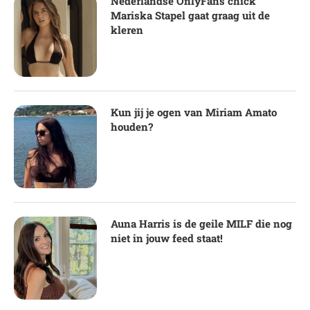
Nederlandse OnlyFans chick
Mariska Stapel gaat graag uit de
kleren
Kun jij je ogen van Miriam Amato
houden?
Auna Harris is de geile MILF die nog
niet in jouw feed staat!