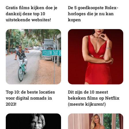
Gratis films kijken doe je
De 5 goedkoopste Rolex-
dankzij deze top 10
horloges die je nu kan
uitstekende websites!
kopen
Top 10: de beste locaties
Dit zijn de 10 meest
voor digital nomads in
bekeken films op Netflix
2023!
(meeste kijkuren!)