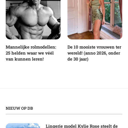
Mannelijke rolmodellen:
De 10 mooiste vrouwen ter
25 helden waar we véél
wereld! (anno 2026, onder
van kunnen leren!
de 30 jaar)
NIEUW OP DB
Lingerie model Kylie Rose steelt de