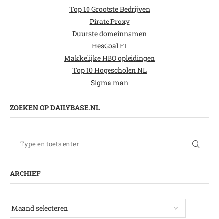
Top 10 Grootste Bedrijven
Pirate Proxy
Duurste domeinnamen
HesGoal F1
Makkelijke HBO opleidingen
Top 10 Hogescholen NL
Sigma man
ZOEKEN OP DAILYBASE.NL
ARCHIEF