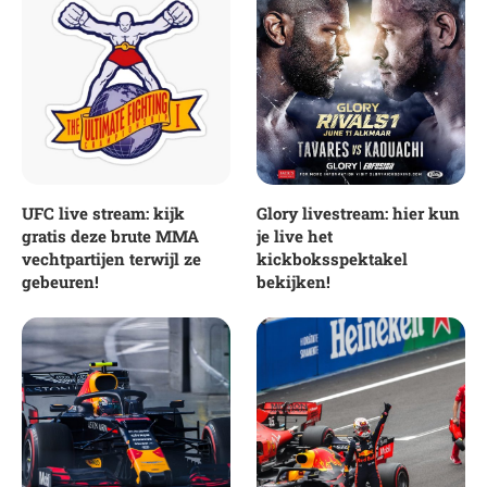
UFC live stream: kijk
Glory livestream: hier kun
gratis deze brute MMA
je live het
vechtpartijen terwijl ze
kickboksspektakel
gebeuren!
bekijken!