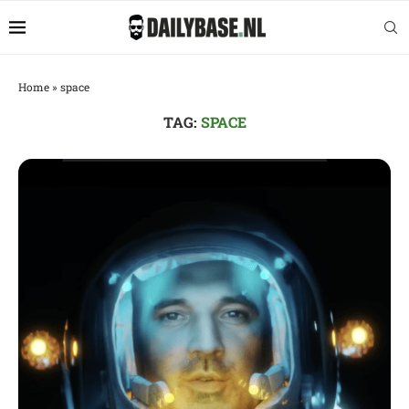
Home
»
space
TAG:
SPACE