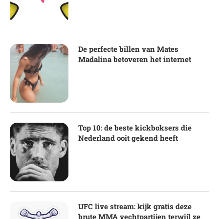
De perfecte billen van Mates
Madalina betoveren het internet
Top 10: de beste kickboksers die
Nederland ooit gekend heeft
UFC live stream: kijk gratis deze
brute MMA vechtpartijen terwijl ze