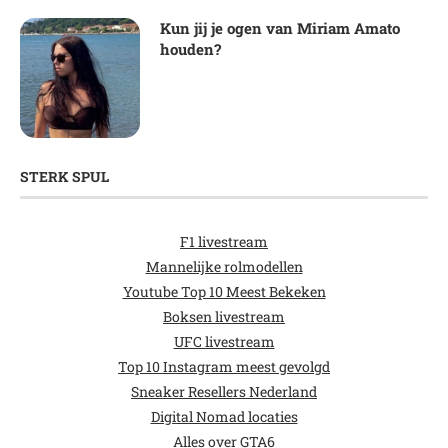
Kun jij je ogen van Miriam Amato
houden?
STERK SPUL
F1 livestream
Mannelijke rolmodellen
Youtube Top 10 Meest Bekeken
Boksen livestream
UFC livestream
Top 10 Instagram meest gevolgd
Sneaker Resellers Nederland
Digital Nomad locaties
Alles over GTA6