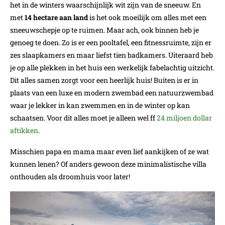
het in de winters waarschijnlijk wit zijn van de sneeuw. En
met
14 hectare aan land
is het ook moeilijk om alles met een
sneeuwschepje op te ruimen. Maar ach, ook binnen heb je
genoeg te doen. Zo is er een pooltafel, een fitnessruimte, zijn er
zes slaapkamers en maar liefst tien badkamers. Uiteraard heb
je op alle plekken in het huis een werkelijk fabelachtig uitzicht.
Dit alles samen zorgt voor een heerlijk huis! Buiten is er in
plaats van een luxe en modern zwembad een natuurzwembad
waar je lekker in kan zwemmen en in de winter op kan
schaatsen. Voor dit alles moet je alleen wel ff
24 miljoen dollar
aftikken
.
Misschien papa en mama maar even lief aankijken of ze wat
kunnen lenen? Of anders gewoon deze minimalistische villa
onthouden als droomhuis voor later!