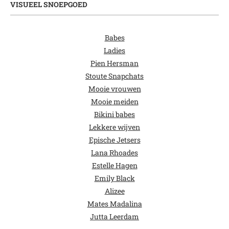
VISUEEL SNOEPGOED
Babes
Ladies
Pien Hersman
Stoute Snapchats
Mooie vrouwen
Mooie meiden
Bikini babes
Lekkere wijven
Epische Jetsers
Lana Rhoades
Estelle Hagen
Emily Black
Alizee
Mates Madalina
Jutta Leerdam