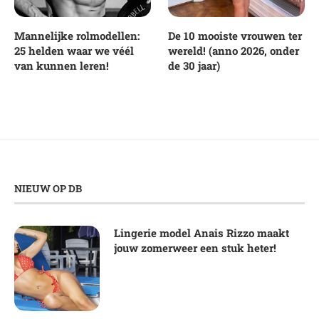
Mannelijke rolmodellen:
De 10 mooiste vrouwen ter
25 helden waar we véél
wereld! (anno 2026, onder
van kunnen leren!
de 30 jaar)
NIEUW OP DB
Lingerie model Anais Rizzo maakt
jouw zomerweer een stuk heter!