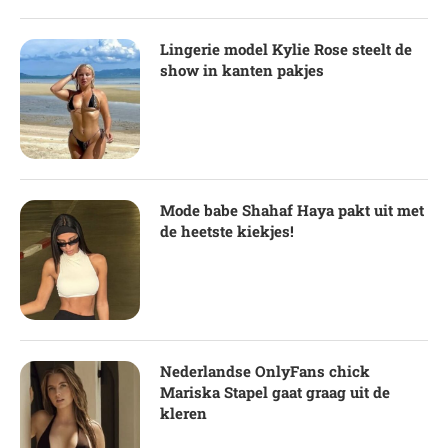
Lingerie model Kylie Rose steelt de
show in kanten pakjes
Mode babe Shahaf Haya pakt uit met
de heetste kiekjes!
Nederlandse OnlyFans chick
Mariska Stapel gaat graag uit de
kleren