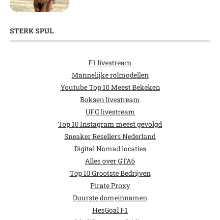
STERK SPUL
F1 livestream
Mannelijke rolmodellen
Youtube Top 10 Meest Bekeken
Boksen livestream
UFC livestream
Top 10 Instagram meest gevolgd
Sneaker Resellers Nederland
Digital Nomad locaties
Alles over GTA6
Top 10 Grootste Bedrijven
Pirate Proxy
Duurste domeinnamen
HesGoal F1