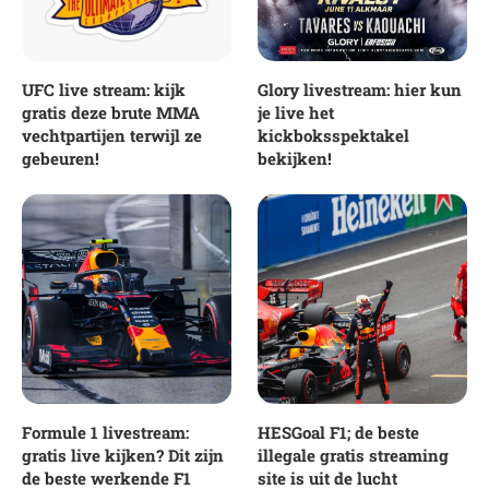
UFC live stream: kijk
Glory livestream: hier kun
gratis deze brute MMA
je live het
vechtpartijen terwijl ze
kickboksspektakel
gebeuren!
bekijken!
Formule 1 livestream:
HESGoal F1; de beste
gratis live kijken? Dit zijn
illegale gratis streaming
de beste werkende F1
site is uit de lucht