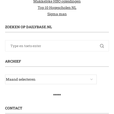
Makkelijke HBO opleidingen
Top 10 Hogescholen NL
Sigma man
ZOEKEN OP DAILYBASE.NL
ARCHIEF
*****
CONTACT