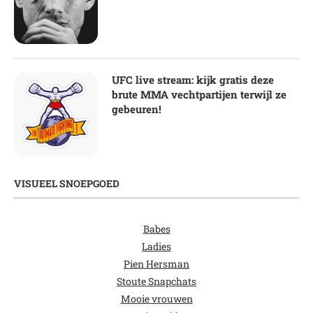
UFC live stream: kijk gratis deze
brute MMA vechtpartijen terwijl ze
gebeuren!
VISUEEL SNOEPGOED
Babes
Ladies
Pien Hersman
Stoute Snapchats
Mooie vrouwen