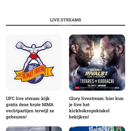
LIVE STREAMS
UFC live stream: kijk
Glory livestream: hier kun
gratis deze brute MMA
je live het
vechtpartijen terwijl ze
kickboksspektakel
gebeuren!
bekijken!