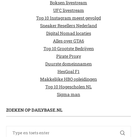
Boksen livestream
UFC livestream
Top 10 Instagram meest gevolgd
Sneaker Resellers Nederland
Digital Nomad locaties
Alles over GTA6
Top 10 Grootste Bedrijven
Pirate Proxy
Duurste domeinnamen
HesGoal F1
Makkelijke HBO opleidingen
Top 10 Hogescholen NL
Sigma man
ZOEKEN OP DAILYBASE.NL