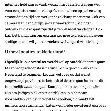
intenties hebt kan er vaak weinig misgaan. Zorg alleen wel
voor een juiste voorbereiding. Ga nooit alleen op pad en zorg
ervoor dat je altijd een werkende zaklamp meeneemt. Ook een
camera kan handig zijn, je gaat waarschijnlijk dingen
ontdekken die zo gaaf zijn dat je ze wel moet vastleggen! Ook
kan het handig zijn om een masker mee te brengen als je een
stoffige locatie wil gaan bezoeken, wel zo goed voor je longen.
Urbex locaties in Nederland!
Eigenlijk kun je overal ter wereld wel op ontdekkingsreis gaan.
Maar het goedkoopste is natuurlijk om gewoon lekker in
Nederland te beginnen. Let dus wel goed op dat je niet
ongevraagd privé-terrein betreedt of deuren gaat forceren, dit
is namelijk zwaar illegaal! Daarnaast kan het ook juist slim
zijn om je eigen plekken te ontdekken in plaats van
voorbeelden van het internet te bezoeken, dit maakt het
immers nog spannender. Laten we in ieder geval eerst een paar