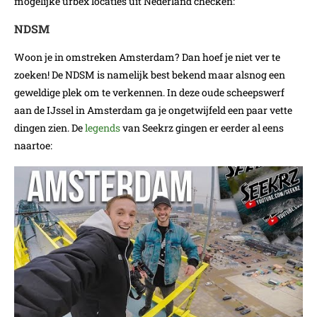
mogelijke urbex locaties uit Nederland checken:
NDSM
Woon je in omstreken Amsterdam? Dan hoef je niet ver te
zoeken! De NDSM is namelijk best bekend maar alsnog een
geweldige plek om te verkennen. In deze oude scheepswerf
aan de IJssel in Amsterdam ga je ongetwijfeld een paar vette
dingen zien. De
legends
van Seekrz gingen er eerder al eens
naartoe: