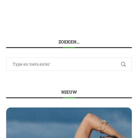
ZOEKEN…
NIEUW