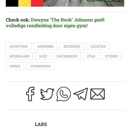
Check ook:
Dwayne ‘The Rock’ Johnson geeft
volledige rondleiding door eigen gym!
AVONTUUR
AWESOME
BEZOEKEN
LOCATIES
NEDERLAND
NICE
ONTDEKKEN
STAD
STEDEN
URBEX
VERKENNEN
LARS