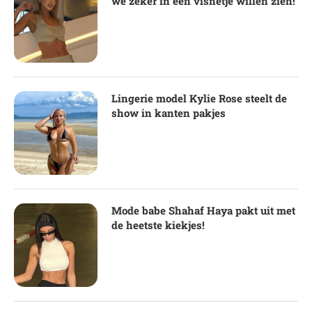
we zeker in een visnetje willen zien!
Lingerie model Kylie Rose steelt de
show in kanten pakjes
Mode babe Shahaf Haya pakt uit met
de heetste kiekjes!